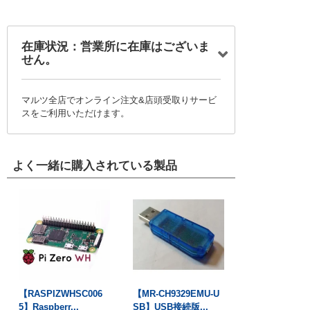
在庫状況：営業所に在庫はございま
せん。
マルツ全店でオンライン注文&店頭受取りサービ
スをご利用いただけます。
よく一緒に購入されている製品
【RASPIZWHSC006
【MR-CH9329EMU-U
5】Raspberr...
SB】USB接続版...