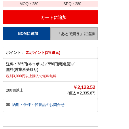
MOQ：
280
SPQ：
280
ポイント：
21ポイント(1%還元)
送料：
385円(ネコポス)
／
550円(宅急便)
／
無料(営業所受取り)
税別3,000円以上購入で送料無料
￥2,123.52
280個以上
(税込￥
2,335.87
)
納期・仕様・代替品のお問合せ