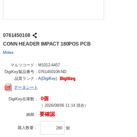
0761450108
CONN HEADER IMPACT 180POS PCB
Molex
マルツコード：
M1012-4457
DigiKey製品番号：
0761450108-ND
品質ランク：
A(DigiKey)
データシート
0個
DigiKey在庫数：
（
2026/08/06 11:14
現在）
要確認
納期：
購入数量
個