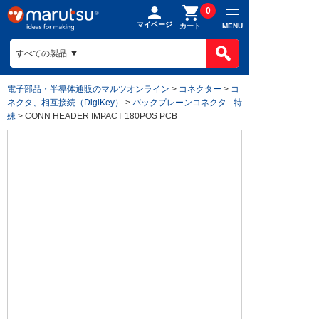
0
マイページ
MENU
カート
電子部品・半導体通販のマルツオンライン
>
コネクター
>
コ
ネクタ、相互接続（DigiKey）
>
バックプレーンコネクタ - 特
殊
> CONN HEADER IMPACT 180POS PCB