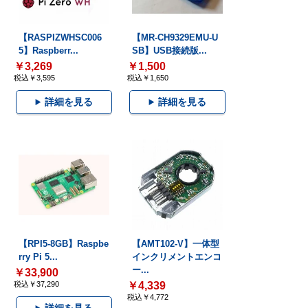
【RASPIZWHSC006
【MR-CH9329EMU-U
5】Raspberr...
SB】USB接続版...
￥3,269
￥1,500
税込￥3,595
税込￥1,650
詳細を見る
詳細を見る
【RPI5-8GB】Raspbe
【AMT102-V】一体型
rry Pi 5...
インクリメントエンコ
ー...
￥33,900
税込￥37,290
￥4,339
税込￥4,772