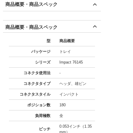
商品概要・商品スペック
商品概要・商品スペック
型
商品概要
パッケージ
トレイ
シリーズ
Impact 76145
コネクタ使用法
-
コネクタタイプ
ヘッダ、雄ピン
コネクタスタイル
インパクト
ポジション数
180
負荷極数
全
0.053インチ（1.35
ピッチ
mm）