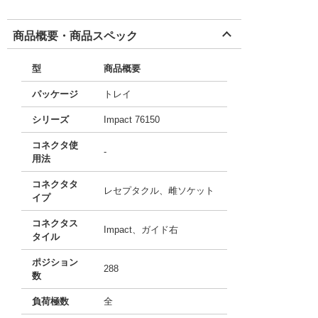
商品概要・商品スペック
型
商品概要
パッケージ
トレイ
シリーズ
Impact 76150
コネクタ使
-
用法
コネクタタ
レセプタクル、雌ソケット
イプ
コネクタス
Impact、ガイド右
タイル
ポジション
288
数
負荷極数
全