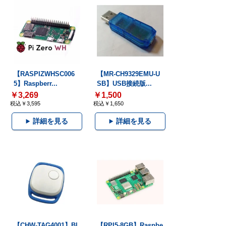
【RASPIZWHSC006
【MR-CH9329EMU-U
5】Raspberr...
SB】USB接続版...
￥3,269
￥1,500
税込￥3,595
税込￥1,650
詳細を見る
詳細を見る
【CHW-TAG4001】Bl
【RPI5-8GB】Raspbe