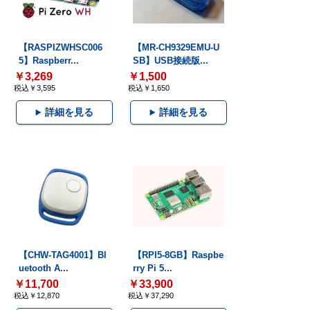
【RASPIZWHSC006
【MR-CH9329EMU-U
5】Raspberr...
SB】USB接続版...
￥3,269
￥1,500
税込￥3,595
税込￥1,650
詳細を見る
詳細を見る
【CHW-TAG4001】Bl
【RPI5-8GB】Raspbe
uetooth A...
rry Pi 5...
￥11,700
￥33,900
税込￥12,870
税込￥37,290