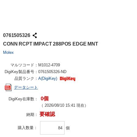
0761505326
CONN RCPT IMPACT 288POS EDGE MNT
Molex
マルツコード：
M1012-4709
DigiKey製品番号：
0761505326-ND
品質ランク：
A(DigiKey)
データシート
0個
DigiKey在庫数：
（
2026/08/10 15:41
現在）
要確認
納期：
購入数量
個