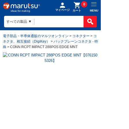
0
マイページ
MENU
カート
電子部品・半導体通販のマルツオンライン
>
コネクター
>
コ
ネクタ、相互接続（DigiKey）
>
バックプレーンコネクタ - 特
殊
> CONN RCPT IMPACT 288POS EDGE MNT