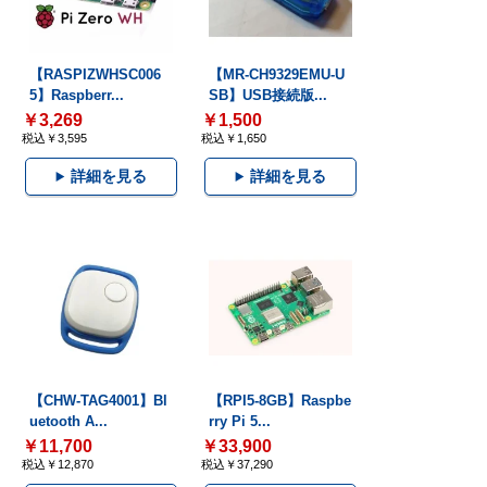
【RASPIZWHSC006
【MR-CH9329EMU-U
5】Raspberr...
SB】USB接続版...
￥3,269
￥1,500
税込￥3,595
税込￥1,650
詳細を見る
詳細を見る
【CHW-TAG4001】Bl
【RPI5-8GB】Raspbe
uetooth A...
rry Pi 5...
￥11,700
￥33,900
税込￥12,870
税込￥37,290