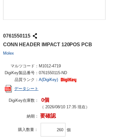
0761550115
CONN HEADER IMPACT 120POS PCB
Molex
マルツコード：
M1012-4719
DigiKey製品番号：
0761550115-ND
品質ランク：
A(DigiKey)
データシート
0個
DigiKey在庫数：
（
2026/08/10 17:35
現在）
要確認
納期：
購入数量
個