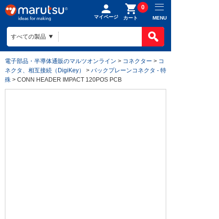
0
マイページ
MENU
カート
電子部品・半導体通販のマルツオンライン
>
コネクター
>
コ
ネクタ、相互接続（DigiKey）
>
バックプレーンコネクタ - 特
殊
> CONN HEADER IMPACT 120POS PCB