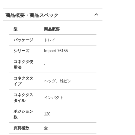
商品概要・商品スペック
型
商品概要
パッケージ
トレイ
シリーズ
Impact 76155
コネクタ使
-
用法
コネクタタ
ヘッダ、雄ピン
イプ
コネクタス
インパクト
タイル
ポジション
120
数
負荷極数
全