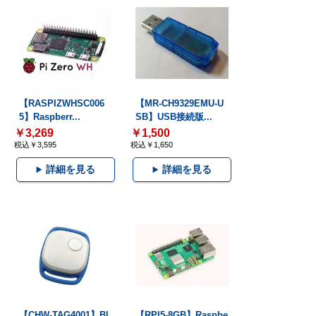
【RASPIZWHSC006
【MR-CH9329EMU-U
5】Raspberr...
SB】USB接続版...
￥3,269
￥1,500
税込￥3,595
税込￥1,650
詳細を見る
詳細を見る
【CHW-TAG4001】Bl
【RPI5-8GB】Raspbe