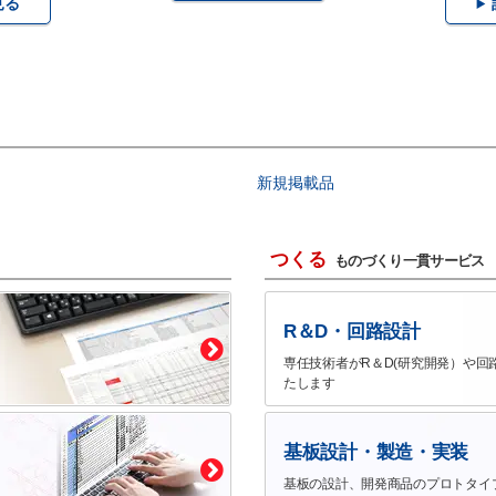
見る
新規掲載品
つくる
ものづくり一貫サービス
R＆D・回路設計
専任技術者がR＆D(研究開発）や回
たします
基板設計・製造・実装
基板の設計、開発商品のプロトタイ