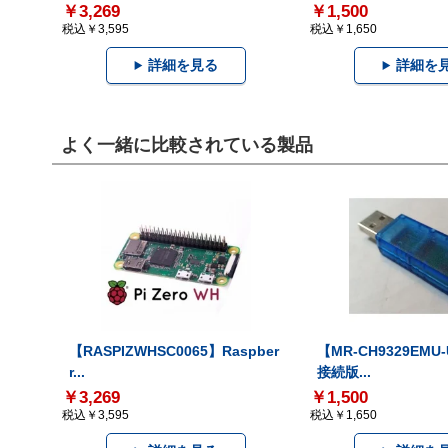
￥3,269
￥1,500
税込￥3,595
税込￥1,650
詳細を見る
詳細を
よく一緒に比較されている製品
【RASPIZWHSC0065】Raspber
【MR-CH9329EMU
r...
接続版...
￥3,269
￥1,500
税込￥3,595
税込￥1,650