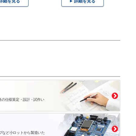
詳細を見る
詳細を見る
路の仕様策定・設計・試作い
プなど小ロットから製造いた