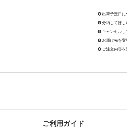
出荷予定日に
分納してほし
キャンセルし
お届け先を変
ご注文内容を
ご利用ガイド