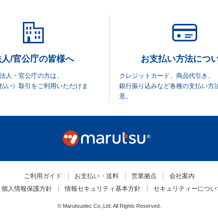
法人/官公庁の皆様へ
お支払い方法につ
法人・官公庁の方は、
クレジットカード、商品代引き、
払い）取引をご利用いただけま
銀行振り込みなど各種の支払い方
意。
ご利用ガイド
お支払い・送料
営業拠点
会社案内
個人情報保護方針
情報セキュリティ基本方針
セキュリティーについ
© Marutsuelec Co.,Ltd. All Rights Reserved.