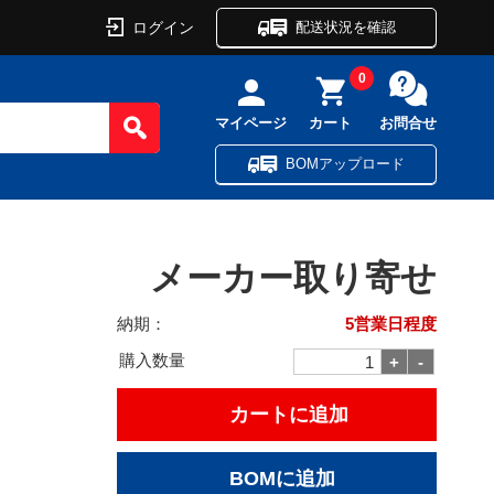
ログイン
配送状況を確認
0
マイページ
カート
お問合せ
BOMアップロード
メーカー取り寄せ
納期：
5営業日程度
購入数量