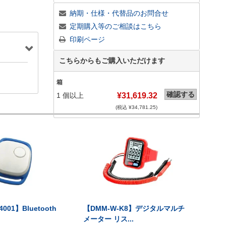
納期・仕様・代替品のお問合せ
定期購入等のご相談はこちら
印刷ページ
こちらからもご購入いただけます
箱
確認する
1
個以上
¥31,619.32
(税込 ¥
34,781.25
)
001】Bluetooth
【DMM-W-K8】デジタルマルチ
メーター リス...