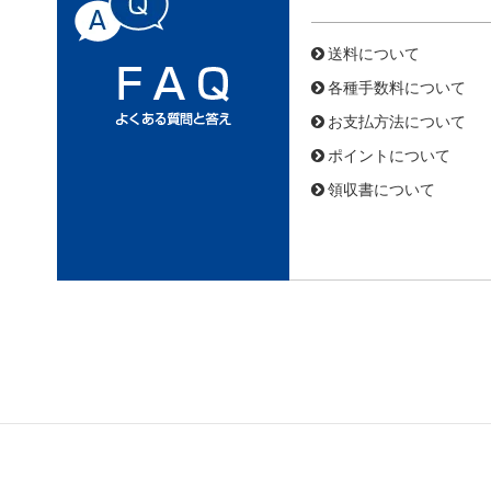
送料について
各種手数料について
お支払方法について
ポイントについて
領収書について