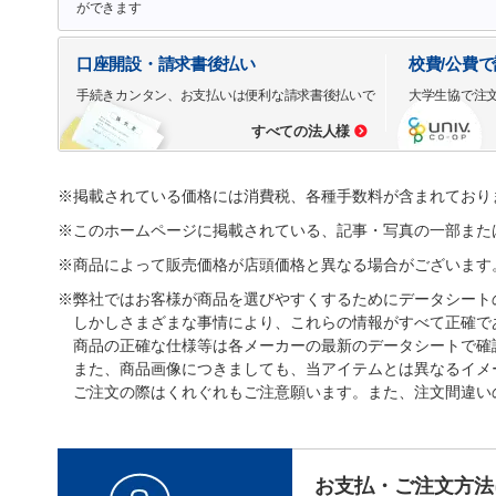
ができます
口座開設・請求書後払い
校費/公費
手続きカンタン、お支払いは便利な請求書後払いで
大学生協で注
すべての法人様
※掲載されている価格には消費税、各種手数料が含まれており
※このホームページに掲載されている、記事・写真の一部また
※商品によって販売価格が店頭価格と異なる場合がございます
※弊社ではお客様が商品を選びやすくするためにデータシート
しかしさまざまな事情により、これらの情報がすべて正確で
商品の正確な仕様等は各メーカーの最新のデータシートで確
また、商品画像につきましても、当アイテムとは異なるイメ
ご注文の際はくれぐれもご注意願います。また、注文間違い
お支払・ご注文方法