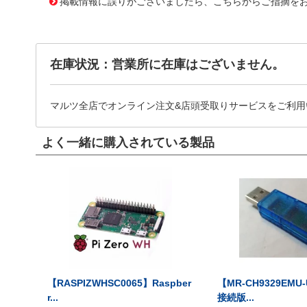
掲載情報に誤りがございましたら、こちらからご指摘を
在庫状況：営業所に在庫はございません。
マルツ全店でオンライン注文&店頭受取りサービスをご利用
よく一緒に購入されている製品
【RASPIZWHSC0065】Raspber
【MR-CH9329EMU
r...
接続版...