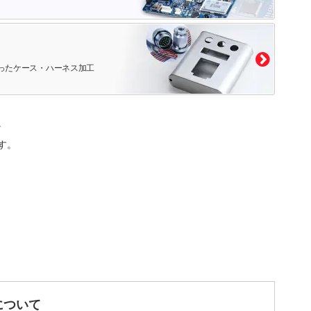
ったケース・ハーネス加工
。
す。
について