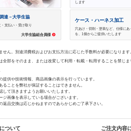
します
で調達－大学生協
ケース・ハーネス加工
文・支払い・受け取り
穴あけ・切削・塗装など、仕様にあ
を、1個からご提供いたします
大学生協組合員様
ません。別途消費税およびお支払方法に応じた手数料が必要になります
は全部をそのまま、または改変して利用・転載・転用することを禁じま
。
の提供や技術情報、商品画像の表示を行っています。
あることを弊社が保証することはできません。
認して頂きますようお願いいたします。
ージ画像を表示している場合がございます。
の返品交換は応じかねますのであらかじめご了承下さい。
について
ご注文内容