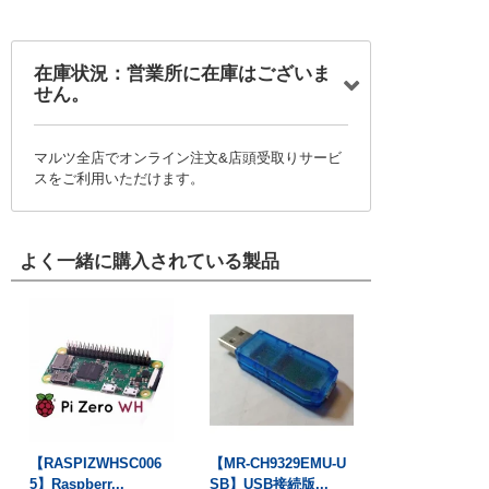
在庫状況：営業所に在庫はございま
せん。
マルツ全店でオンライン注文&店頭受取りサービ
スをご利用いただけます。
よく一緒に購入されている製品
【RASPIZWHSC006
【MR-CH9329EMU-U
5】Raspberr...
SB】USB接続版...