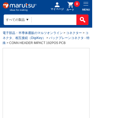
0
マイページ
MENU
カート
電子部品・半導体通販のマルツオンライン
>
コネクター
>
コ
ネクタ、相互接続（DigiKey）
>
バックプレーンコネクタ - 特
殊
> CONN HEADER IMPACT 192POS PCB