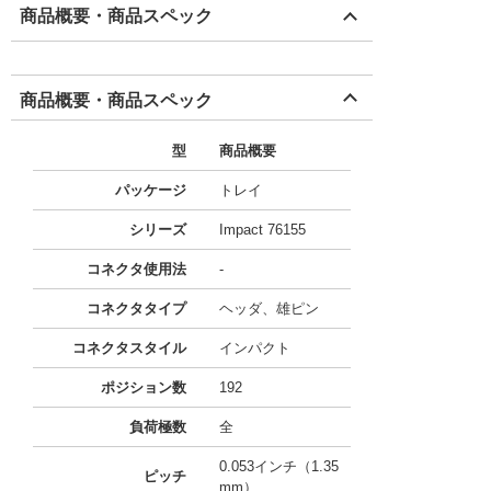
商品概要・商品スペック
商品概要・商品スペック
型
商品概要
パッケージ
トレイ
シリーズ
Impact 76155
コネクタ使用法
-
コネクタタイプ
ヘッダ、雄ピン
コネクタスタイル
インパクト
ポジション数
192
負荷極数
全
0.053インチ（1.35
ピッチ
mm）