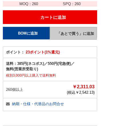
MOQ：
260
SPQ：
260
ポイント：
23ポイント(1%還元)
送料：
385円(ネコポス)
／
550円(宅急便)
／
無料(営業所受取り)
税別3,000円以上購入で送料無料
￥2,311.03
260個以上
(税込￥
2,542.13
)
納期・仕様・代替品のお問合せ