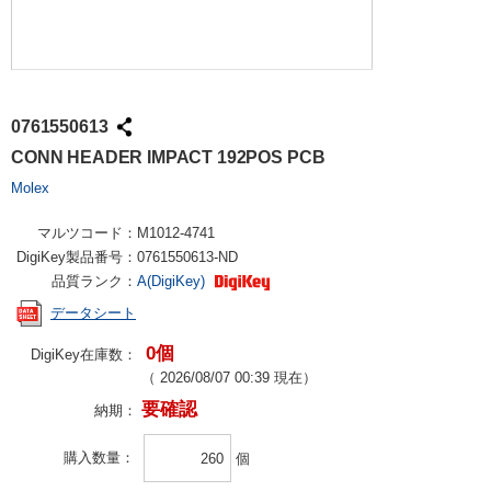
0761550613
CONN HEADER IMPACT 192POS PCB
Molex
マルツコード：
M1012-4741
DigiKey製品番号：
0761550613-ND
品質ランク：
A(DigiKey)
データシート
0個
DigiKey在庫数：
（
2026/08/07 00:39
現在）
要確認
納期：
購入数量
個