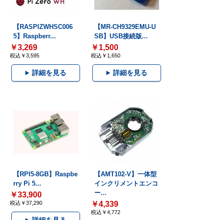
【RASPIZWHSC006
【MR-CH9329EMU-U
5】Raspberr...
SB】USB接続版...
￥3,269
￥1,500
税込￥3,595
税込￥1,650
詳細を見る
詳細を見る
【RPI5-8GB】Raspbe
【AMT102-V】一体型
rry Pi 5...
インクリメントエンコ
ー...
￥33,900
税込￥37,290
￥4,339
税込￥4,772