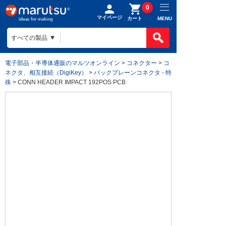
0
マイページ
MENU
カート
電子部品・半導体通販のマルツオンライン
>
コネクター
>
コ
ネクタ、相互接続（DigiKey）
>
バックプレーンコネクタ - 特
殊
> CONN HEADER IMPACT 192POS PCB