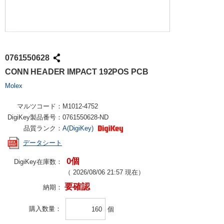
0761550628
CONN HEADER IMPACT 192POS PCB
Molex
マルツコード：
M1012-4752
DigiKey製品番号：
0761550628-ND
品質ランク：
A(DigiKey)
データシート
0個
DigiKey在庫数：
（
2026/08/06 21:57
現在）
要確認
納期：
購入数量
個