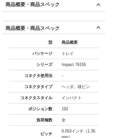
商品概要・商品スペック
商品概要・商品スペック
型
商品概要
パッケージ
トレイ
シリーズ
Impact 76155
コネクタ使用法
-
コネクタタイプ
ヘッダ、雄ピン
コネクタスタイル
インパクト
ポジション数
192
負荷極数
全
0.053インチ（1.35
ピッチ
mm）