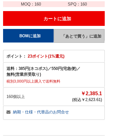
MOQ：
160
SPQ：
160
ポイント：
23ポイント(1%還元)
送料：
385円(ネコポス)
／
550円(宅急便)
／
無料(営業所受取り)
税別3,000円以上購入で送料無料
￥2,385.1
160個以上
(税込￥
2,623.61
)
納期・仕様・代替品のお問合せ