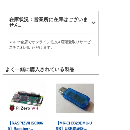
在庫状況：営業所に在庫はございま
せん。
マルツ全店でオンライン注文&店頭受取りサービ
スをご利用いただけます。
よく一緒に購入されている製品
【RASPIZWHSC006
【MR-CH9329EMU-U
5】Raspberr...
SB】USB接続版...