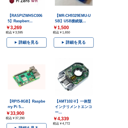
【RASPIZWHSC006
【MR-CH9329EMU-U
5】Raspberr...
SB】USB接続版...
￥3,269
￥1,500
税込￥3,595
税込￥1,650
詳細を見る
詳細を見る
【RPI5-8GB】Raspbe
【AMT102-V】一体型
rry Pi 5...
インクリメントエンコ
ー...
￥33,900
税込￥37,290
￥4,339
税込￥4,772