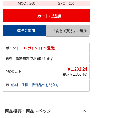
MOQ：
260
SPQ：
260
ポイント：
12ポイント(1%還元)
送料：
送料無料でお届けします
￥1,232.24
260個以上
(税込￥
1,355.46
)
納期・仕様・代替品のお問合せ
商品概要・商品スペック