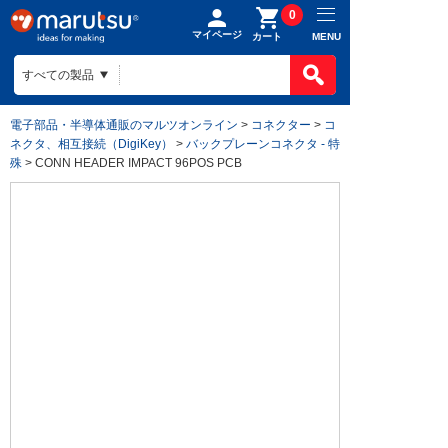
0
マイページ
MENU
カート
電子部品・半導体通販のマルツオンライン
>
コネクター
>
コ
ネクタ、相互接続（DigiKey）
>
バックプレーンコネクタ - 特
殊
> CONN HEADER IMPACT 96POS PCB