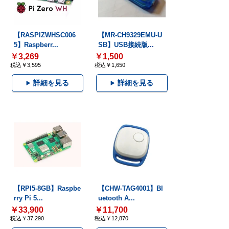
【RASPIZWHSC006
【MR-CH9329EMU-U
5】Raspberr...
SB】USB接続版...
￥3,269
￥1,500
税込￥3,595
税込￥1,650
詳細を見る
詳細を見る
【RPI5-8GB】Raspbe
【CHW-TAG4001】Bl
rry Pi 5...
uetooth A...
￥33,900
￥11,700
税込￥37,290
税込￥12,870