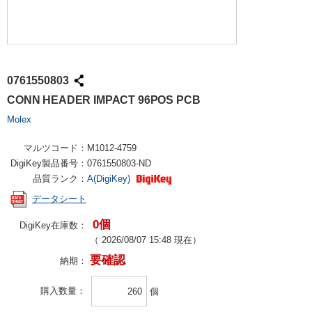
0761550803
CONN HEADER IMPACT 96POS PCB
Molex
マルツコード：
M1012-4759
DigiKey製品番号：
0761550803-ND
品質ランク：
A(DigiKey)
データシート
0個
DigiKey在庫数：
（
2026/08/07 15:48
現在）
要確認
納期：
購入数量
個