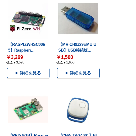
【RASPIZWHSC006
【MR-CH9329EMU-U
5】Raspberr...
SB】USB接続版...
￥3,269
￥1,500
税込￥3,595
税込￥1,650
詳細を見る
詳細を見る
【RPI5-8GB】Raspbe
【CHW-TAG4001】Bl