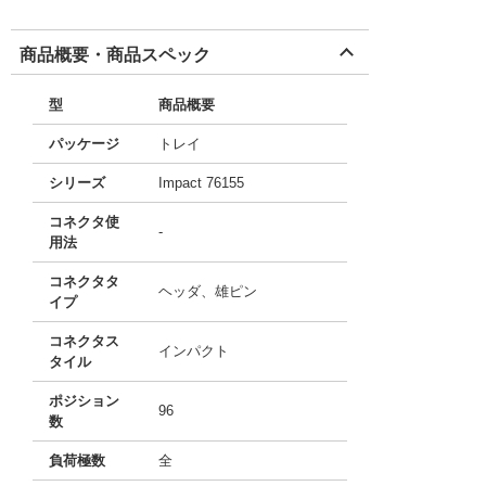
商品概要・商品スペック
型
商品概要
パッケージ
トレイ
シリーズ
Impact 76155
コネクタ使
-
用法
コネクタタ
ヘッダ、雄ピン
イプ
コネクタス
インパクト
タイル
ポジション
96
数
負荷極数
全