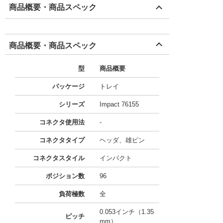
商品概要・商品スペック
商品概要・商品スペック
型
商品概要
パッケージ
トレイ
シリーズ
Impact 76155
コネクタ使用法
-
コネクタタイプ
ヘッダ、雄ピン
コネクタスタイル
インパクト
ポジション数
96
負荷極数
全
0.053インチ（1.35
ピッチ
mm）