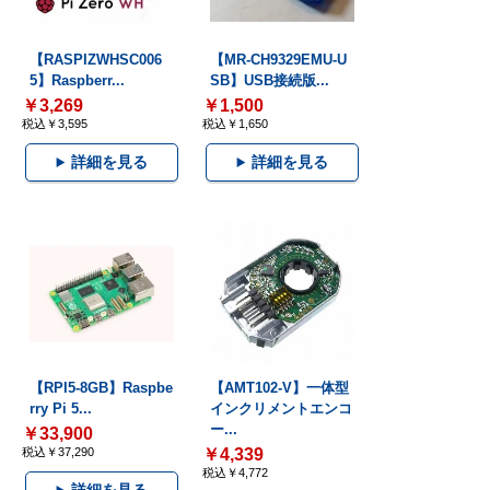
【RASPIZWHSC006
【MR-CH9329EMU-U
5】Raspberr...
SB】USB接続版...
￥3,269
￥1,500
税込￥3,595
税込￥1,650
詳細を見る
詳細を見る
【RPI5-8GB】Raspbe
【AMT102-V】一体型
rry Pi 5...
インクリメントエンコ
ー...
￥33,900
税込￥37,290
￥4,339
税込￥4,772