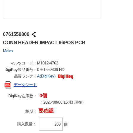
0761550806
CONN HEADER IMPACT 96POS PCB
Molex
マルツコード：
M1012-4762
DigiKey製品番号：
0761550806-ND
品質ランク：
A(DigiKey)
データシート
0個
DigiKey在庫数：
（
2026/08/06 16:43
現在）
要確認
納期：
購入数量
個