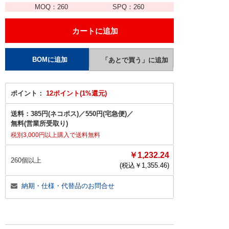
MOQ：
260
SPQ：
260
ポイント：
12ポイント(1%還元)
送料：
385円(ネコポス)
／
550円(宅急便)
／
無料(営業所受取り)
税別3,000円以上購入で送料無料
￥1,232.24
260個以上
(税込￥
1,355.46
)
納期・仕様・代替品のお問合せ