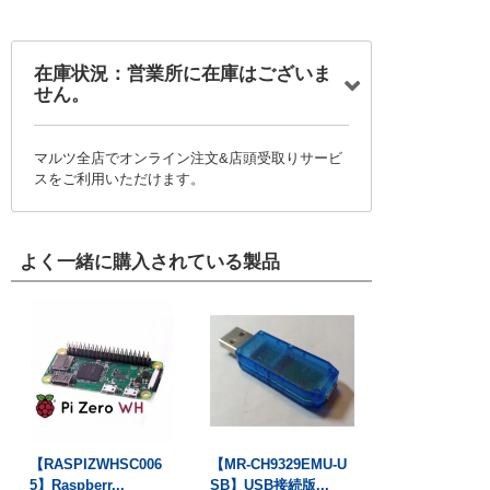
在庫状況：営業所に在庫はございま
せん。
マルツ全店でオンライン注文&店頭受取りサービ
スをご利用いただけます。
よく一緒に購入されている製品
【RASPIZWHSC006
【MR-CH9329EMU-U
5】Raspberr...
SB】USB接続版...