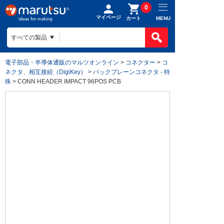
0
マイページ
MENU
カート
電子部品・半導体通販のマルツオンライン
>
コネクター
>
コ
ネクタ、相互接続（DigiKey）
>
バックプレーンコネクタ - 特
殊
> CONN HEADER IMPACT 96POS PCB