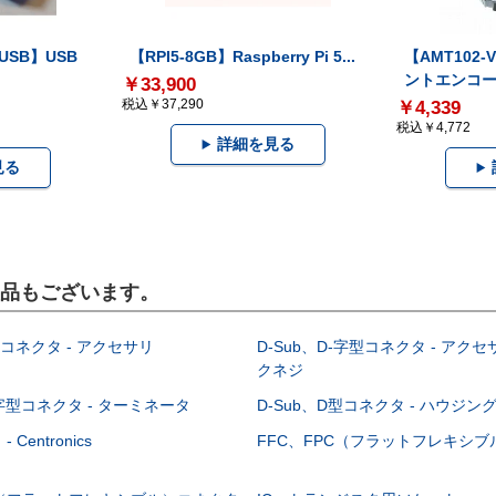
-USB】USB
【RPI5-8GB】Raspberry Pi 5...
【AMT102
ントエンコー.
￥33,900
税込￥37,290
￥4,339
税込￥4,772
詳細を見る
見る
製品もございます。
型コネクタ - アクセサリ
D-Sub、D-字型コネクタ - アクセ
クネジ
-字型コネクタ - ターミネータ
D-Sub、D型コネクタ - ハウジン
Centronics
FFC、FPC（フラットフレキシ