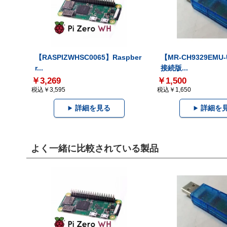
【RASPIZWHSC0065】Raspber
【MR-CH9329EMU
r...
接続版...
￥3,269
￥1,500
税込￥3,595
税込￥1,650
詳細を見る
詳細を
よく一緒に比較されている製品