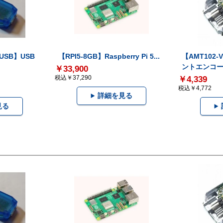
-USB】USB
【RPI5-8GB】Raspberry Pi 5...
【AMT102
ントエンコー.
￥33,900
税込￥37,290
￥4,339
税込￥4,772
詳細を見る
見る