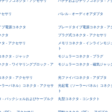
チップコネクタ - アクセサリ
バナナおよびチップコネクタ - ア
アクセサリ
バレル - オーディオアダプタ
イプ電源コネクタ
ブレードタイプ電源コネクタ - ア
ネクタ
プラグ式コネクタ - アクセサリ
タ - アクセサリ
メモリコネクタ - インラインモ
ト
ネクタ - ジャック
モジュラーコネクタ - プラグ
クタ - ワイヤリングブロック - ア
モジュラーコネクタ - 磁気ジャッ
ネクタ - アクセサリ
光ファイバコネクタ - アダプタ
ラーパネル）コネクタ - アクセサ
光起電（ソーラーパネル）コネクタ
ト
 - バックシェルおよびケーブルク
丸型コネクタ - コンタクト
（RF） - アクセサリ
同軸コネクタ（RF） - アダプタ