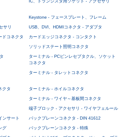
IC、トランジスタ用ソケット - アクセサリ
Keystone - フェースプレート、フレーム
クセサリ
USB、DVI、HDMIコネクタ - アダプタ
ボードコネクタ
カードエッジコネクタ - コンタクト
ソリッドステート照明コネクタ
タ
ターミナル - PCピンレセプタクル、ソケット
コネクタ
ターミナル - タレットコネクタ
ネクタ
ターミナル - ホイルコネクタ
ターミナル - ワイヤ～基板間コネクタ
端子ブロック - アクセサリ - ワイヤフェルール
Cインサート
バックプレーンコネクタ - DIN 41612
ング
バックプレーンコネクタ - 特殊