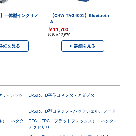
-V】一体型インクリメ
【CHW-TAG4001】Bluetooth
..
A...
￥11,700
税込￥12,870
詳細を見る
詳細を見る
サリ - ジャッ
D-Sub、D字型コネクタ - アダプタ
グ
D-Sub、D型コネクタ - バックシェル、フード
ブル）コネクタ
FFC、FPC（フラットフレックス）コネクタ -
アクセサリ