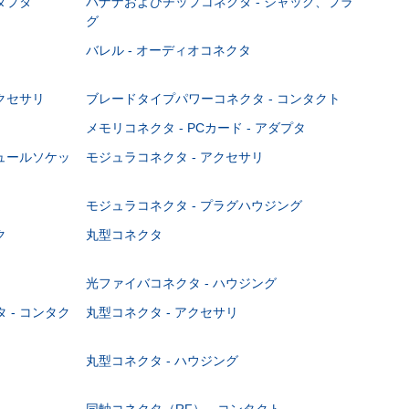
ダプタ
バナナおよびチップコネクタ - ジャック、プラ
グ
バレル - オーディオコネクタ
クセサリ
ブレードタイプパワーコネクタ - コンタクト
メモリコネクタ - PCカード - アダプタ
ジュールソケッ
モジュラコネクタ - アクセサリ
モジュラコネクタ - プラグハウジング
ク
丸型コネクタ
光ファイバコネクタ - ハウジング
 - コンタク
丸型コネクタ - アクセサリ
丸型コネクタ - ハウジング
同軸コネクタ（RF） - コンタクト