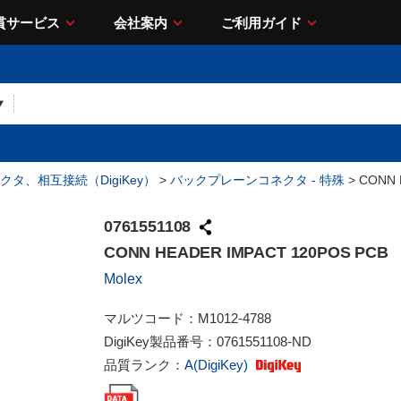
貫サービス
会社案内
ご利用ガイド
クタ、相互接続（DigiKey）
>
バックプレーンコネクタ - 特殊
> CONN 
0761551108
CONN HEADER IMPACT 120POS PCB
Molex
マルツコード：
M1012-4788
DigiKey製品番号：
0761551108-ND
品質ランク：
A(DigiKey)