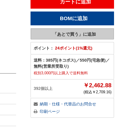
ポイント：
24ポイント(1%還元)
送料：
385円(ネコポス)
／
550円(宅急便)
／
無料(営業所受取り)
税別3,000円以上購入で送料無料
￥2,462.88
392個以上
(税込￥
2,709.16
)
納期・仕様・代替品のお問合せ
印刷ページ