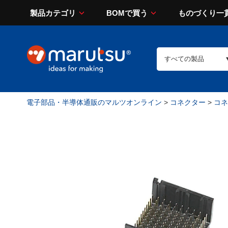
製品カテゴリ
BOMで買う
ものづくり一
電子部品・半導体通販のマルツオンライン
>
コネクター
>
コネ