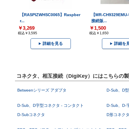
【RASPIZWHSC0065】Raspber
【MR-CH9329EMU
r...
接続版...
￥3,269
￥1,500
税込￥3,595
税込￥1,650
詳細を見る
詳細を
コネクタ、相互接続（DigiKey）にはこちらの
Betweenシリーズ アダプタ
D-Sub、D
D-Sub、D字型コネクタ - コンタクト
D-Sub、D
D-Subコネクタ
D形コネクタ - 