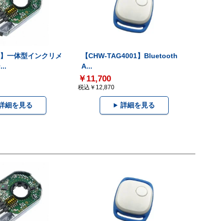
-V】一体型インクリメ
【CHW-TAG4001】Bluetooth
..
A...
￥11,700
税込￥12,870
詳細を見る
詳細を見る