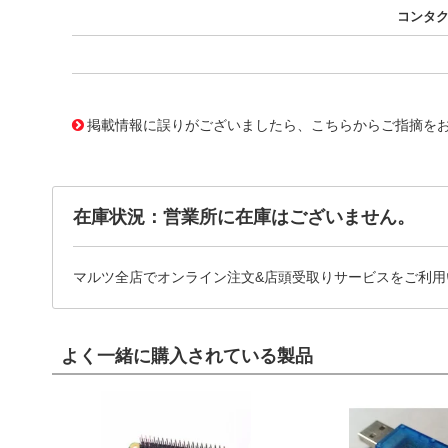
コンタ
10124788
!041! 0761551108
掲載情報に誤りがございましたら、こちらからご指摘を
在庫状況：営業所に在庫はございません。
マルツ全店でオンライン注文&店頭受取りサービスをご利用
よく一緒に購入されている製品