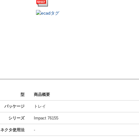
型
商品概要
パッケージ
トレイ
シリーズ
Impact 76155
コネクタ使用法
-