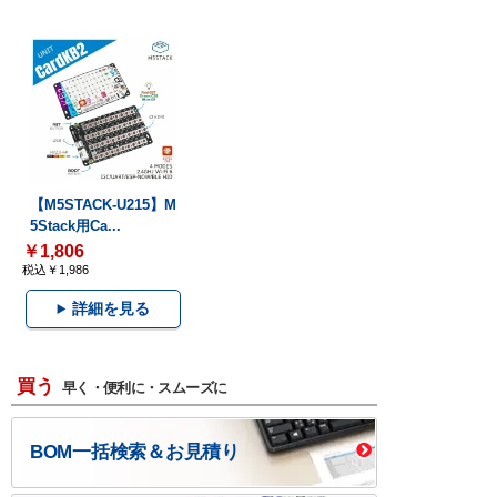
【M5STACK-U215】M
5Stack用Ca...
￥1,806
税込￥1,986
詳細を見る
買う
早く・便利に・スムーズに
BOM一括検索＆お見積り