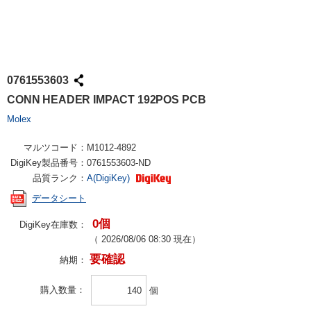
0761553603
CONN HEADER IMPACT 192POS PCB
Molex
マルツコード：
M1012-4892
DigiKey製品番号：
0761553603-ND
品質ランク：
A(DigiKey)
データシート
0個
DigiKey在庫数：
（
2026/08/06 08:30
現在）
要確認
納期：
購入数量
個