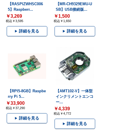
【RASPIZWHSC006
【MR-CH9329EMU-U
5】Raspberr...
SB】USB接続版...
￥3,269
￥1,500
税込￥3,595
税込￥1,650
詳細を見る
詳細を見る
【RPI5-8GB】Raspbe
【AMT102-V】一体型
rry Pi 5...
インクリメントエンコ
ー...
￥33,900
税込￥37,290
￥4,339
税込￥4,772
詳細を見る
詳細を見る