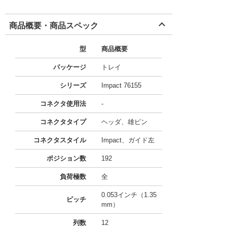
商品概要・商品スペック
型
商品概要
パッケージ
トレイ
シリーズ
Impact 76155
コネクタ使用法
-
コネクタタイプ
ヘッダ、雄ピン
コネクタスタイル
Impact、ガイド左
ポジション数
192
負荷極数
全
0.053インチ（1.35
ピッチ
mm）
列数
12