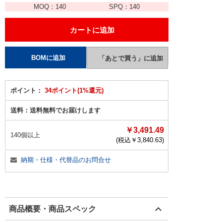
MOQ：
140
SPQ：
140
ポイント：
34ポイント(1%還元)
送料：
送料無料でお届けします
￥3,491.49
140個以上
(税込￥
3,840.63
)
納期・仕様・代替品のお問合せ
商品概要・商品スペック