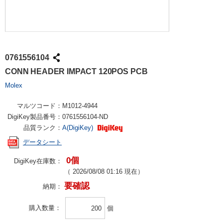
0761556104
CONN HEADER IMPACT 120POS PCB
Molex
マルツコード：
M1012-4944
DigiKey製品番号：
0761556104-ND
品質ランク：
A(DigiKey)
データシート
0個
DigiKey在庫数：
（
2026/08/08 01:16
現在）
要確認
納期：
購入数量
個