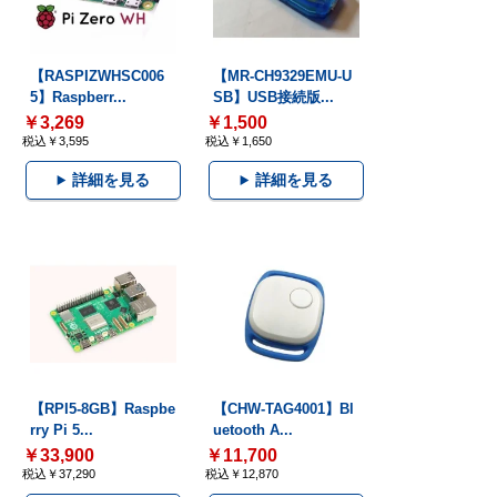
【RASPIZWHSC006
【MR-CH9329EMU-U
5】Raspberr...
SB】USB接続版...
￥3,269
￥1,500
税込￥3,595
税込￥1,650
詳細を見る
詳細を見る
【RPI5-8GB】Raspbe
【CHW-TAG4001】Bl
rry Pi 5...
uetooth A...
￥33,900
￥11,700
税込￥37,290
税込￥12,870