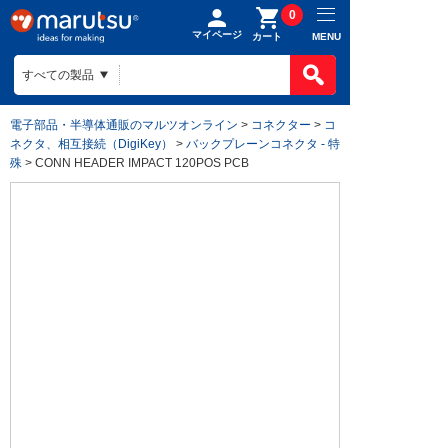
0
マイページ
MENU
カート
電子部品・半導体通販のマルツオンライン
>
コネクター
>
コ
ネクタ、相互接続（DigiKey）
>
バックプレーンコネクタ - 特
殊
> CONN HEADER IMPACT 120POS PCB