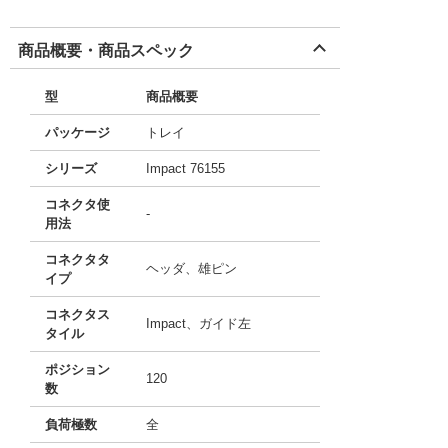
商品概要・商品スペック
型
商品概要
パッケージ
トレイ
シリーズ
Impact 76155
コネクタ使
-
用法
コネクタタ
ヘッダ、雄ピン
イプ
コネクタス
Impact、ガイド左
タイル
ポジション
120
数
負荷極数
全