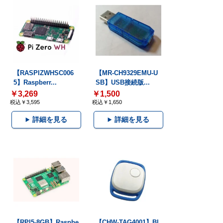
【RASPIZWHSC006
【MR-CH9329EMU-U
5】Raspberr...
SB】USB接続版...
￥3,269
￥1,500
税込￥3,595
税込￥1,650
詳細を見る
詳細を見る
【RPI5-8GB】Raspbe
【CHW-TAG4001】Bl