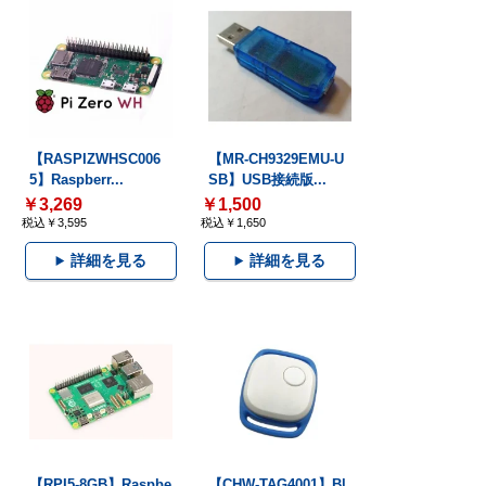
【RASPIZWHSC006
【MR-CH9329EMU-U
5】Raspberr...
SB】USB接続版...
￥3,269
￥1,500
税込￥3,595
税込￥1,650
詳細を見る
詳細を見る
【RPI5-8GB】Raspbe
【CHW-TAG4001】Bl