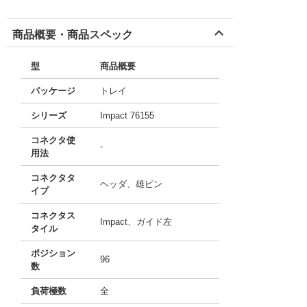
商品概要・商品スペック
型
商品概要
パッケージ
トレイ
シリーズ
Impact 76155
コネクタ使
-
用法
コネクタタ
ヘッダ、雄ピン
イプ
コネクタス
Impact、ガイド左
タイル
ポジション
96
数
負荷極数
全