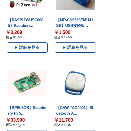
【RASPIZWHSC006
【MR-CH9329EMU-U
5】Raspberr...
SB】USB接続版...
￥3,269
￥1,500
税込￥3,595
税込￥1,650
詳細を見る
詳細を見る
【RPI5-8GB】Raspbe
【CHW-TAG4001】Bl
rry Pi 5...
uetooth A...
￥33,900
￥11,700
税込￥37,290
税込￥12,870