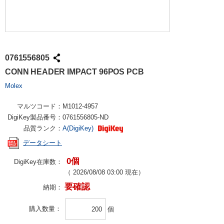
0761556805
CONN HEADER IMPACT 96POS PCB
Molex
マルツコード：
M1012-4957
DigiKey製品番号：
0761556805-ND
品質ランク：
A(DigiKey)
データシート
0個
DigiKey在庫数：
（
2026/08/08 03:00
現在）
要確認
納期：
購入数量
個