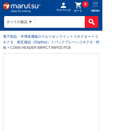
0
マイページ
MENU
カート
電子部品・半導体通販のマルツオンライン
>
コネクター
>
コ
ネクタ、相互接続（DigiKey）
>
バックプレーンコネクタ - 特
殊
> CONN HEADER IMPACT 96POS PCB