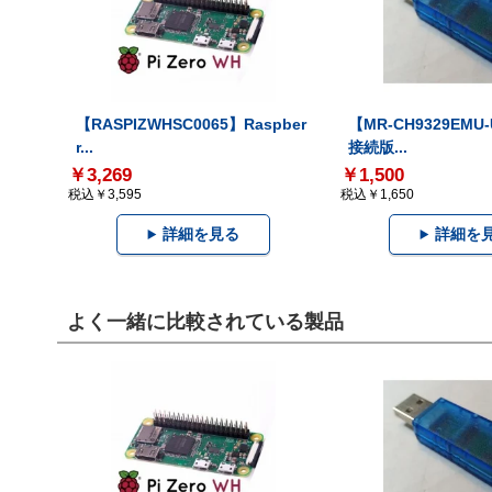
【RASPIZWHSC0065】Raspber
【MR-CH9329EMU
r...
接続版...
￥3,269
￥1,500
税込￥3,595
税込￥1,650
詳細を見る
詳細を
よく一緒に比較されている製品