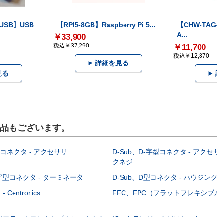
-USB】USB
【RPI5-8GB】Raspberry Pi 5...
【CHW-TAG4
A...
￥33,900
税込￥37,290
￥11,700
税込￥12,870
詳細を見る
見る
製品もございます。
型コネクタ - アクセサリ
D-Sub、D-字型コネクタ - アクセ
クネジ
-字型コネクタ - ターミネータ
D-Sub、D型コネクタ - ハウジン
Centronics
FFC、FPC（フラットフレキシ