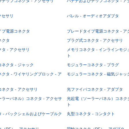
チップコネクタ - アクセサリ
バナナおよびチップコネクタ - ア
アクセサリ
バレル - オーディオアダプタ
イプ電源コネクタ
ブレードタイプ電源コネクタ - ア
ネクタ
プラグ式コネクタ - アクセサリ
タ - アクセサリ
メモリコネクタ - インラインモ
ト
ネクタ - ジャック
モジュラーコネクタ - プラグ
クタ - ワイヤリングブロック - ア
モジュラーコネクタ - 磁気ジャッ
ネクタ - アクセサリ
光ファイバコネクタ - アダプタ
ラーパネル）コネクタ - アクセサ
光起電（ソーラーパネル）コネクタ
ト
 - バックシェルおよびケーブルク
丸型コネクタ - コンタクト
（RF） - アクセサリ
同軸コネクタ（RF） - アダプタ