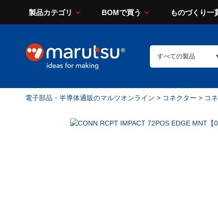
製品カテゴリ
BOMで買う
ものづくり一
電子部品・半導体通販のマルツオンライン
>
コネクター
>
コネ