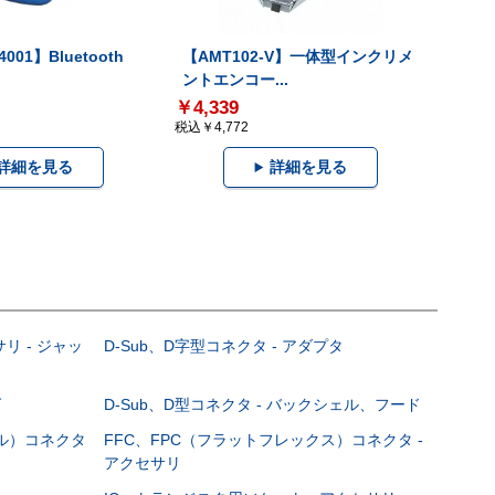
001】Bluetooth
【AMT102-V】一体型インクリメ
ントエンコー...
￥4,339
税込￥4,772
詳細を見る
詳細を見る
サリ - ジャッ
D-Sub、D字型コネクタ - アダプタ
グ
D-Sub、D型コネクタ - バックシェル、フード
ブル）コネクタ
FFC、FPC（フラットフレックス）コネクタ -
アクセサリ