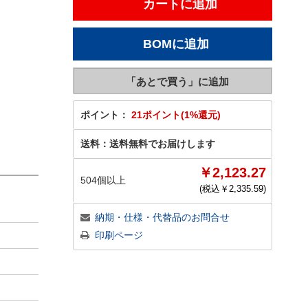
ポイント：
21ポイント(1%還元)
送料：
送料無料でお届けします
￥2,123.27
504個以上
(税込￥
2,335.59
)
納期・仕様・代替品のお問合せ
印刷ページ