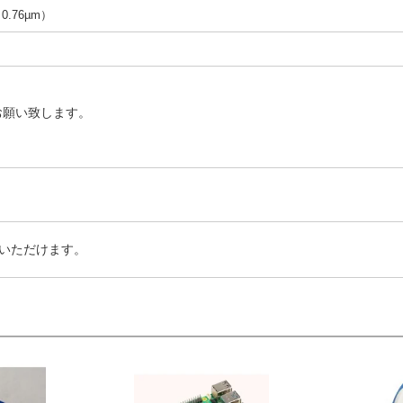
（0.76µm）
お願い致します。
いただけます。