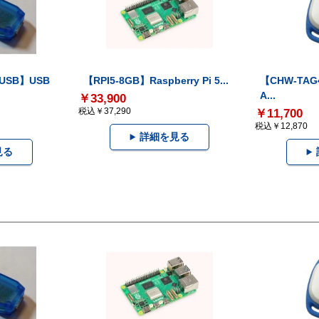
-USB】USB
【RPI5-8GB】Raspberry Pi 5...
【CHW-TAG4
A...
￥33,900
税込￥37,290
￥11,700
税込￥12,870
詳細を見る
見る