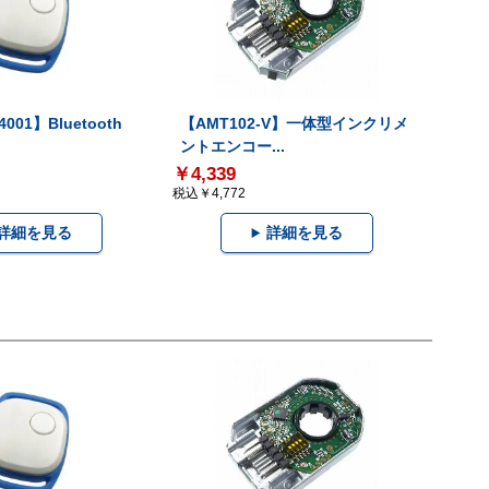
001】Bluetooth
【AMT102-V】一体型インクリメ
ントエンコー...
￥4,339
税込￥4,772
詳細を見る
詳細を見る