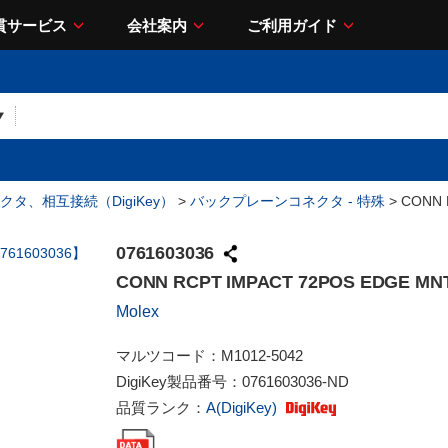
貫サービス
会社案内
ご利用ガイド
クタ、相互接続（DigiKey）
>
バックプレーンコネクタ - 特殊
> CONN 
0761603036
CONN RCPT IMPACT 72POS EDGE MN
Molex
マルツコード：
M1012-5042
DigiKey製品番号：
0761603036-ND
品質ランク：
A(DigiKey)