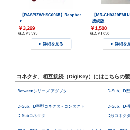
【RASPIZWHSC0065】Raspber
【MR-CH9329EMU
r...
接続版...
￥3,269
￥1,500
税込￥3,595
税込￥1,650
詳細を見る
詳細を
コネクタ、相互接続（DigiKey）にはこちらの
Betweenシリーズ アダプタ
D-Sub、D
D-Sub、D字型コネクタ - コンタクト
D-Sub、D
D-Subコネクタ
D形コネクタ - 