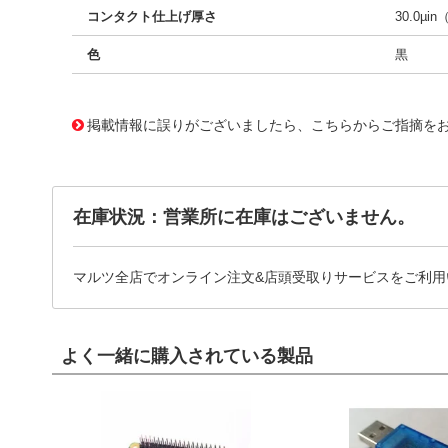
コンタクト仕上げ厚さ
30.0µin
色
黒
10125042
!041! 0761603036
掲載情報に誤りがございましたら、こちらからご指摘を
在庫状況：営業所に在庫はございません。
マルツ全店でオンライン注文&店頭受取りサービスをご利用
よく一緒に購入されている製品