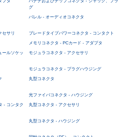
ダプタ
バナナおよびチップコネクタ - ジャック、プラ
グ
バレル - オーディオコネクタ
クセサリ
ブレードタイプパワーコネクタ - コンタクト
メモリコネクタ - PCカード - アダプタ
ジュールソケッ
モジュラコネクタ - アクセサリ
モジュラコネクタ - プラグハウジング
ク
丸型コネクタ
光ファイバコネクタ - ハウジング
 - コンタク
丸型コネクタ - アクセサリ
丸型コネクタ - ハウジング
同軸コネクタ（RF） - コンタクト