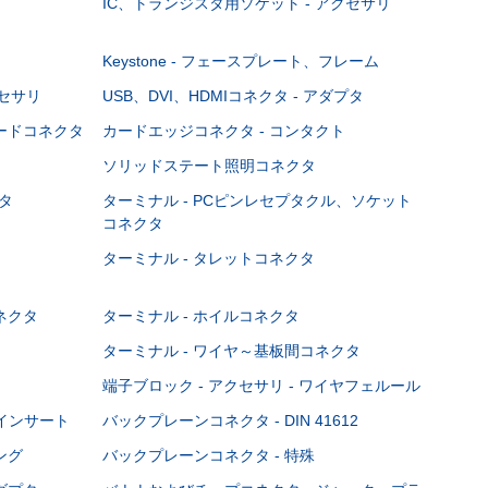
IC、トランジスタ用ソケット - アクセサリ
Keystone - フェースプレート、フレーム
クセサリ
USB、DVI、HDMIコネクタ - アダプタ
ボードコネクタ
カードエッジコネクタ - コンタクト
ソリッドステート照明コネクタ
タ
ターミナル - PCピンレセプタクル、ソケット
コネクタ
ターミナル - タレットコネクタ
ネクタ
ターミナル - ホイルコネクタ
ターミナル - ワイヤ～基板間コネクタ
端子ブロック - アクセサリ - ワイヤフェルール
Cインサート
バックプレーンコネクタ - DIN 41612
ング
バックプレーンコネクタ - 特殊