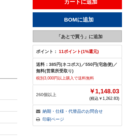
ポイント：
11ポイント(1%還元)
送料：
385円(ネコポス)
／
550円(宅急便)
／
無料(営業所受取り)
税別3,000円以上購入で送料無料
￥1,148.03
260個以上
(税込￥
1,262.83
)
納期・仕様・代替品のお問合せ
印刷ページ