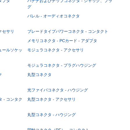
ダプタ
バナナおよびチップコネクタ - ジャック、プラ
グ
バレル - オーディオコネクタ
クセサリ
ブレードタイプパワーコネクタ - コンタクト
メモリコネクタ - PCカード - アダプタ
ジュールソケッ
モジュラコネクタ - アクセサリ
モジュラコネクタ - プラグハウジング
ク
丸型コネクタ
光ファイバコネクタ - ハウジング
 - コンタク
丸型コネクタ - アクセサリ
丸型コネクタ - ハウジング
同軸コネクタ（RF） - コンタクト