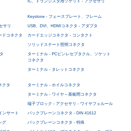
IC、トランジスタ用ソケット - アクセサリ
Keystone - フェースプレート、フレーム
クセサリ
USB、DVI、HDMIコネクタ - アダプタ
ボードコネクタ
カードエッジコネクタ - コンタクト
ソリッドステート照明コネクタ
タ
ターミナル - PCピンレセプタクル、ソケット
コネクタ
ターミナル - タレットコネクタ
ネクタ
ターミナル - ホイルコネクタ
ターミナル - ワイヤ～基板間コネクタ
端子ブロック - アクセサリ - ワイヤフェルール
Cインサート
バックプレーンコネクタ - DIN 41612
ング
バックプレーンコネクタ - 特殊