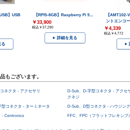
-USB】USB
【RPI5-8GB】Raspberry Pi 5...
【AMT102
ントエンコー.
￥33,900
税込￥37,290
￥4,339
税込￥4,772
詳細を見る
見る
製品もございます。
型コネクタ - アクセサリ
D-Sub、D-字型コネクタ - アクセ
クネジ
-字型コネクタ - ターミネータ
D-Sub、D型コネクタ - ハウジン
Centronics
FFC、FPC（フラットフレキシ