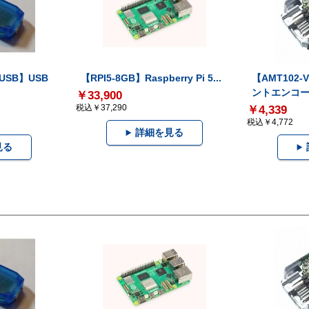
-USB】USB
【RPI5-8GB】Raspberry Pi 5...
【AMT102
ントエンコー.
￥33,900
税込￥37,290
￥4,339
税込￥4,772
詳細を見る
見る