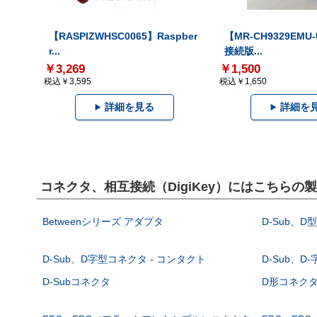
【RASPIZWHSC0065】Raspber
【MR-CH9329EMU
r...
接続版...
￥3,269
￥1,500
税込￥3,595
税込￥1,650
詳細を見る
詳細を
コネクタ、相互接続（DigiKey）にはこちらの
Betweenシリーズ アダプタ
D-Sub、D
D-Sub、D字型コネクタ - コンタクト
D-Sub、D
D-Subコネクタ
D形コネクタ - 