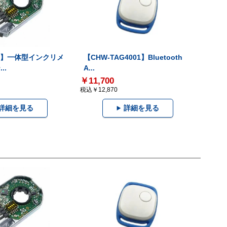
-V】一体型インクリメ
【CHW-TAG4001】Bluetooth
..
A...
￥11,700
税込￥12,870
詳細を見る
詳細を見る