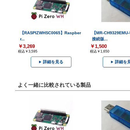
【RASPIZWHSC0065】Raspber
【MR-CH9329EMU
r...
接続版...
￥3,269
￥1,500
税込￥3,595
税込￥1,650
詳細を見る
詳細を
よく一緒に比較されている製品