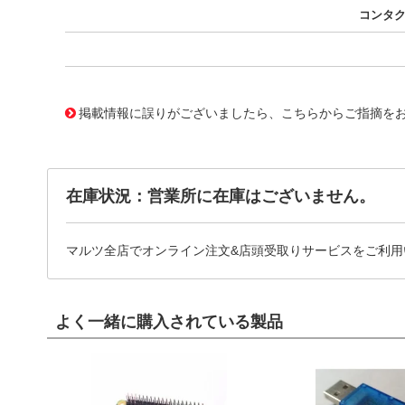
コンタ
10125087
!041! 0761650136
掲載情報に誤りがございましたら、こちらからご指摘を
在庫状況：営業所に在庫はございません。
マルツ全店でオンライン注文&店頭受取りサービスをご利用
よく一緒に購入されている製品