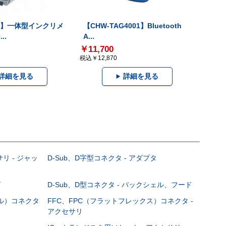
-V】一体型インクリメ
【CHW-TAG4001】Bluetooth
..
A...
￥11,700
税込￥12,870
詳細を見る
詳細を見る
サリ - ジャッ
D-Sub、D字型コネクタ - アダプタ
グ
D-Sub、D型コネクタ - バックシェル、フード
ブル）コネクタ
FFC、FPC（フラットフレックス）コネクタ -
アクセサリ