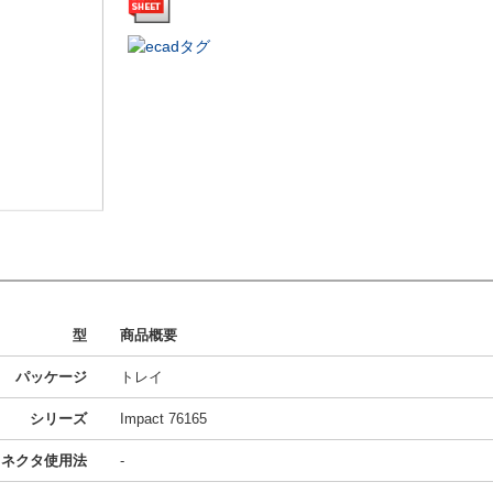
型
商品概要
パッケージ
トレイ
シリーズ
Impact 76165
コネクタ使用法
-