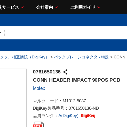
貫サービス
会社案内
ご利用ガイド
クタ、相互接続（DigiKey）
>
バックプレーンコネクタ - 特殊
> CONN 
0761650136
CONN HEADER IMPACT 90POS PCB
Molex
マルツコード：
M1012-5087
DigiKey製品番号：
0761650136-ND
品質ランク：
A(DigiKey)