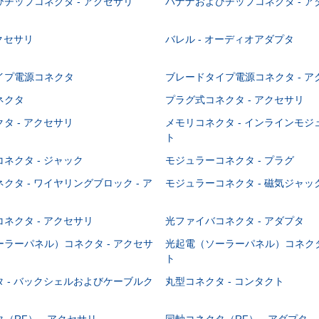
チップコネクタ - アクセサリ
バナナおよびチップコネクタ - ア
アクセサリ
バレル - オーディオアダプタ
イプ電源コネクタ
ブレードタイプ電源コネクタ - ア
ネクタ
プラグ式コネクタ - アクセサリ
タ - アクセサリ
メモリコネクタ - インラインモ
ト
ネクタ - ジャック
モジュラーコネクタ - プラグ
クタ - ワイヤリングブロック - ア
モジュラーコネクタ - 磁気ジャッ
ネクタ - アクセサリ
光ファイバコネクタ - アダプタ
ラーパネル）コネクタ - アクセサ
光起電（ソーラーパネル）コネクタ
ト
 - バックシェルおよびケーブルク
丸型コネクタ - コンタクト
（RF） - アクセサリ
同軸コネクタ（RF） - アダプタ