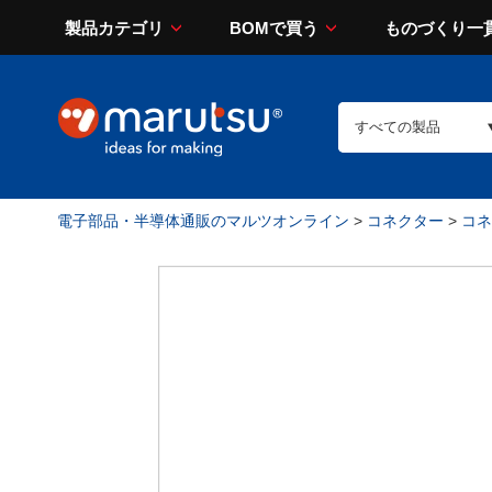
製品カテゴリ
BOMで買う
ものづくり一
電子部品・半導体通販のマルツオンライン
>
コネクター
>
コネ