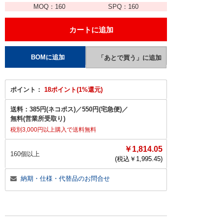
MOQ：
160
SPQ：
160
ポイント：
18ポイント(1%還元)
送料：
385円(ネコポス)
／
550円(宅急便)
／
無料(営業所受取り)
税別3,000円以上購入で送料無料
￥1,814.05
160個以上
(税込￥
1,995.45
)
納期・仕様・代替品のお問合せ