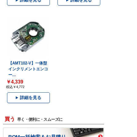
詳細を見る
詳細を見る
【AMT102-V】一体型
インクリメントエンコ
ー...
￥4,339
税込￥4,772
詳細を見る
買う
早く・便利に・スムーズに