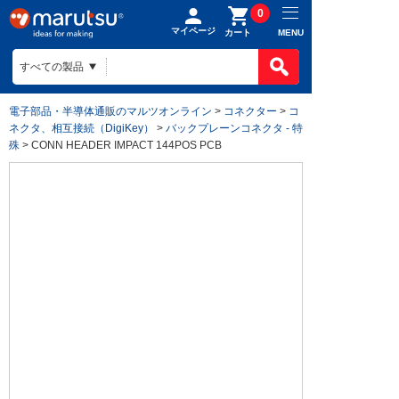
0
マイページ
MENU
カート
電子部品・半導体通販のマルツオンライン
>
コネクター
>
コ
ネクタ、相互接続（DigiKey）
>
バックプレーンコネクタ - 特
殊
> CONN HEADER IMPACT 144POS PCB