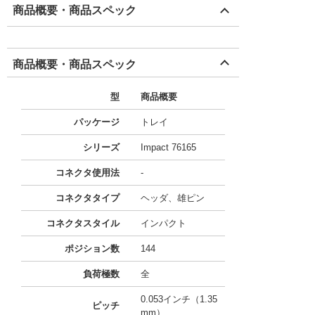
商品概要・商品スペック
商品概要・商品スペック
型
商品概要
パッケージ
トレイ
シリーズ
Impact 76165
コネクタ使用法
-
コネクタタイプ
ヘッダ、雄ピン
コネクタスタイル
インパクト
ポジション数
144
負荷極数
全
0.053インチ（1.35
ピッチ
mm）