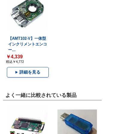
【AMT102-V】一体型
インクリメントエンコ
ー...
￥4,339
税込￥4,772
詳細を見る
よく一緒に比較されている製品