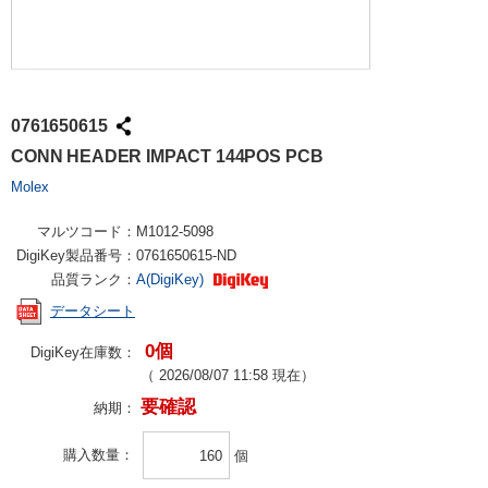
0761650615
CONN HEADER IMPACT 144POS PCB
Molex
マルツコード：
M1012-5098
DigiKey製品番号：
0761650615-ND
品質ランク：
A(DigiKey)
データシート
0個
DigiKey在庫数：
（
2026/08/07 11:58
現在）
要確認
納期：
購入数量
個