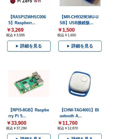
【RASPIZWHSC006
【MR-CH9329EMU-U
5】Raspberr...
SB】USB接続版...
￥3,269
￥1,500
税込￥3,595
税込￥1,650
詳細を見る
詳細を見る
【RPI5-8GB】Raspbe
【CHW-TAG4001】Bl
rry Pi 5...
uetooth A...
￥33,900
￥11,700
税込￥37,290
税込￥12,870