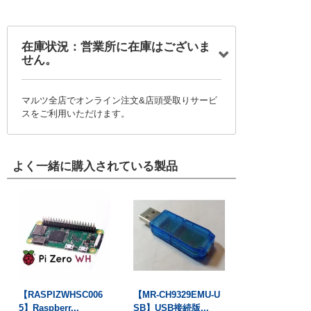
在庫状況：営業所に在庫はございま
せん。
マルツ全店でオンライン注文&店頭受取りサービ
スをご利用いただけます。
よく一緒に購入されている製品
【RASPIZWHSC006
【MR-CH9329EMU-U
5】Raspberr...
SB】USB接続版...