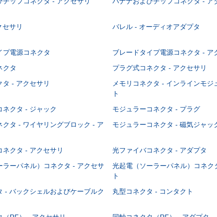
チップコネクタ - アクセサリ
バナナおよびチップコネクタ - ア
アクセサリ
バレル - オーディオアダプタ
イプ電源コネクタ
ブレードタイプ電源コネクタ - ア
ネクタ
プラグ式コネクタ - アクセサリ
タ - アクセサリ
メモリコネクタ - インラインモ
ト
ネクタ - ジャック
モジュラーコネクタ - プラグ
クタ - ワイヤリングブロック - ア
モジュラーコネクタ - 磁気ジャッ
ネクタ - アクセサリ
光ファイバコネクタ - アダプタ
ラーパネル）コネクタ - アクセサ
光起電（ソーラーパネル）コネクタ
ト
 - バックシェルおよびケーブルク
丸型コネクタ - コンタクト
（RF） - アクセサリ
同軸コネクタ（RF） - アダプタ