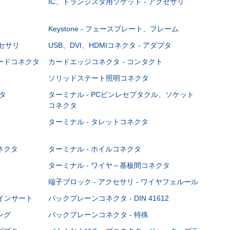
IC、トランジスタ用ソケット - アクセサリ
Keystone - フェースプレート、フレーム
クセサリ
USB、DVI、HDMIコネクタ - アダプタ
ボードコネクタ
カードエッジコネクタ - コンタクト
ソリッドステート照明コネクタ
タ
ターミナル - PCピンレセプタクル、ソケット
コネクタ
ターミナル - タレットコネクタ
ネクタ
ターミナル - ホイルコネクタ
ターミナル - ワイヤ～基板間コネクタ
端子ブロック - アクセサリ - ワイヤフェルール
Cインサート
バックプレーンコネクタ - DIN 41612
ング
バックプレーンコネクタ - 特殊