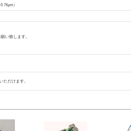
（0.76µm）
お願い致します。
いただけます。