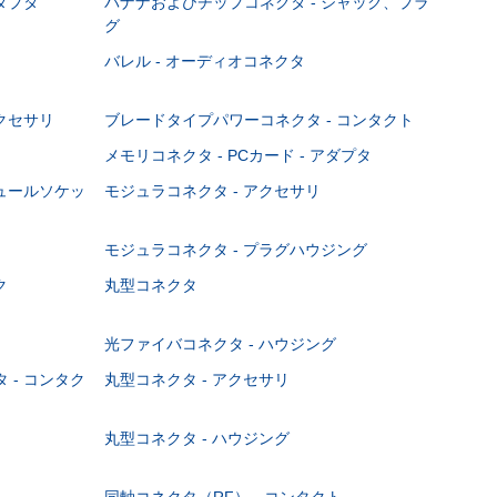
ダプタ
バナナおよびチップコネクタ - ジャック、プラ
グ
バレル - オーディオコネクタ
クセサリ
ブレードタイプパワーコネクタ - コンタクト
メモリコネクタ - PCカード - アダプタ
ジュールソケッ
モジュラコネクタ - アクセサリ
モジュラコネクタ - プラグハウジング
ク
丸型コネクタ
光ファイバコネクタ - ハウジング
 - コンタク
丸型コネクタ - アクセサリ
丸型コネクタ - ハウジング
同軸コネクタ（RF） - コンタクト