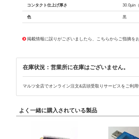
コンタクト仕上げ厚さ
30.0µin
色
黒
10125130
!041! 0761650827
掲載情報に誤りがございましたら、こちらからご指摘を
在庫状況：営業所に在庫はございません。
マルツ全店でオンライン注文&店頭受取りサービスをご利用
よく一緒に購入されている製品