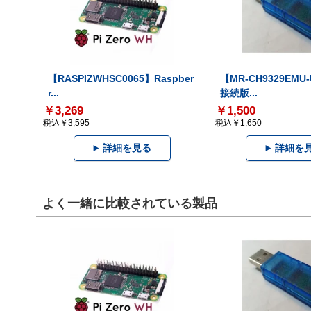
【RASPIZWHSC0065】Raspber
【MR-CH9329EMU
r...
接続版...
￥3,269
￥1,500
税込￥3,595
税込￥1,650
詳細を見る
詳細を
よく一緒に比較されている製品