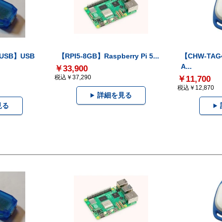
-USB】USB
【RPI5-8GB】Raspberry Pi 5...
【CHW-TAG4
A...
￥33,900
税込￥37,290
￥11,700
税込￥12,870
詳細を見る
見る