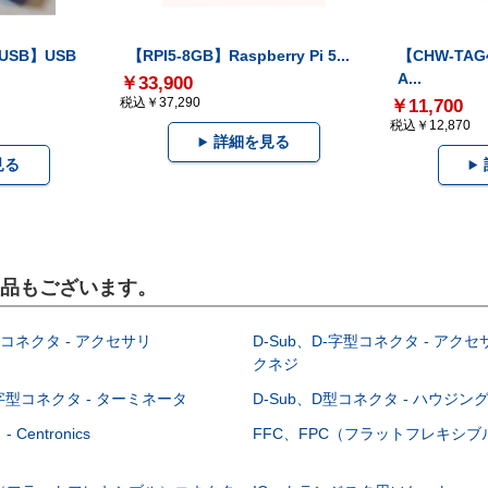
-USB】USB
【RPI5-8GB】Raspberry Pi 5...
【CHW-TAG4
A...
￥33,900
税込￥37,290
￥11,700
税込￥12,870
詳細を見る
見る
製品もございます。
型コネクタ - アクセサリ
D-Sub、D-字型コネクタ - アクセ
クネジ
-字型コネクタ - ターミネータ
D-Sub、D型コネクタ - ハウジン
Centronics
FFC、FPC（フラットフレキシ