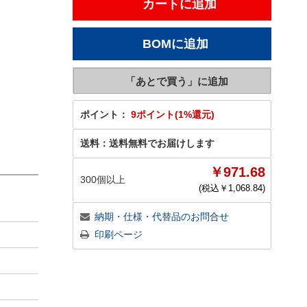
ポイント：
9ポイント(1%還元)
送料：
送料無料でお届けします
￥971.68
300個以上
(税込￥
1,068.84
)
納期・仕様・代替品のお問合せ
印刷ページ