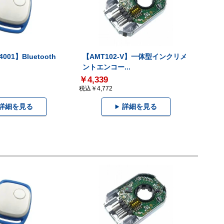
001】Bluetooth
【AMT102-V】一体型インクリメ
ントエンコー...
￥4,339
税込￥4,772
詳細を見る
詳細を見る