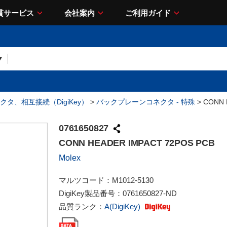
貫サービス
会社案内
ご利用ガイド
クタ、相互接続（DigiKey）
>
バックプレーンコネクタ - 特殊
> CONN 
0761650827
CONN HEADER IMPACT 72POS PCB
Molex
マルツコード：
M1012-5130
DigiKey製品番号：
0761650827-ND
品質ランク：
A(DigiKey)