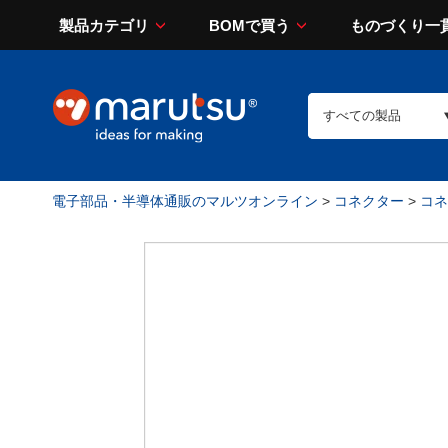
製品カテゴリ
BOMで買う
ものづくり一
電子部品・半導体通販のマルツオンライン
>
コネクター
>
コネ