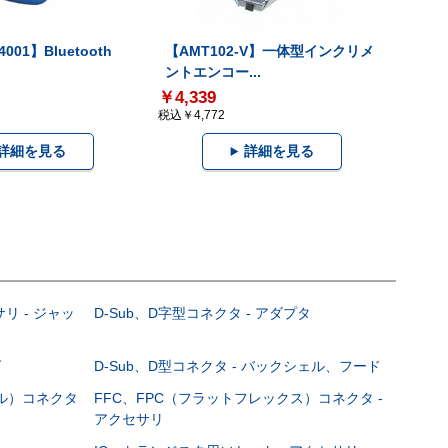
001】Bluetooth
【AMT102-V】一体型インクリメ
ントエンコー...
￥4,339
税込￥4,772
詳細を見る
詳細を見る
サリ - ジャッ
D-Sub、D字型コネクタ - アダプタ
グ
D-Sub、D型コネクタ - バックシェル、フード
ブル）コネクタ
FFC、FPC（フラットフレックス）コネクタ -
アクセサリ