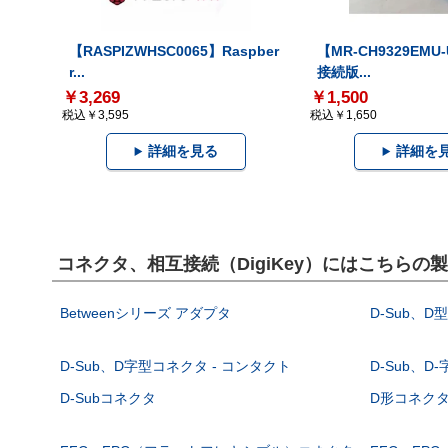
【RASPIZWHSC0065】Raspber
【MR-CH9329EMU
r...
接続版...
￥3,269
￥1,500
税込￥3,595
税込￥1,650
詳細を見る
詳細を
コネクタ、相互接続（DigiKey）にはこちらの
Betweenシリーズ アダプタ
D-Sub、D
D-Sub、D字型コネクタ - コンタクト
D-Sub、D
D-Subコネクタ
D形コネクタ - 