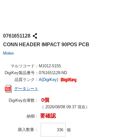
0761651128
CONN HEADER IMPACT 90POS PCB
Molex
マルツコード：
M1012-5155
DigiKey製品番号：
0761651128-ND
品質ランク：
A(DigiKey)
データシート
0個
DigiKey在庫数：
（
2026/08/08 09:37
現在）
要確認
納期：
購入数量
個