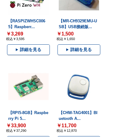
【RASPIZWHSC006
【MR-CH9329EMU-U
5】Raspberr...
SB】USB接続版...
￥3,269
￥1,500
税込￥3,595
税込￥1,650
詳細を見る
詳細を見る
【RPI5-8GB】Raspbe
【CHW-TAG4001】Bl
rry Pi 5...
uetooth A...
￥33,900
￥11,700
税込￥37,290
税込￥12,870