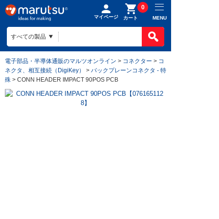
0
マイページ
MENU
カート
電子部品・半導体通販のマルツオンライン
>
コネクター
>
コ
ネクタ、相互接続（DigiKey）
>
バックプレーンコネクタ - 特
殊
> CONN HEADER IMPACT 90POS PCB