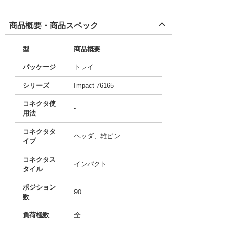
商品概要・商品スペック
型
商品概要
パッケージ
トレイ
シリーズ
Impact 76165
コネクタ使
-
用法
コネクタタ
ヘッダ、雄ピン
イプ
コネクタス
インパクト
タイル
ポジション
90
数
負荷極数
全