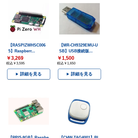
【RASPIZWHSC006
【MR-CH9329EMU-U
5】Raspberr...
SB】USB接続版...
￥3,269
￥1,500
税込￥3,595
税込￥1,650
詳細を見る
詳細を見る
【RPI5-8GB】Raspbe
【CHW-TAG4001】Bl