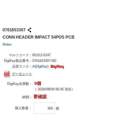
0761653307
CONN HEADER IMPACT 54POS PCB
Molex
マルツコード：
M1012-5247
DigiKey製品番号：
0761653307-ND
品質ランク：
A(DigiKey)
データシート
0個
DigiKey在庫数：
（
2026/08/09 06:05
現在）
要確認
納期：
購入数量
個