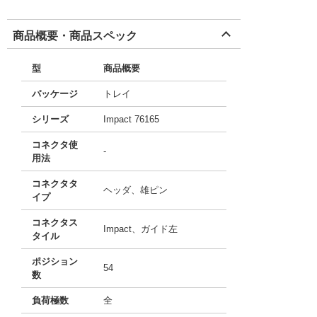
商品概要・商品スペック
型
商品概要
パッケージ
トレイ
シリーズ
Impact 76165
コネクタ使
-
用法
コネクタタ
ヘッダ、雄ピン
イプ
コネクタス
Impact、ガイド左
タイル
ポジション
54
数
負荷極数
全