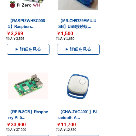
【RASPIZWHSC006
【MR-CH9329EMU-U
5】Raspberr...
SB】USB接続版...
￥3,269
￥1,500
税込￥3,595
税込￥1,650
詳細を見る
詳細を見る
【RPI5-8GB】Raspbe
【CHW-TAG4001】Bl
rry Pi 5...
uetooth A...
￥33,900
￥11,700
税込￥37,290
税込￥12,870