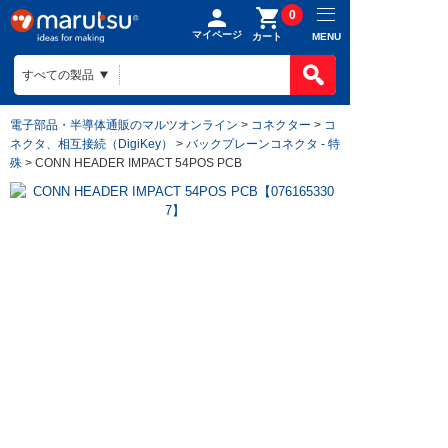
0
マイページ
MENU
カート
電子部品・半導体通販のマルツオンライン
>
コネクター
>
コ
ネクタ、相互接続（DigiKey）
>
バックプレーンコネクタ - 特
殊
> CONN HEADER IMPACT 54POS PCB