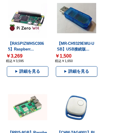
【RASPIZWHSC006
【MR-CH9329EMU-U
5】Raspberr...
SB】USB接続版...
￥3,269
￥1,500
税込￥3,595
税込￥1,650
詳細を見る
詳細を見る
【RPI5-8GB】Raspbe
【CHW-TAG4001】Bl