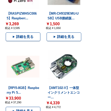
【RASPIZWHSC006
【MR-CH9329EMU-U
5】Raspberr...
SB】USB接続版...
￥3,269
￥1,500
税込￥3,595
税込￥1,650
詳細を見る
詳細を見る
【RPI5-8GB】Raspbe
【AMT102-V】一体型
rry Pi 5...
インクリメントエンコ
ー...
￥33,900
税込￥37,290
￥4,339
税込￥4,772