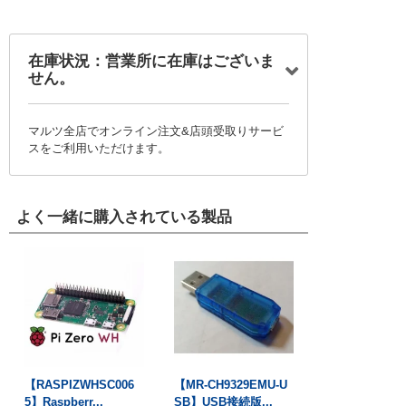
在庫状況：営業所に在庫はございま
せん。
マルツ全店でオンライン注文&店頭受取りサービ
スをご利用いただけます。
よく一緒に購入されている製品
【RASPIZWHSC006
【MR-CH9329EMU-U
5】Raspberr...
SB】USB接続版...