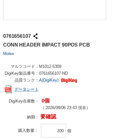
0761656107
CONN HEADER IMPACT 90POS PCB
Molex
マルツコード：
M1012-5309
DigiKey製品番号：
0761656107-ND
品質ランク：
A(DigiKey)
データシート
0個
DigiKey在庫数：
（
2026/08/06 23:43
現在）
要確認
納期：
購入数量
個