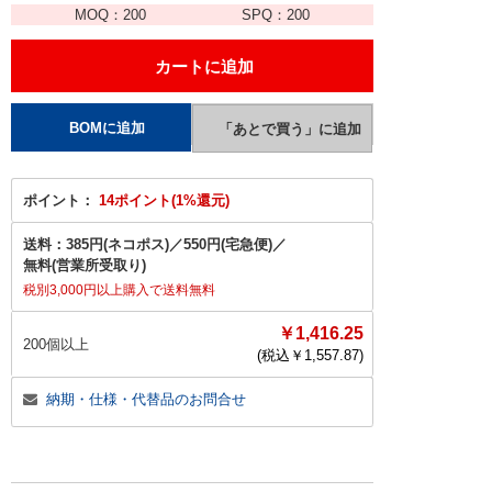
MOQ：
200
SPQ：
200
ポイント：
14ポイント(1%還元)
送料：
385円(ネコポス)
／
550円(宅急便)
／
無料(営業所受取り)
税別3,000円以上購入で送料無料
￥1,416.25
200個以上
(税込￥
1,557.87
)
納期・仕様・代替品のお問合せ