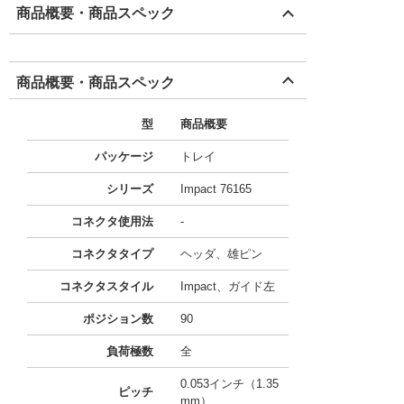
商品概要・商品スペック
商品概要・商品スペック
型
商品概要
パッケージ
トレイ
シリーズ
Impact 76165
コネクタ使用法
-
コネクタタイプ
ヘッダ、雄ピン
コネクタスタイル
Impact、ガイド左
ポジション数
90
負荷極数
全
0.053インチ（1.35
ピッチ
mm）