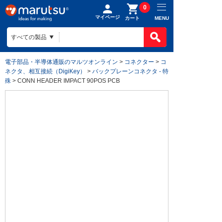
0
マイページ
MENU
カート
電子部品・半導体通販のマルツオンライン
>
コネクター
>
コ
ネクタ、相互接続（DigiKey）
>
バックプレーンコネクタ - 特
殊
> CONN HEADER IMPACT 90POS PCB