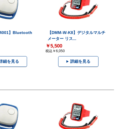
001】Bluetooth
【DMM-W-K8】デジタルマルチ
メーター リス...
￥5,500
税込￥6,050
詳細を見る
詳細を見る