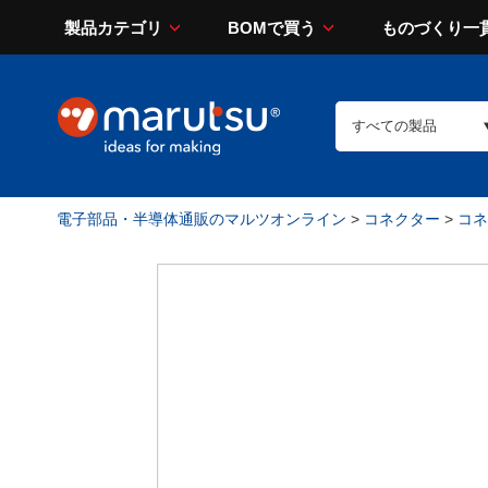
製品カテゴリ
BOMで買う
ものづくり一
電子部品・半導体通販のマルツオンライン
>
コネクター
>
コネ