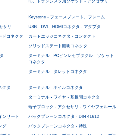
IC、トランジスタ用ソケット - アクセサリ
Keystone - フェースプレート、フレーム
クセサリ
USB、DVI、HDMIコネクタ - アダプタ
ボードコネクタ
カードエッジコネクタ - コンタクト
ソリッドステート照明コネクタ
タ
ターミナル - PCピンレセプタクル、ソケット
コネクタ
ターミナル - タレットコネクタ
ネクタ
ターミナル - ホイルコネクタ
ターミナル - ワイヤ～基板間コネクタ
端子ブロック - アクセサリ - ワイヤフェルール
Cインサート
バックプレーンコネクタ - DIN 41612
ング
バックプレーンコネクタ - 特殊