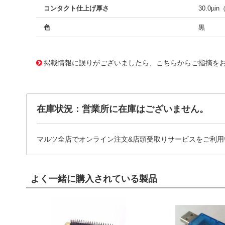
コンタクト仕上げ厚さ
30.0µin
色
黒
10125357
!041! 0761658806
掲載情報に誤りがございましたら、こちらからご指摘を
在庫状況：営業所に在庫はございません。
マルツ全店でオンライン注文&店頭受取りサービスをご利用
よく一緒に購入されている製品