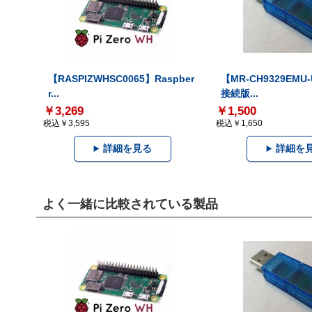
【RASPIZWHSC0065】Raspber
【MR-CH9329EMU
r...
接続版...
￥3,269
￥1,500
税込￥3,595
税込￥1,650
詳細を見る
詳細を
よく一緒に比較されている製品