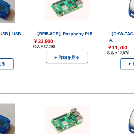
-USB】USB
【RPI5-8GB】Raspberry Pi 5...
【CHW-TAG4
A...
￥33,900
税込￥37,290
￥11,700
税込￥12,870
詳細を見る
見る