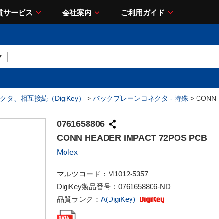
貫サービス
会社案内
ご利用ガイド
クタ、相互接続（DigiKey）
>
バックプレーンコネクタ - 特殊
> CONN 
0761658806
CONN HEADER IMPACT 72POS PCB
Molex
マルツコード：
M1012-5357
DigiKey製品番号：
0761658806-ND
品質ランク：
A(DigiKey)