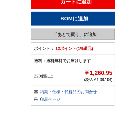
ポイント：
12ポイント(1%還元)
送料：
送料無料でお届けします
￥1,260.95
220個以上
(税込￥
1,387.04
)
納期・仕様・代替品のお問合せ
印刷ページ