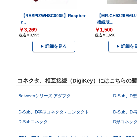
【RASPIZWHSC0065】Raspber
【MR-CH9329EMU
r...
接続版...
￥3,269
￥1,500
税込￥3,595
税込￥1,650
詳細を見る
詳細を
コネクタ、相互接続（DigiKey）にはこちらの
Betweenシリーズ アダプタ
D-Sub、D
D-Sub、D字型コネクタ - コンタクト
D-Sub、D
D-Subコネクタ
D形コネクタ - 