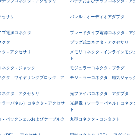
チップコネクタ - アクセサリ
バナナおよびチップコネクタ - ア
アクセサリ
バレル - オーディオアダプタ
イプ電源コネクタ
ブレードタイプ電源コネクタ - ア
ネクタ
プラグ式コネクタ - アクセサリ
タ - アクセサリ
メモリコネクタ - インラインモ
ト
ネクタ - ジャック
モジュラーコネクタ - プラグ
クタ - ワイヤリングブロック - ア
モジュラーコネクタ - 磁気ジャッ
ネクタ - アクセサリ
光ファイバコネクタ - アダプタ
ラーパネル）コネクタ - アクセサ
光起電（ソーラーパネル）コネクタ
ト
 - バックシェルおよびケーブルク
丸型コネクタ - コンタクト
（RF） - アクセサリ
同軸コネクタ（RF） - アダプタ