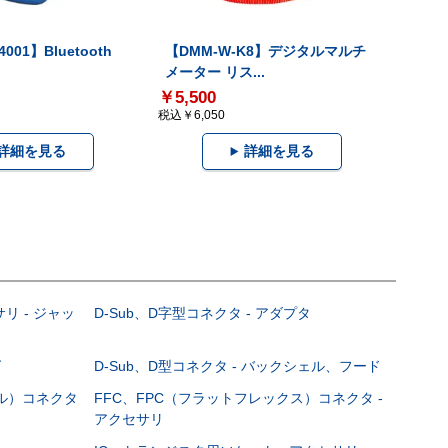
001】Bluetooth
【DMM-W-K8】デジタルマルチ
メーター リス...
￥5,500
税込￥6,050
詳細を見る
詳細を見る
サリ - ジャッ
D-Sub、D字型コネクタ - アダプタ
グ
D-Sub、D型コネクタ - バックシェル、フード
ブル）コネクタ
FFC、FPC（フラットフレックス）コネクタ -
アクセサリ