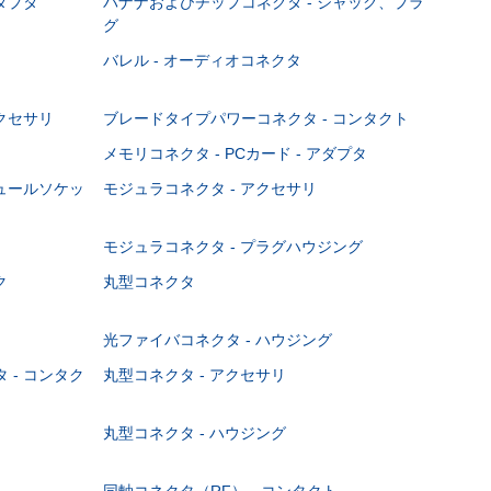
ダプタ
バナナおよびチップコネクタ - ジャック、プラ
グ
バレル - オーディオコネクタ
クセサリ
ブレードタイプパワーコネクタ - コンタクト
メモリコネクタ - PCカード - アダプタ
ジュールソケッ
モジュラコネクタ - アクセサリ
モジュラコネクタ - プラグハウジング
ク
丸型コネクタ
光ファイバコネクタ - ハウジング
 - コンタク
丸型コネクタ - アクセサリ
丸型コネクタ - ハウジング
同軸コネクタ（RF） - コンタクト