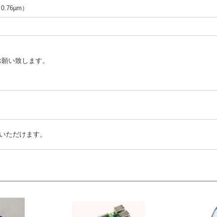
（0.76µm）
お願い致します。
いただけます。