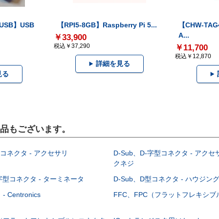
-USB】USB
【RPI5-8GB】Raspberry Pi 5...
【CHW-TAG4
A...
￥33,900
税込￥37,290
￥11,700
税込￥12,870
詳細を見る
見る
製品もございます。
型コネクタ - アクセサリ
D-Sub、D-字型コネクタ - アクセ
クネジ
-字型コネクタ - ターミネータ
D-Sub、D型コネクタ - ハウジン
Centronics
FFC、FPC（フラットフレキシ