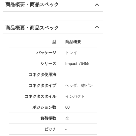
商品概要・商品スペック
商品概要・商品スペック
型
商品概要
パッケージ
トレイ
シリーズ
Impact 76455
コネクタ使用法
-
コネクタタイプ
ヘッダ、雄ピン
コネクタスタイル
インパクト
ポジション数
60
負荷極数
全
ピッチ
-