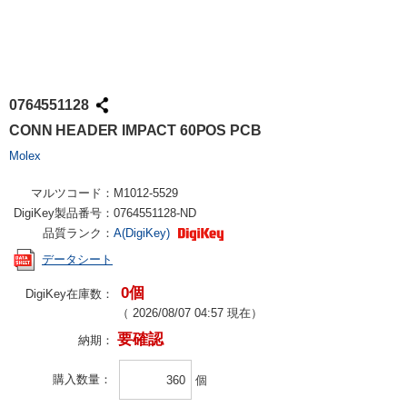
0764551128
CONN HEADER IMPACT 60POS PCB
Molex
マルツコード：
M1012-5529
DigiKey製品番号：
0764551128-ND
品質ランク：
A(DigiKey)
データシート
0個
DigiKey在庫数：
（
2026/08/07 04:57
現在）
要確認
納期：
購入数量
個