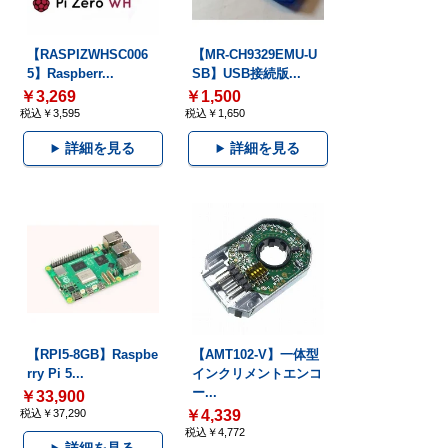
【RASPIZWHSC006
【MR-CH9329EMU-U
5】Raspberr...
SB】USB接続版...
￥3,269
￥1,500
税込￥3,595
税込￥1,650
詳細を見る
詳細を見る
【RPI5-8GB】Raspbe
【AMT102-V】一体型
rry Pi 5...
インクリメントエンコ
ー...
￥33,900
税込￥37,290
￥4,339
税込￥4,772