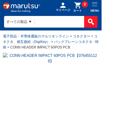
0
マイページ
MENU
カート
電子部品・半導体通販のマルツオンライン
>
コネクター
>
コ
ネクタ、相互接続（DigiKey）
>
バックプレーンコネクタ - 特
殊
> CONN HEADER IMPACT 60POS PCB