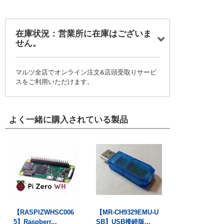
在庫状況：営業所に在庫はございま
せん。
マルツ全店でオンライン注文&店頭受取りサービ
スをご利用いただけます。
よく一緒に購入されている製品
【RASPIZWHSC006
【MR-CH9329EMU-U
5】Raspberr...
SB】USB接続版...