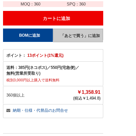
MOQ：
360
SPQ：
360
ポイント：
13ポイント(1%還元)
送料：
385円(ネコポス)
／
550円(宅急便)
／
無料(営業所受取り)
税別3,000円以上購入で送料無料
￥1,358.91
360個以上
(税込￥
1,494.8
)
納期・仕様・代替品のお問合せ