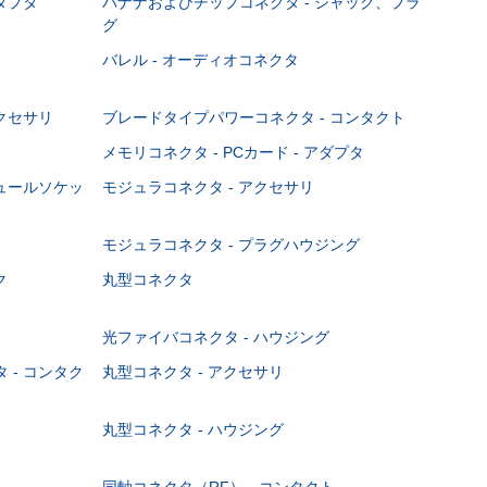
ダプタ
バナナおよびチップコネクタ - ジャック、プラ
グ
バレル - オーディオコネクタ
クセサリ
ブレードタイプパワーコネクタ - コンタクト
メモリコネクタ - PCカード - アダプタ
ジュールソケッ
モジュラコネクタ - アクセサリ
モジュラコネクタ - プラグハウジング
ク
丸型コネクタ
光ファイバコネクタ - ハウジング
 - コンタク
丸型コネクタ - アクセサリ
丸型コネクタ - ハウジング
同軸コネクタ（RF） - コンタクト