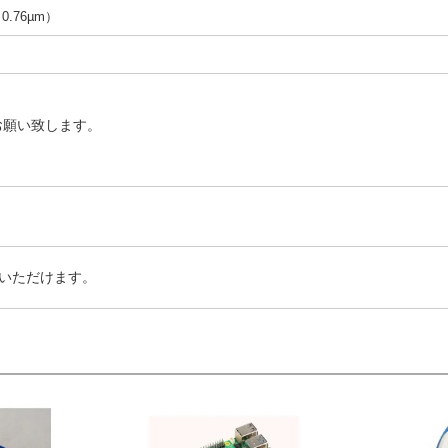
（0.76µm）
お願い致します。
いただけます。