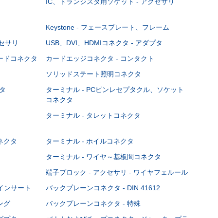
IC、トランジスタ用ソケット - アクセサリ
Keystone - フェースプレート、フレーム
クセサリ
USB、DVI、HDMIコネクタ - アダプタ
ボードコネクタ
カードエッジコネクタ - コンタクト
ソリッドステート照明コネクタ
タ
ターミナル - PCピンレセプタクル、ソケット
コネクタ
ターミナル - タレットコネクタ
ネクタ
ターミナル - ホイルコネクタ
ターミナル - ワイヤ～基板間コネクタ
端子ブロック - アクセサリ - ワイヤフェルール
Cインサート
バックプレーンコネクタ - DIN 41612
ング
バックプレーンコネクタ - 特殊