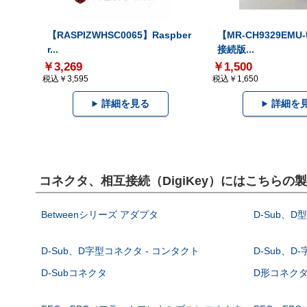
【RASPIZWHSC0065】Raspber
【MR-CH9329EMU
r...
接続版...
￥3,269
￥1,500
税込￥3,595
税込￥1,650
詳細を見る
詳細を
コネクタ、相互接続（DigiKey）にはこちらの
Betweenシリーズ アダプタ
D-Sub、D
D-Sub、D字型コネクタ - コンタクト
D-Sub、D
D-Subコネクタ
D形コネクタ - 