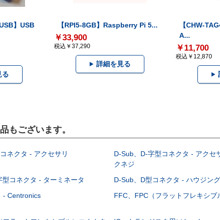
-USB】USB
【RPI5-8GB】Raspberry Pi 5...
【CHW-TAG4
A...
￥33,900
税込￥37,290
￥11,700
税込￥12,870
詳細を見る
見る
製品もございます。
型コネクタ - アクセサリ
D-Sub、D-字型コネクタ - アクセ
クネジ
-字型コネクタ - ターミネータ
D-Sub、D型コネクタ - ハウジン
Centronics
FFC、FPC（フラットフレキシ