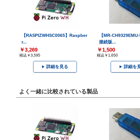
【RASPIZWHSC0065】Raspber
【MR-CH9329EMU
r...
接続版...
￥3,269
￥1,500
税込￥3,595
税込￥1,650
詳細を見る
詳細を
よく一緒に比較されている製品