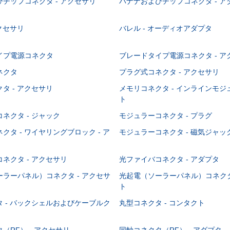
チップコネクタ - アクセサリ
バナナおよびチップコネクタ - ア
アクセサリ
バレル - オーディオアダプタ
イプ電源コネクタ
ブレードタイプ電源コネクタ - ア
ネクタ
プラグ式コネクタ - アクセサリ
タ - アクセサリ
メモリコネクタ - インラインモ
ト
ネクタ - ジャック
モジュラーコネクタ - プラグ
クタ - ワイヤリングブロック - ア
モジュラーコネクタ - 磁気ジャッ
ネクタ - アクセサリ
光ファイバコネクタ - アダプタ
ラーパネル）コネクタ - アクセサ
光起電（ソーラーパネル）コネクタ
ト
 - バックシェルおよびケーブルク
丸型コネクタ - コンタクト
（RF） - アクセサリ
同軸コネクタ（RF） - アダプタ