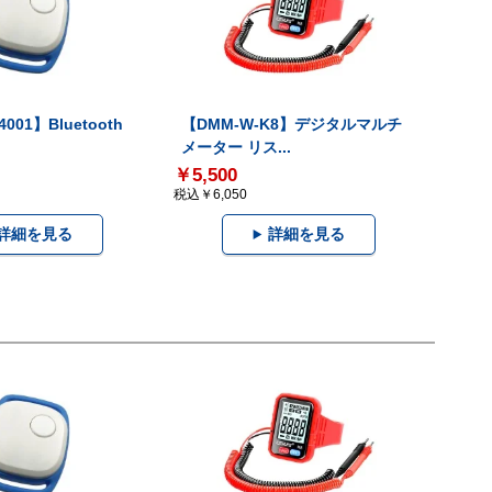
001】Bluetooth
【DMM-W-K8】デジタルマルチ
メーター リス...
￥5,500
税込￥6,050
詳細を見る
詳細を見る