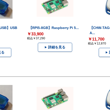
-USB】USB
【RPI5-8GB】Raspberry Pi 5...
【CHW-TAG4
A...
￥33,900
税込￥37,290
￥11,700
税込￥12,870
詳細を見る
見る