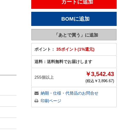
ポイント：
35ポイント(1%還元)
送料：
送料無料でお届けします
￥3,542.43
255個以上
(税込￥
3,896.67
)
納期・仕様・代替品のお問合せ
印刷ページ