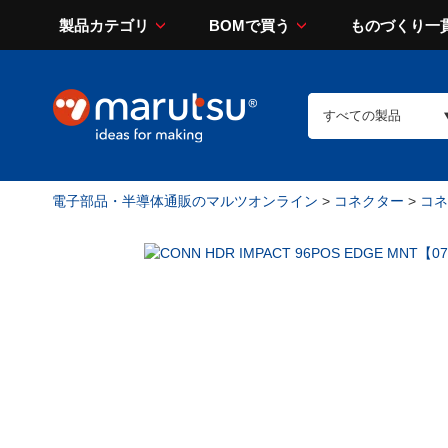
製品カテゴリ
BOMで買う
ものづくり一
電子部品・半導体通販のマルツオンライン
>
コネクター
>
コネ