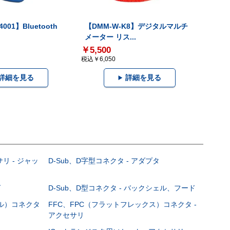
001】Bluetooth
【DMM-W-K8】デジタルマルチ
メーター リス...
￥5,500
税込￥6,050
詳細を見る
詳細を見る
サリ - ジャッ
D-Sub、D字型コネクタ - アダプタ
グ
D-Sub、D型コネクタ - バックシェル、フード
ブル）コネクタ
FFC、FPC（フラットフレックス）コネクタ -
アクセサリ