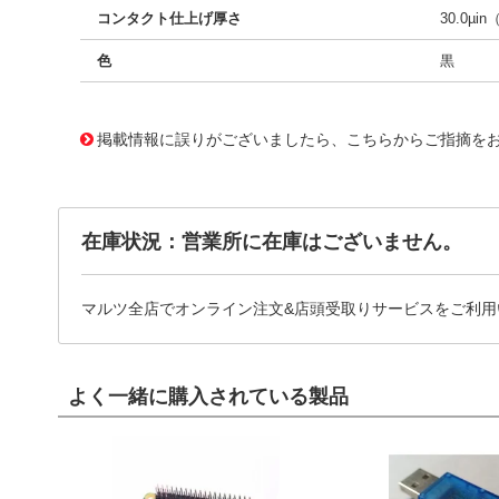
コンタクト仕上げ厚さ
30.0µin
色
黒
10125578
!041! 0764951807
掲載情報に誤りがございましたら、こちらからご指摘を
在庫状況：営業所に在庫はございません。
マルツ全店でオンライン注文&店頭受取りサービスをご利用
よく一緒に購入されている製品