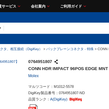
貫サービス
会社案内
ご利用ガイド
クタ、相互接続（DigiKey）
>
バックプレーンコネクタ - 特殊
> CONN 
0764951807
CONN HDR IMPACT 96POS EDGE MNT
Molex
マルツコード：
M1012-5578
DigiKey製品番号：
0764951807-ND
品質ランク：
A(DigiKey)