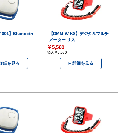
001】Bluetooth
【DMM-W-K8】デジタルマルチ
メーター リス...
￥5,500
税込￥6,050
詳細を見る
詳細を見る