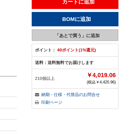
ポイント：
40ポイント(1%還元)
送料：
送料無料でお届けします
￥4,019.06
210個以上
(税込￥
4,420.96
)
納期・仕様・代替品のお問合せ
印刷ページ