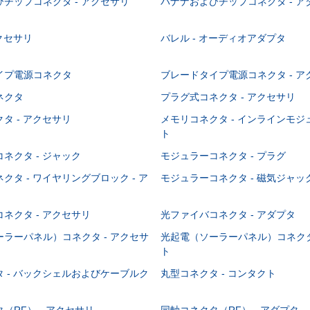
チップコネクタ - アクセサリ
バナナおよびチップコネクタ - ア
アクセサリ
バレル - オーディオアダプタ
イプ電源コネクタ
ブレードタイプ電源コネクタ - ア
ネクタ
プラグ式コネクタ - アクセサリ
タ - アクセサリ
メモリコネクタ - インラインモ
ト
ネクタ - ジャック
モジュラーコネクタ - プラグ
クタ - ワイヤリングブロック - ア
モジュラーコネクタ - 磁気ジャッ
ネクタ - アクセサリ
光ファイバコネクタ - アダプタ
ラーパネル）コネクタ - アクセサ
光起電（ソーラーパネル）コネクタ
ト
 - バックシェルおよびケーブルク
丸型コネクタ - コンタクト
（RF） - アクセサリ
同軸コネクタ（RF） - アダプタ