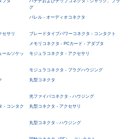
ダプタ
バナナおよびチップコネクタ - ジャック、プラ
グ
バレル - オーディオコネクタ
クセサリ
ブレードタイプパワーコネクタ - コンタクト
メモリコネクタ - PCカード - アダプタ
ジュールソケッ
モジュラコネクタ - アクセサリ
モジュラコネクタ - プラグハウジング
ク
丸型コネクタ
光ファイバコネクタ - ハウジング
 - コンタク
丸型コネクタ - アクセサリ
丸型コネクタ - ハウジング
同軸コネクタ（RF） - コンタクト