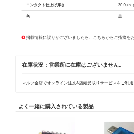
コンタクト仕上げ厚さ
30.0µin
色
黒
10125586
!041! 0765001107
掲載情報に誤りがございましたら、こちらからご指摘を
在庫状況：営業所に在庫はございません。
マルツ全店でオンライン注文&店頭受取りサービスをご利用
よく一緒に購入されている製品