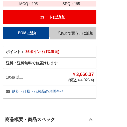
MOQ：
195
SPQ：
195
ポイント：
36ポイント(1%還元)
送料：
送料無料でお届けします
￥3,660.37
195個以上
(税込￥
4,026.4
)
納期・仕様・代替品のお問合せ
商品概要・商品スペック