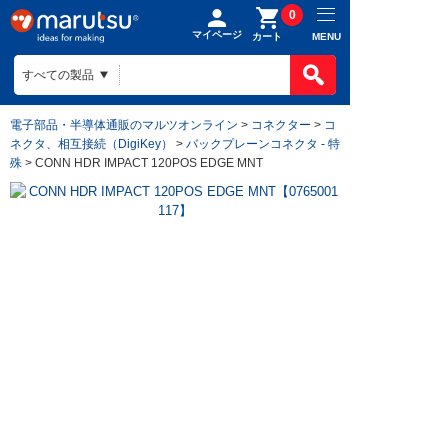
0
マイページ
MENU
カート
電子部品・半導体通販のマルツオンライン
>
コネクター
>
コ
ネクタ、相互接続（DigiKey）
>
バックプレーンコネクタ - 特
殊
> CONN HDR IMPACT 120POS EDGE MNT