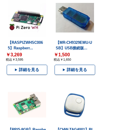
【RASPIZWHSC006
【MR-CH9329EMU-U
5】Raspberr...
SB】USB接続版...
￥3,269
￥1,500
税込￥3,595
税込￥1,650
詳細を見る
詳細を見る
【RPI5-8GB】Raspbe
【CHW-TAG4001】Bl