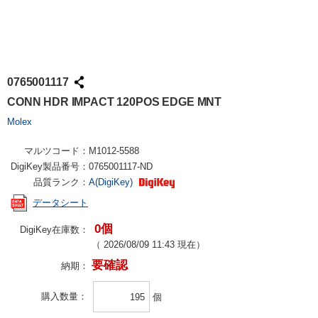
0765001117
CONN HDR IMPACT 120POS EDGE MNT
Molex
マルツコード：
M1012-5588
DigiKey製品番号：
0765001117-ND
品質ランク：
A(DigiKey)
データシート
0個
DigiKey在庫数：
（
2026/08/09 11:43
現在）
要確認
納期：
購入数量
個