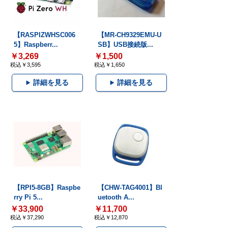
【RASPIZWHSC006
【MR-CH9329EMU-U
5】Raspberr...
SB】USB接続版...
￥3,269
￥1,500
税込￥3,595
税込￥1,650
詳細を見る
詳細を見る
【RPI5-8GB】Raspbe
【CHW-TAG4001】Bl
rry Pi 5...
uetooth A...
￥33,900
￥11,700
税込￥37,290
税込￥12,870