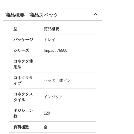
商品概要・商品スペック
型
商品概要
パッケージ
トレイ
シリーズ
Impact 76500
コネクタ使
-
用法
コネクタタ
ヘッダ、雄ピン
イプ
コネクタス
インパクト
タイル
ポジション
120
数
負荷極数
全