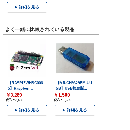
詳細を見る
よく一緒に比較されている製品
【RASPIZWHSC006
【MR-CH9329EMU-U
5】Raspberr...
SB】USB接続版...
￥3,269
￥1,500
税込￥3,595
税込￥1,650
詳細を見る
詳細を見る