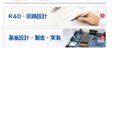
R＆D・回路設計
基板設計・製造・実装
ケース・ハーネス加工
※掲載されている価格には消費税、各種手数料が含まれ
ておりません。別途消費税およびお支払方法に応じた
手数料が必要になります。
※このホームページに掲載されている、記事・写真の一
部または全部をそのまま、または改変して利用・転
載・転用することを禁じます。
※商品によって販売価格が店頭価格と異なる場合がござ
います。
※弊社ではお客様が商品を選びやすくするためにデータ