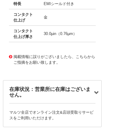
特長
EMIシールド付き
コンタクト
金
仕上げ
コンタクト
30.0µin（0.76µm）
仕上げ厚さ
10125801
!041! 0768661215
掲載情報に誤りがございましたら、こちらから
ご指摘をお願い致します。
在庫状況：営業所に在庫はございま
せん。
マルツ全店でオンライン注文&店頭受取りサービ
スをご利用いただけます。