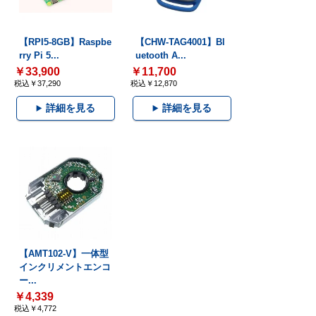
【RPI5-8GB】Raspbe
【CHW-TAG4001】Bl
rry Pi 5...
uetooth A...
￥33,900
￥11,700
税込￥37,290
税込￥12,870
詳細を見る
詳細を見る
【AMT102-V】一体型
インクリメントエンコ
ー...
￥4,339
税込￥4,772