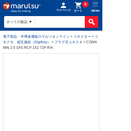
0
マイページ
MENU
カート
電子部品・半導体通販のマルツオンライン
>
コネクター
>
コ
ネクタ、相互接続（DigiKey）
>
プラグ式コネクタ
> CONN
MIN 2.0 SAS RCP 1X2 72P R/A