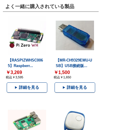
よく一緒に購入されている製品
【RASPIZWHSC006
【MR-CH9329EMU-U
5】Raspberr...
SB】USB接続版...
￥3,269
￥1,500
税込￥3,595
税込￥1,650
詳細を見る
詳細を見る