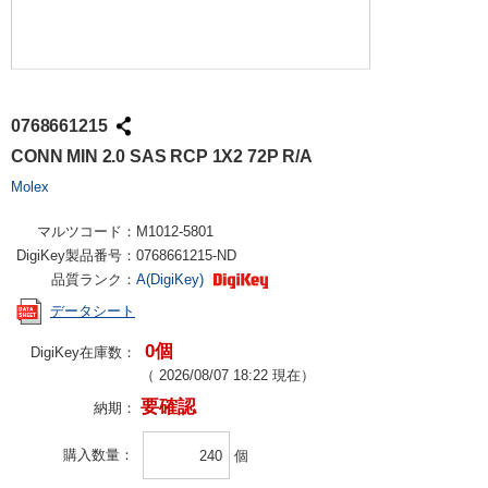
0768661215
CONN MIN 2.0 SAS RCP 1X2 72P R/A
Molex
マルツコード：
M1012-5801
DigiKey製品番号：
0768661215-ND
品質ランク：
A(DigiKey)
データシート
0個
DigiKey在庫数：
（
2026/08/07 18:22
現在）
要確認
納期：
購入数量
個