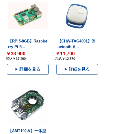
【RPI5-8GB】Raspbe
【CHW-TAG4001】Bl
rry Pi 5...
uetooth A...
￥33,900
￥11,700
税込￥37,290
税込￥12,870
詳細を見る
詳細を見る
【AMT102-V】一体型