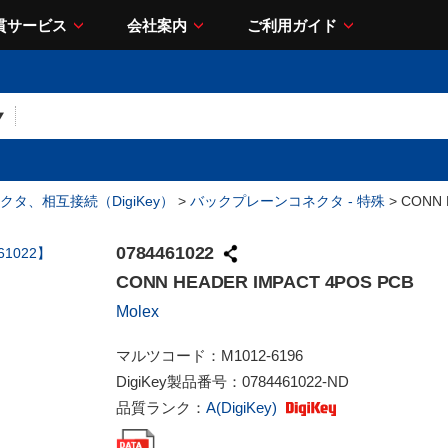
貫サービス
会社案内
ご利用ガイド
クタ、相互接続（DigiKey）
>
バックプレーンコネクタ - 特殊
> CONN 
0784461022
CONN HEADER IMPACT 4POS PCB
Molex
マルツコード：
M1012-6196
DigiKey製品番号：
0784461022-ND
品質ランク：
A(DigiKey)