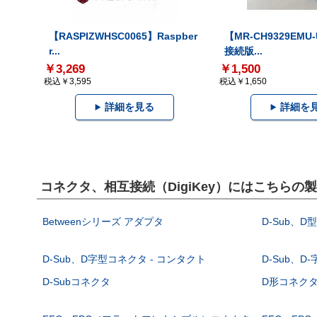
【RASPIZWHSC0065】Raspber
【MR-CH9329EMU
r...
接続版...
￥3,269
￥1,500
税込￥3,595
税込￥1,650
詳細を見る
詳細を
コネクタ、相互接続（DigiKey）にはこちらの
Betweenシリーズ アダプタ
D-Sub、D
D-Sub、D字型コネクタ - コンタクト
D-Sub、D
D-Subコネクタ
D形コネクタ - 