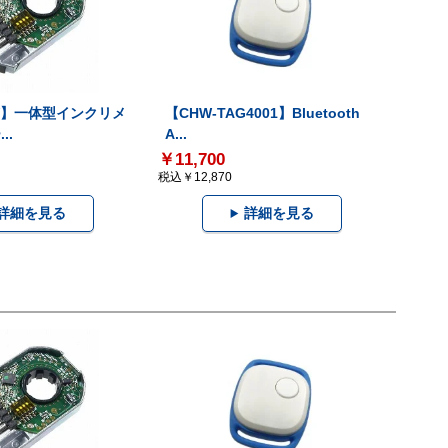
-V】一体型インクリメ
【CHW-TAG4001】Bluetooth
..
A...
￥11,700
税込￥12,870
詳細を見る
詳細を見る