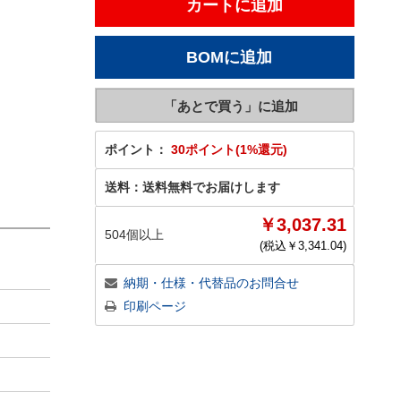
ポイント：
30ポイント(1%還元)
送料：
送料無料でお届けします
￥3,037.31
504個以上
(税込￥
3,341.04
)
納期・仕様・代替品のお問合せ
印刷ページ