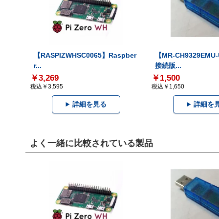
【RASPIZWHSC0065】Raspber
【MR-CH9329EMU
r...
接続版...
￥3,269
￥1,500
税込￥3,595
税込￥1,650
詳細を見る
詳細を
よく一緒に比較されている製品