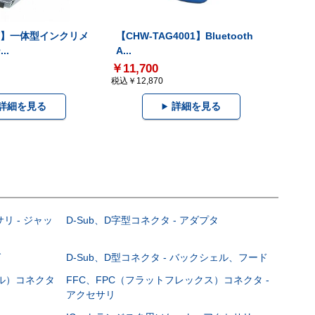
-V】一体型インクリメ
【CHW-TAG4001】Bluetooth
..
A...
￥11,700
税込￥12,870
詳細を見る
詳細を見る
サリ - ジャッ
D-Sub、D字型コネクタ - アダプタ
グ
D-Sub、D型コネクタ - バックシェル、フード
ブル）コネクタ
FFC、FPC（フラットフレックス）コネクタ -
アクセサリ