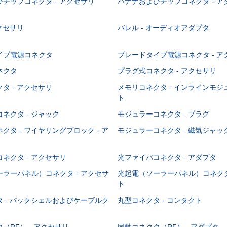
チップコネクタ - アクセサリ
バナナおよびチップコネクタ - ア
アクセサリ
バレル - オーディオアダプタ
イプ電源コネクタ
ブレードタイプ電源コネクタ - ア
ネクタ
プラグ式コネクタ - アクセサリ
タ - アクセサリ
メモリコネクタ - インラインモ
ト
ネクタ - ジャック
モジュラーコネクタ - プラグ
クタ - ワイヤリングブロック - ア
モジュラーコネクタ - 磁気ジャッ
ネクタ - アクセサリ
光ファイバコネクタ - アダプタ
ラーパネル）コネクタ - アクセサ
光起電（ソーラーパネル）コネクタ
ト
 - バックシェルおよびケーブルク
丸型コネクタ - コンタクト
（RF） - アクセサリ
同軸コネクタ（RF） - アダプタ