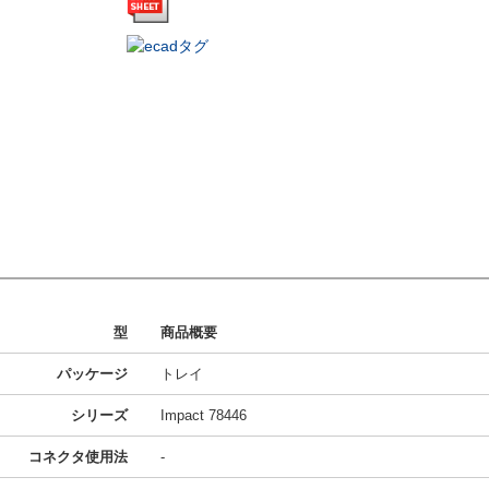
型
商品概要
パッケージ
トレイ
シリーズ
Impact 78446
コネクタ使用法
-