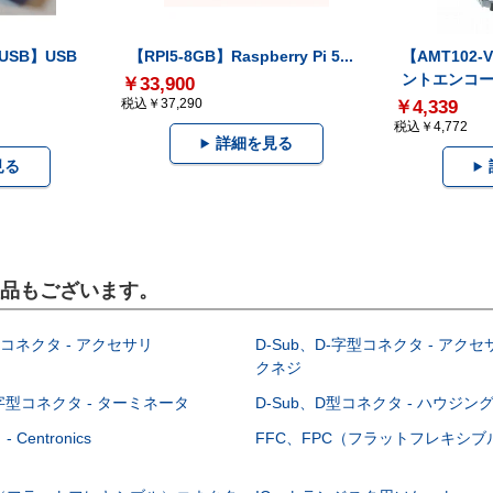
-USB】USB
【RPI5-8GB】Raspberry Pi 5...
【AMT102
ントエンコー.
￥33,900
税込￥37,290
￥4,339
税込￥4,772
詳細を見る
見る
製品もございます。
型コネクタ - アクセサリ
D-Sub、D-字型コネクタ - アクセ
クネジ
-字型コネクタ - ターミネータ
D-Sub、D型コネクタ - ハウジン
Centronics
FFC、FPC（フラットフレキシ