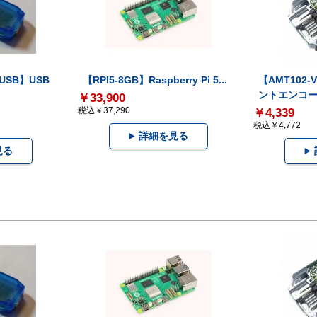
-USB】USB
【RPI5-8GB】Raspberry Pi 5...
【AMT102
ントエンコー.
￥33,900
税込￥37,290
￥4,339
税込￥4,772
詳細を見る
見る