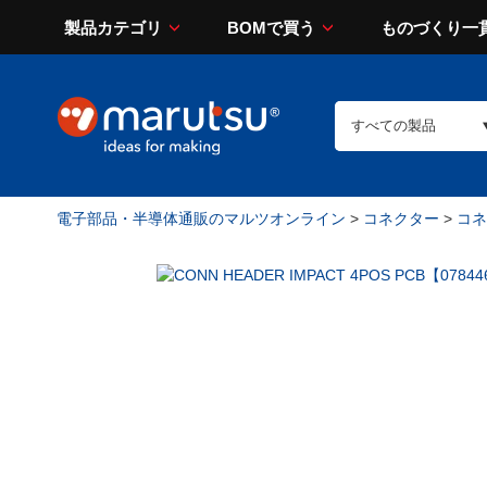
製品カテゴリ
BOMで買う
ものづくり一
電子部品・半導体通販のマルツオンライン
>
コネクター
>
コネ