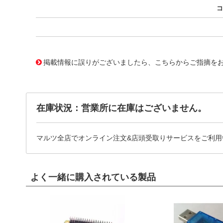
コ
10126196
!041! 0784461022
掲載情報に誤りがございましたら、こちらからご指摘を
在庫状況：営業所に在庫はございません。
マルツ全店でオンライン注文&店頭受取りサービスをご利用
よく一緒に購入されている製品