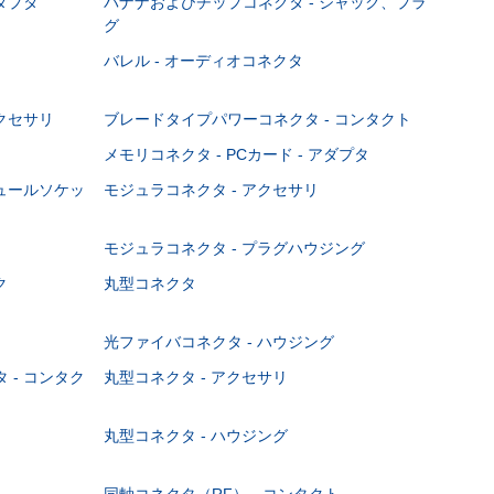
ダプタ
バナナおよびチップコネクタ - ジャック、プラ
グ
バレル - オーディオコネクタ
クセサリ
ブレードタイプパワーコネクタ - コンタクト
メモリコネクタ - PCカード - アダプタ
ジュールソケッ
モジュラコネクタ - アクセサリ
モジュラコネクタ - プラグハウジング
ク
丸型コネクタ
光ファイバコネクタ - ハウジング
 - コンタク
丸型コネクタ - アクセサリ
丸型コネクタ - ハウジング
同軸コネクタ（RF） - コンタクト