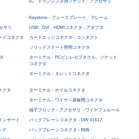
IC、トランジスタ用ソケット - アクセサリ
Keystone - フェースプレート、フレーム
クセサリ
USB、DVI、HDMIコネクタ - アダプタ
ボードコネクタ
カードエッジコネクタ - コンタクト
ソリッドステート照明コネクタ
タ
ターミナル - PCピンレセプタクル、ソケット
コネクタ
ターミナル - タレットコネクタ
ネクタ
ターミナル - ホイルコネクタ
ターミナル - ワイヤ～基板間コネクタ
端子ブロック - アクセサリ - ワイヤフェルール
Cインサート
バックプレーンコネクタ - DIN 41612
ング
バックプレーンコネクタ - 特殊