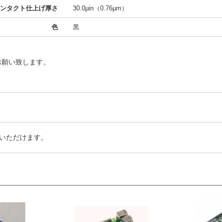
ンタクト仕上げ厚さ
30.0µin（0.76µm）
色
黒
お願い致します。
いただけます。