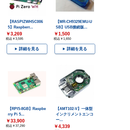
【RASPIZWHSC006
【MR-CH9329EMU-U
5】Raspberr...
SB】USB接続版...
￥3,269
￥1,500
税込￥3,595
税込￥1,650
詳細を見る
詳細を見る
【RPI5-8GB】Raspbe
【AMT102-V】一体型
rry Pi 5...
インクリメントエンコ
ー...
￥33,900
税込￥37,290
￥4,339