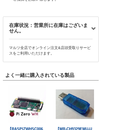
在庫状況：営業所に在庫はございま
せん。
マルツ全店でオンライン注文&店頭受取りサービ
スをご利用いただけます。
よく一緒に購入されている製品
【RASPIZWHSC006
【MR-CH9329EMU-U