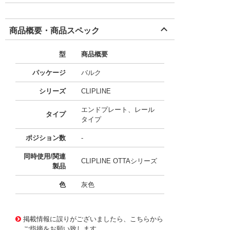
商品概要・商品スペック
型
商品概要
パッケージ
バルク
シリーズ
CLIPLINE
エンドプレート、レール
タイプ
タイプ
ポジション数
-
同時使用/関連
CLIPLINE OTTAシリーズ
製品
色
灰色
10126309
!041! 0790417
掲載情報に誤りがございましたら、こちらから
ご指摘をお願い致します。