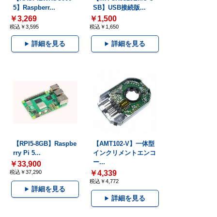
5】Raspberr...
SB】USB接続版...
￥3,269
￥1,500
税込￥3,595
税込￥1,650
詳細を見る
詳細を見る
【RPI5-8GB】Raspbe
【AMT102-V】一体型
rry Pi 5...
インクリメントエンコ
ー...
￥33,900
税込￥37,290
￥4,339
税込￥4,772
詳細を見る
詳細を見る