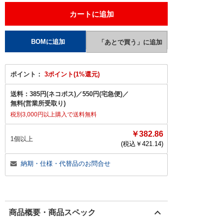
ポイント：
3ポイント(1%還元)
送料：
385円(ネコポス)
／
550円(宅急便)
／
無料(営業所受取り)
税別3,000円以上購入で送料無料
￥382.86
1個以上
(税込￥
421.14
)
納期・仕様・代替品のお問合せ
商品概要・商品スペック