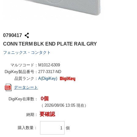
0790417
CONN TERM BLK END PLATE RAIL GRY
フェニックス・コンタクト
マルツコード：
M1012-6309
DigiKey製品番号：
277-3317-ND
品質ランク：
A(DigiKey)
データシート
0個
DigiKey在庫数：
（
2026/08/06 13:05
現在）
要確認
納期：
購入数量
個