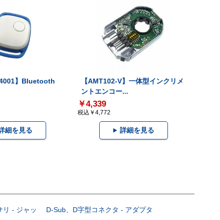
001】Bluetooth
【AMT102-V】一体型インクリメ
ントエンコー...
￥4,339
税込￥4,772
詳細を見る
詳細を見る
サリ - ジャッ
D-Sub、D字型コネクタ - アダプタ