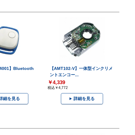
001】Bluetooth
【AMT102-V】一体型インクリメ
ントエンコー...
￥4,339
税込￥4,772
詳細を見る
詳細を見る