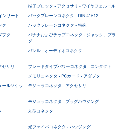
端子ブロック - アクセサリ - ワイヤフェルール
Cインサート
バックプレーンコネクタ - DIN 41612
ング
バックプレーンコネクタ - 特殊
ダプタ
バナナおよびチップコネクタ - ジャック、プラ
グ
バレル - オーディオコネクタ
クセサリ
ブレードタイプパワーコネクタ - コンタクト
メモリコネクタ - PCカード - アダプタ
ジュールソケッ
モジュラコネクタ - アクセサリ
モジュラコネクタ - プラグハウジング
ク
丸型コネクタ
光ファイバコネクタ - ハウジング