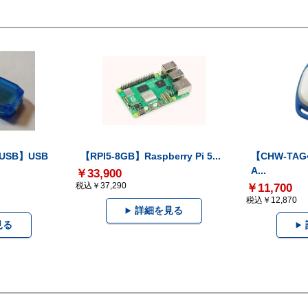
-USB】USB
【RPI5-8GB】Raspberry Pi 5...
【CHW-TAG4
A...
￥33,900
税込￥37,290
￥11,700
税込￥12,870
詳細を見る
見る