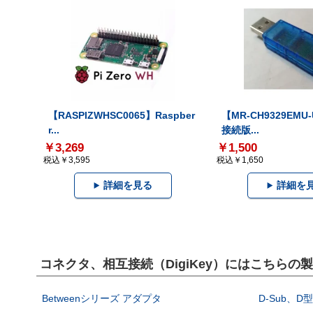
【RASPIZWHSC0065】Raspber
【MR-CH9329EMU
r...
接続版...
￥3,269
￥1,500
税込￥3,595
税込￥1,650
詳細を見る
詳細を
コネクタ、相互接続（DigiKey）にはこちらの
Betweenシリーズ アダプタ
D-Sub、D