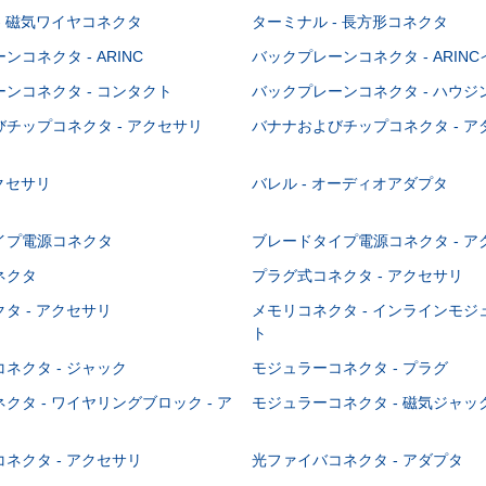
- 磁気ワイヤコネクタ
ターミナル - 長方形コネクタ
コネクタ - ARINC
バックプレーンコネクタ - ARIN
ンコネクタ - コンタクト
バックプレーンコネクタ - ハウジ
チップコネクタ - アクセサリ
バナナおよびチップコネクタ - ア
アクセサリ
バレル - オーディオアダプタ
イプ電源コネクタ
ブレードタイプ電源コネクタ - ア
ネクタ
プラグ式コネクタ - アクセサリ
タ - アクセサリ
メモリコネクタ - インラインモ
ト
ネクタ - ジャック
モジュラーコネクタ - プラグ
クタ - ワイヤリングブロック - ア
モジュラーコネクタ - 磁気ジャッ
ネクタ - アクセサリ
光ファイバコネクタ - アダプタ