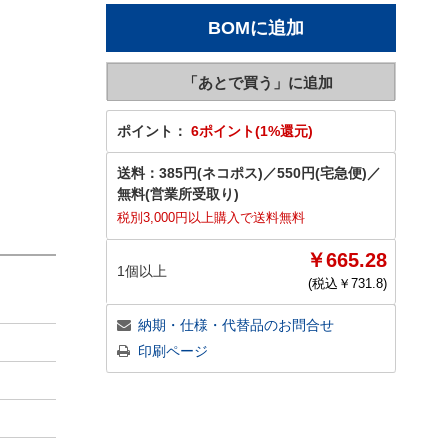
ポイント：
6ポイント(1%還元)
送料：
385円(ネコポス)
／
550円(宅急便)
／
無料(営業所受取り)
税別3,000円以上購入で送料無料
￥665.28
1個以上
(税込￥
731.8
)
納期・仕様・代替品のお問合せ
印刷ページ