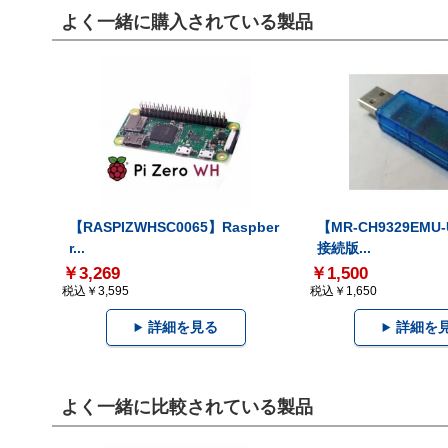
よく一緒に購入されている製品
【RASPIZWHSC0065】Raspber
【MR-CH9329EMU
r...
接続版...
￥3,269
￥1,500
税込￥3,595
税込￥1,650
詳細を見る
詳細を
よく一緒に比較されている製品