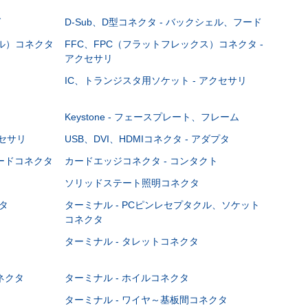
グ
D-Sub、D型コネクタ - バックシェル、フード
ブル）コネクタ
FFC、FPC（フラットフレックス）コネクタ -
アクセサリ
IC、トランジスタ用ソケット - アクセサリ
Keystone - フェースプレート、フレーム
クセサリ
USB、DVI、HDMIコネクタ - アダプタ
ボードコネクタ
カードエッジコネクタ - コンタクト
ソリッドステート照明コネクタ
タ
ターミナル - PCピンレセプタクル、ソケット
コネクタ
ターミナル - タレットコネクタ
ネクタ
ターミナル - ホイルコネクタ
ターミナル - ワイヤ～基板間コネクタ