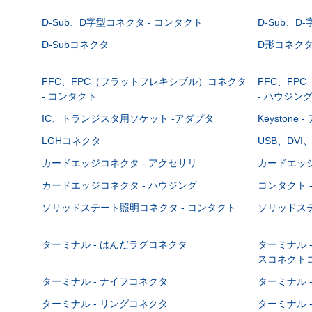
D-Sub、D字型コネクタ - コンタクト
D-Sub、D
D-Subコネクタ
D形コネクタ - 
FFC、FPC（フラットフレキシブル）コネクタ
FFC、FP
- コンタクト
- ハウジン
IC、トランジスタ用ソケット -アダプタ
Keystone
LGHコネクタ
USB、DVI
カードエッジコネクタ - アクセサリ
カードエッジ
カードエッジコネクタ - ハウジング
コンタクト 
ソリッドステート照明コネクタ - コンタクト
ソリッドステ
ターミナル - はんだラグコネクタ
ターミナル 
スコネクト
ターミナル - ナイフコネクタ
ターミナル 
ターミナル - リングコネクタ
ターミナル 