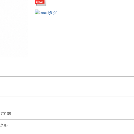
d 79109
クル