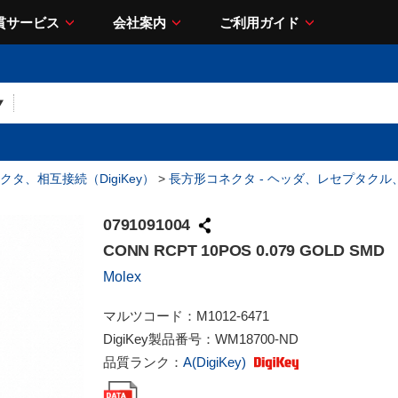
貫サービス
会社案内
ご利用ガイド
クタ、相互接続（DigiKey）
>
長方形コネクタ - ヘッダ、レセプタク
0791091004
CONN RCPT 10POS 0.079 GOLD SMD
Molex
マルツコード：
M1012-6471
DigiKey製品番号：
WM18700-ND
品質ランク：
A(DigiKey)