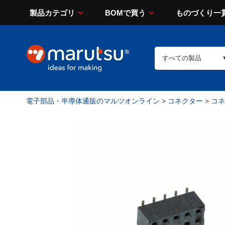
製品カテゴリ
BOMで買う
ものづくり一
電子部品・半導体通販のマルツオンライン
>
コネクター
>
コネ