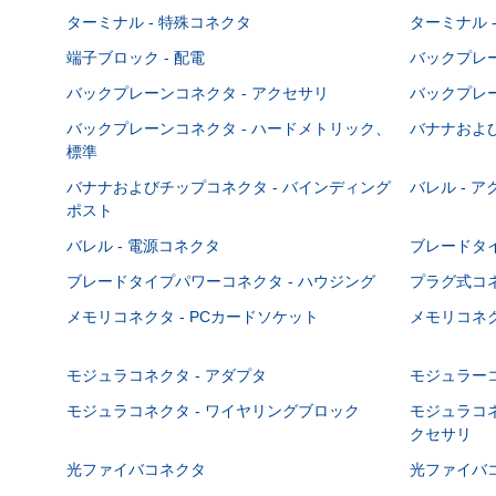
ターミナル - 特殊コネクタ
ターミナル 
端子ブロック - 配電
バックプレーン
バックプレーンコネクタ - アクセサリ
バックプレー
バックプレーンコネクタ - ハードメトリック、
バナナおよび
標準
バナナおよびチップコネクタ - バインディング
バレル - 
ポスト
バレル - 電源コネクタ
ブレードタ
ブレードタイプパワーコネクタ - ハウジング
プラグ式コ
メモリコネクタ - PCカードソケット
メモリコネク
モジュラコネクタ - アダプタ
モジュラーコ
モジュラコネクタ - ワイヤリングブロック
モジュラコネ
クセサリ
光ファイバコネクタ
光ファイバコ