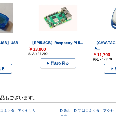
-USB】USB
【RPI5-8GB】Raspberry Pi 5...
【CHW-TAG4
A...
￥33,900
税込￥37,290
￥11,700
税込￥12,870
詳細を見る
見る
製品もございます。
型コネクタ - アクセサリ
D-Sub、D-字型コネクタ - アクセ
クネジ