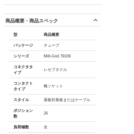
商品概要・商品スペック
型
商品概要
パッケージ
チューブ
シリーズ
Milli-Grid 79109
コネクタタ
レセプタクル
イプ
コンタクト
雌ソケット
タイプ
スタイル
基板対基板またはケーブル
ポジション
26
数
負荷極数
全