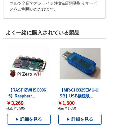
マルツ全店でオンライン注文&店頭受取りサービ
スをご利用いただけます。
よく一緒に購入されている製品
【RASPIZWHSC006
【MR-CH9329EMU-U
5】Raspberr...
SB】USB接続版...
￥3,269
￥1,500
税込￥3,595
税込￥1,650
詳細を見る
詳細を見る