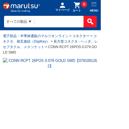
0
マイページ
MENU
カート
電子部品・半導体通販のマルツオンライン
>
コネクター
>
コ
ネクタ、相互接続（DigiKey）
>
長方形コネクタ - ヘッダ、レ
セプタクル、メスソケット
> CONN RCPT 26POS 0.079 GO
LD SMD