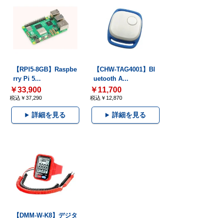
【RPI5-8GB】Raspbe
【CHW-TAG4001】Bl
rry Pi 5...
uetooth A...
￥33,900
￥11,700
税込￥37,290
税込￥12,870
詳細を見る
詳細を見る
【DMM-W-K8】デジタ