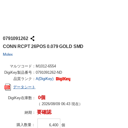
0791091262
CONN RCPT 26POS 0.079 GOLD SMD
Molex
マルツコード：
M1012-6554
DigiKey製品番号：
0791091262-ND
品質ランク：
A(DigiKey)
データシート
0個
DigiKey在庫数：
（
2026/08/09 06:43
現在）
要確認
納期：
購入数量
個