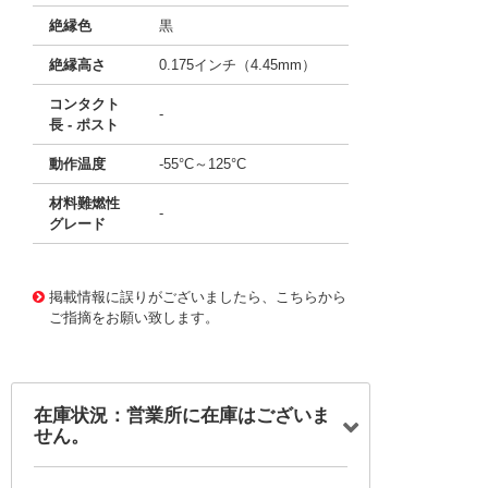
絶縁色
黒
絶縁高さ
0.175インチ（4.45mm）
コンタクト
-
長 - ポスト
動作温度
-55°C～125°C
材料難燃性
-
グレード
10126554
!041! 0791091262
掲載情報に誤りがございましたら、こちらから
ご指摘をお願い致します。
在庫状況：営業所に在庫はございま
せん。