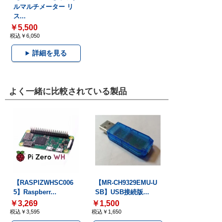
ルマルチメーター リ
ス...
￥5,500
税込￥6,050
詳細を見る
よく一緒に比較されている製品
【RASPIZWHSC006
【MR-CH9329EMU-U
5】Raspberr...
SB】USB接続版...
￥3,269
￥1,500
税込￥3,595
税込￥1,650