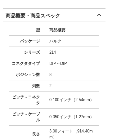
商品概要・商品スペック
型
商品概要
パッケージ
バルク
シリーズ
214
コネクタタイプ
DIP～DIP
ポジション数
8
列数
2
ピッチ - コネク
0.100インチ（2.54mm）
タ
ピッチ - ケーブ
0.050インチ（1.27mm）
ル
3.00フィート（914.40m
長さ
m）