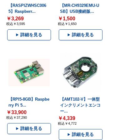
【RASPIZWHSC006
【MR-CH9329EMU-U
5】Raspberr...
SB】USB接続版...
￥3,269
￥1,500
税込￥3,595
税込￥1,650
詳細を見る
詳細を見る
【RPI5-8GB】Raspbe
【AMT102-V】一体型
rry Pi 5...
インクリメントエンコ
ー...
￥33,900
税込￥37,290
￥4,339
税込￥4,772
詳細を見る
詳細を見る