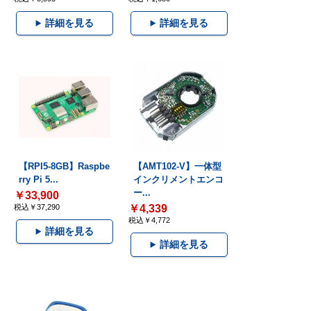
詳細を見る
詳細を見る
【RPI5-8GB】Raspbe
【AMT102-V】一体型
rry Pi 5...
インクリメントエンコ
ー...
￥33,900
税込￥37,290
￥4,339
税込￥4,772
詳細を見る
詳細を見る