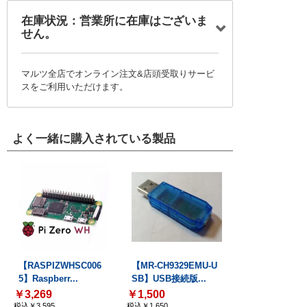
在庫状況：営業所に在庫はございま
せん。
マルツ全店でオンライン注文&店頭受取りサービ
スをご利用いただけます。
よく一緒に購入されている製品
【RASPIZWHSC006
【MR-CH9329EMU-U
5】Raspberr...
SB】USB接続版...
￥3,269
￥1,500
税込￥3,595
税込￥1,650