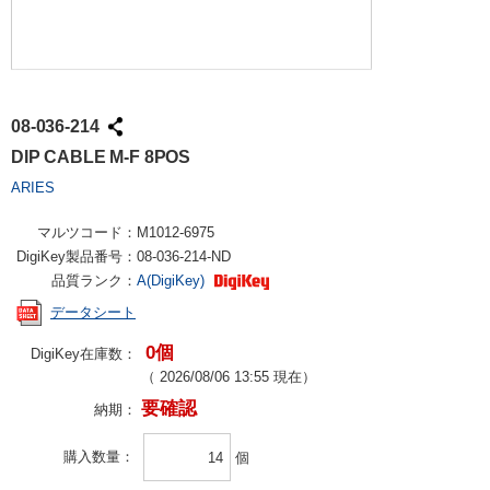
08-036-214
DIP CABLE M-F 8POS
ARIES
マルツコード：
M1012-6975
DigiKey製品番号：
08-036-214-ND
品質ランク：
A(DigiKey)
データシート
0個
DigiKey在庫数：
（
2026/08/06 13:55
現在）
要確認
納期：
購入数量
個