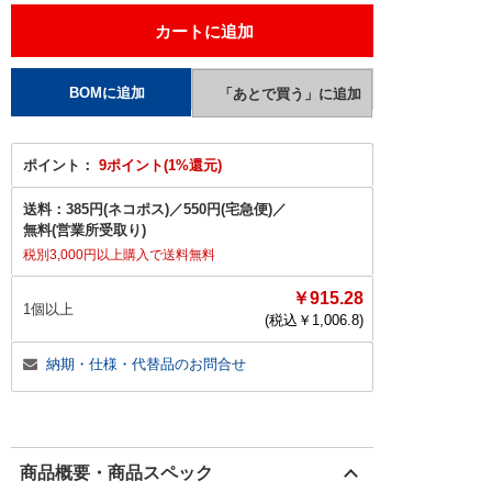
ポイント：
9ポイント(1%還元)
送料：
385円(ネコポス)
／
550円(宅急便)
／
無料(営業所受取り)
税別3,000円以上購入で送料無料
￥915.28
1個以上
(税込￥
1,006.8
)
納期・仕様・代替品のお問合せ
商品概要・商品スペック