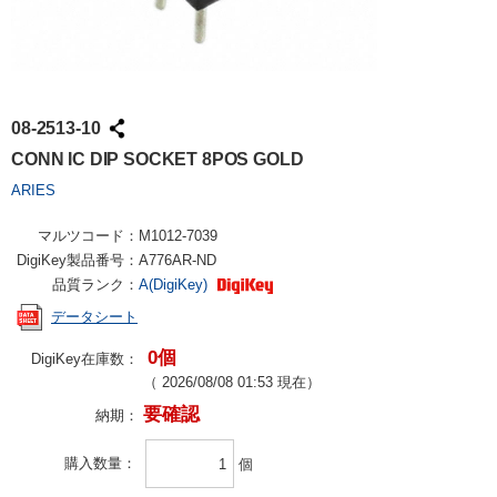
08-2513-10
CONN IC DIP SOCKET 8POS GOLD
ARIES
マルツコード：
M1012-7039
DigiKey製品番号：
A776AR-ND
品質ランク：
A(DigiKey)
データシート
0個
DigiKey在庫数：
（
2026/08/08 01:53
現在）
要確認
納期：
購入数量
個