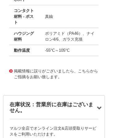
コンタクト
材料 - ポス
真鍮
ト
ハウジング
ポリアミド（PA46）、ナイ
材料
ロン4/6、ガラス充填
動作温度
-55°C～105°C
10127039 0000000200907753
!041! 08-2513-10
掲載情報に誤りがございましたら、こちらから
ご指摘をお願い致します。
在庫状況：営業所に在庫はございま
せん。
マルツ全店でオンライン注文&店頭受取りサービ
スをご利用いただけます。