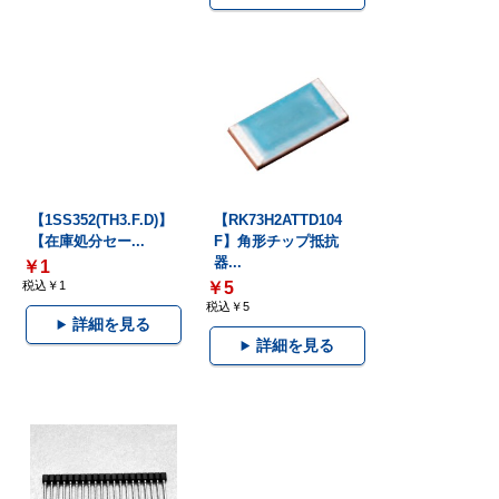
【1SS352(TH3.F.D)】
【RK73H2ATTD104
【在庫処分セー...
F】角形チップ抵抗
器...
￥1
税込￥1
￥5
税込￥5
詳細を見る
詳細を見る