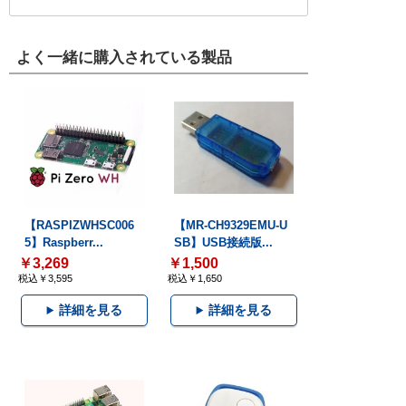
よく一緒に購入されている製品
【RASPIZWHSC006
【MR-CH9329EMU-U
5】Raspberr...
SB】USB接続版...
￥3,269
￥1,500
税込￥3,595
税込￥1,650
詳細を見る
詳細を見る