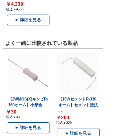
￥4,339
税込￥4,772
詳細を見る
よく一緒に比較されている製品
【2WMOS(X)キンピR-
【10WセメントR-330
160オーム】小形金...
オーム】セメント抵抗
...
￥30
税込￥33
￥200
税込￥220
詳細を見る
詳細を見る