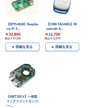
【RPI5-8GB】Raspbe
【CHW-TAG4001】Bl
rry Pi 5...
uetooth A...
￥33,900
￥11,700
税込￥37,290
税込￥12,870
詳細を見る
詳細を見る
【AMT102-V】一体型
インクリメントエンコ
ー...