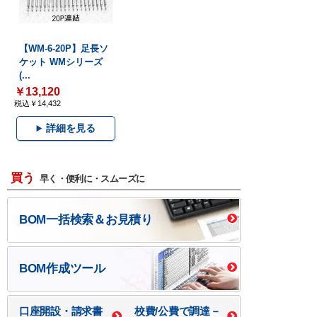
【WM-6-20P】足長ソ
ケット WMシリーズ
(...
￥13,120
税込￥14,432
詳細を見る
買う
早く・便利に・スムーズに
BOM一括検索＆お見積り
BOM作成ツール
口座開設・請求書
校費/公費で調達－