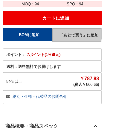
MOQ：
94
SPQ：
94
ポイント：
7ポイント(1%還元)
送料：
送料無料でお届けします
￥787.88
94個以上
(税込￥
866.66
)
納期・仕様・代替品のお問合せ
商品概要・商品スペック