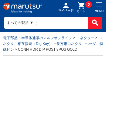
0
マイページ
MENU
カート
電子部品・半導体通販のマルツオンライン
>
コネクター
>
コ
ネクタ、相互接続（DigiKey）
>
長方形コネクタ - ヘッダ、特
殊ピン
> CONN HDR DIP POST 8POS GOLD