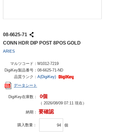
08-6625-71
CONN HDR DIP POST 8POS GOLD
ARIES
マルツコード：
M1012-7219
DigiKey製品番号：
08-6625-71-ND
品質ランク：
A(DigiKey)
データシート
0個
DigiKey在庫数：
（
2026/08/09 07:11
現在）
要確認
納期：
購入数量
個