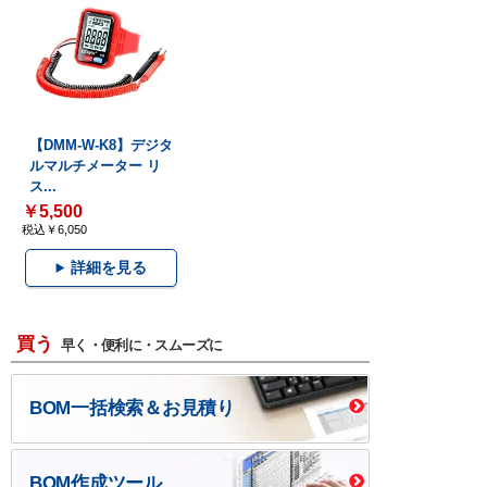
【DMM-W-K8】デジタ
ルマルチメーター リ
ス...
￥5,500
税込￥6,050
詳細を見る
買う
早く・便利に・スムーズに
BOM一括検索＆お見積り
BOM作成ツール