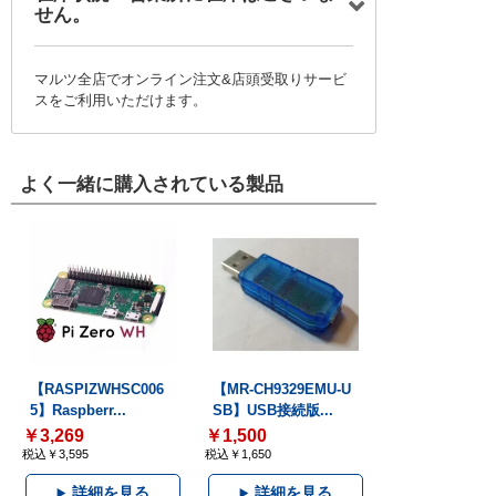
せん。
マルツ全店でオンライン注文&店頭受取りサービ
スをご利用いただけます。
よく一緒に購入されている製品
【RASPIZWHSC006
【MR-CH9329EMU-U
5】Raspberr...
SB】USB接続版...
￥3,269
￥1,500
税込￥3,595
税込￥1,650
詳細を見る
詳細を見る