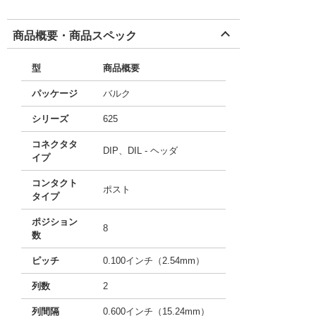
商品概要・商品スペック
型
商品概要
パッケージ
バルク
シリーズ
625
コネクタタ
DIP、DIL - ヘッダ
イプ
コンタクト
ポスト
タイプ
ポジション
8
数
ピッチ
0.100インチ（2.54mm）
列数
2
列間隔
0.600インチ（15.24mm）