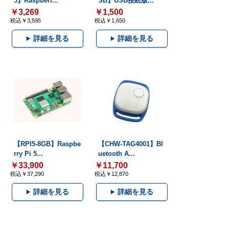
5】Raspberr...
SB】USB接続版...
￥3,269
￥1,500
税込￥3,595
税込￥1,650
詳細を見る
詳細を見る
【RPI5-8GB】Raspbe
【CHW-TAG4001】Bl
rry Pi 5...
uetooth A...
￥33,900
￥11,700
税込￥37,290
税込￥12,870
詳細を見る
詳細を見る