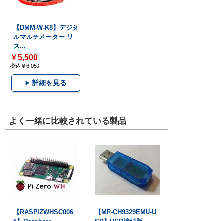
【DMM-W-K8】デジタ
ルマルチメーター リ
ス...
￥5,500
税込￥6,050
詳細を見る
よく一緒に比較されている製品
【RASPIZWHSC006
【MR-CH9329EMU-U