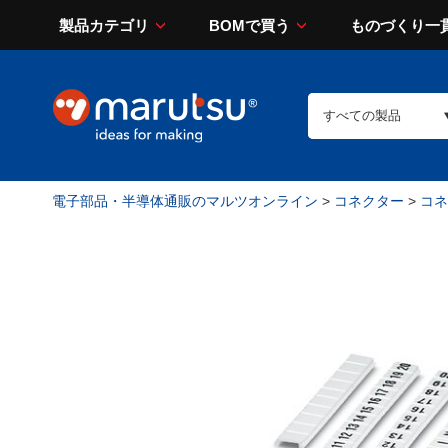
製品カテゴリ
BOMで買う
ものづくり一
電子部品・半導体通販のマルツオンライン
>
コネクター
>
コネ