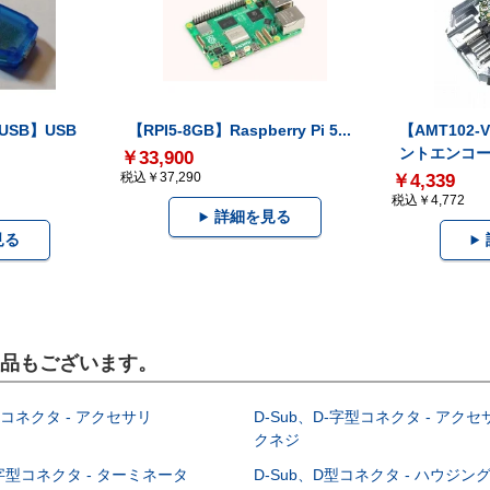
-USB】USB
【RPI5-8GB】Raspberry Pi 5...
【AMT102
ントエンコー.
￥33,900
税込￥37,290
￥4,339
税込￥4,772
詳細を見る
見る
製品もございます。
型コネクタ - アクセサリ
D-Sub、D-字型コネクタ - アクセ
クネジ
-字型コネクタ - ターミネータ
D-Sub、D型コネクタ - ハウジン