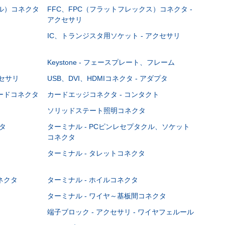
ブル）コネクタ
FFC、FPC（フラットフレックス）コネクタ -
アクセサリ
IC、トランジスタ用ソケット - アクセサリ
Keystone - フェースプレート、フレーム
クセサリ
USB、DVI、HDMIコネクタ - アダプタ
ボードコネクタ
カードエッジコネクタ - コンタクト
ソリッドステート照明コネクタ
タ
ターミナル - PCピンレセプタクル、ソケット
コネクタ
ターミナル - タレットコネクタ
ネクタ
ターミナル - ホイルコネクタ
ターミナル - ワイヤ～基板間コネクタ
端子ブロック - アクセサリ - ワイヤフェルール