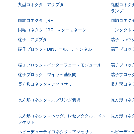
丸型コネクタ - アダプタ
丸型コネクタ
ランプ
同軸コネクタ（RF）
同軸コネクタ
同軸コネクタ（RF） - ターミネータ
コンタクト 
端子 - アダプタ
端子 - ハ
端子ブロック - DINレール、チャンネル
端子ブロック
端子ブロック - インターフェースモジュール
端子ブロック
端子ブロック - ワイヤ～基板間
端子ブロック
長方形コネクタ - アクセサリ
長方形コネク
長方形コネクタ - スプリング装填
長方形コネク
長方形コネクタ - ヘッダ、レセプタクル、メス
長方形コネク
ソケット
ヘビーデューティコネクタ - アクセサリ
ヘビーデュー