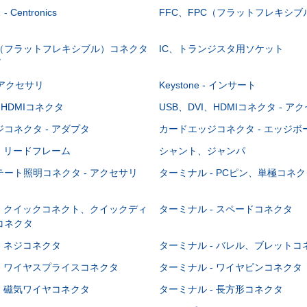
Centronics
FFC、FPC（フラットフレキシ
C（フラットフレキシブル）コネクタ
IC、トランジスタ用ソケット
グ
 - アクセサリ
Keystone - インサート
、HDMIコネクタ
USB、DVI、HDMIコネクタ - ア
コネクタ - アダプタ
カードエッジコネクタ - エッジ
- リードフレーム
シャント、ジャンパ
ート照明コネクタ - アクセサリ
ターミナル - PCピン、単極コネク
- クイックコネクト、クイックディ
ターミナル - スペードコネクタ
コネクタ
- ネジコネクタ
ターミナル - バレル、ブレットコ
- ワイヤスプライスコネクタ
ターミナル - ワイヤピンコネクタ
- 磁気ワイヤコネクタ
ターミナル - 長方形コネクタ