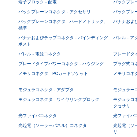
端子ブロック - 配電
バックプレーン
バックプレーンコネクタ - アクセサリ
バックプレー
バックプレーンコネクタ - ハードメトリック、
バナナおよび
標準
バナナおよびチップコネクタ - バインディング
バレル - 
ポスト
バレル - 電源コネクタ
ブレードタ
ブレードタイプパワーコネクタ - ハウジング
プラグ式コ
メモリコネクタ - PCカードソケット
メモリコネク
モジュラコネクタ - アダプタ
モジュラーコ
モジュラコネクタ - ワイヤリングブロック
モジュラコネ
クセサリ
光ファイバコネクタ
光ファイバコ
光起電（ソーラーパネル）コネクタ
光起電（ソー
リ