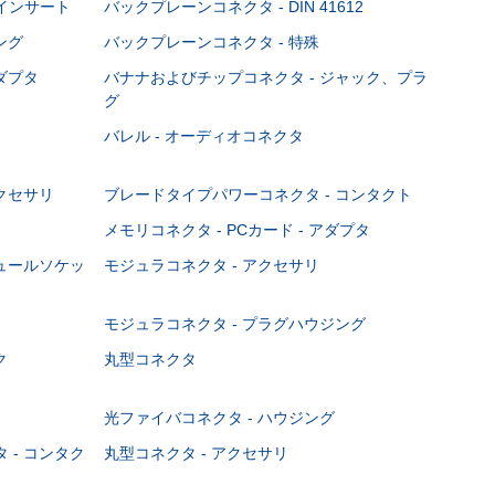
Cインサート
バックプレーンコネクタ - DIN 41612
ング
バックプレーンコネクタ - 特殊
ダプタ
バナナおよびチップコネクタ - ジャック、プラ
グ
バレル - オーディオコネクタ
クセサリ
ブレードタイプパワーコネクタ - コンタクト
メモリコネクタ - PCカード - アダプタ
ジュールソケッ
モジュラコネクタ - アクセサリ
モジュラコネクタ - プラグハウジング
ク
丸型コネクタ
光ファイバコネクタ - ハウジング
 - コンタク
丸型コネクタ - アクセサリ