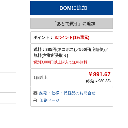
ポイント：
8ポイント(1%還元)
送料：
385円(ネコポス)
／
550円(宅急便)
／
無料(営業所受取り)
税別3,000円以上購入で送料無料
￥891.67
1個以上
(税込￥
980.83
)
納期・仕様・代替品のお問合せ
印刷ページ