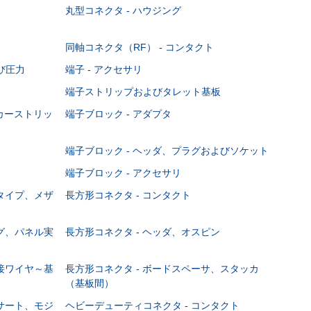
丸型コネクタ - ハウジング
同軸コネクタ（RF） - コンタクト
び圧力
端子 - アクセサリ
端子ストリップおよびタレット基板
ーカーストリッ
端子ブロック - アダプタ
端子ブロック - ヘッダ、プラグおよびソケット
端子ブロック - アクセサリ
ジタイプ、メザ
長方形コネクタ - コンタクト
ング、パネル実
長方形コネクタ - ヘッダ、オスピン
直接ワイヤ～基
長方形コネクタ - ボードスペーサ、スタッカ
（基板間）
ンサート、モジ
ヘビーデューティコネクタ - コンタクト