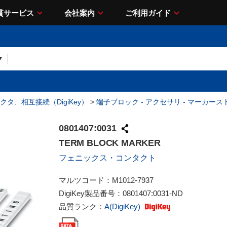
貫サービス
会社案内
ご利用ガイド
クタ、相互接続（DigiKey）
>
端子ブロック - アクセサリ - マーカー
0801407:0031
TERM BLOCK MARKER
フェニックス・コンタクト
マルツコード：
M1012-7937
DigiKey製品番号：
0801407:0031-ND
品質ランク：
A(DigiKey)