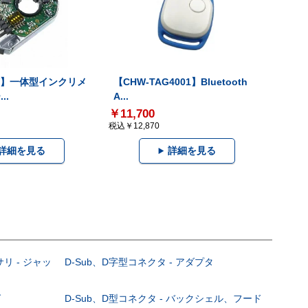
-V】一体型インクリメ
【CHW-TAG4001】Bluetooth
..
A...
￥11,700
税込￥12,870
詳細を見る
詳細を見る
サリ - ジャッ
D-Sub、D字型コネクタ - アダプタ
グ
D-Sub、D型コネクタ - バックシェル、フード