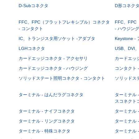
D-Subコネクタ
D形コネクタ - 
FFC、FPC（フラットフレキシブル）コネクタ
FFC、FP
- コンタクト
- ハウジン
IC、トランジスタ用ソケット -アダプタ
Keystone
LGHコネクタ
USB、DVI
カードエッジコネクタ - アクセサリ
カードエッジ
カードエッジコネクタ - ハウジング
コンタクト 
ソリッドステート照明コネクタ - コンタクト
ソリッドステ
ターミナル - はんだラグコネクタ
ターミナル 
スコネクト
ターミナル - ナイフコネクタ
ターミナル 
ターミナル - リングコネクタ
ターミナル 
ターミナル - 特殊コネクタ
ターミナル 