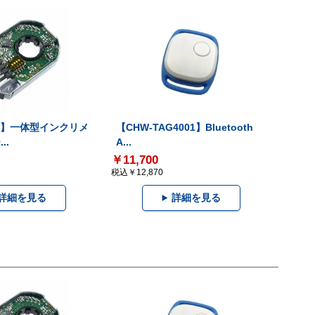
-V】一体型インクリメ
【CHW-TAG4001】Bluetooth
..
A...
￥11,700
税込￥12,870
詳細を見る
詳細を見る