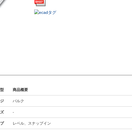
型
商品概要
ジ
バルク
ズ
-
プ
レベル、スナップイン