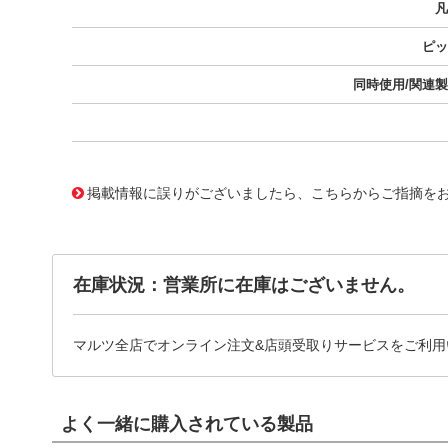
凡
ピッ
同時使用/関連
10127937
!041! 0801407:0031
掲載情報に誤りがございましたら、こちらからご指摘を
在庫状況：営業所に在庫はございません。
マルツ全店でオンライン注文&店頭受取りサービスをご利用
よく一緒に購入されている製品