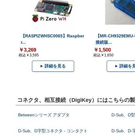
【RASPIZWHSC0065】Raspber
【MR-CH9329EMU
r...
接続版...
￥3,269
￥1,500
税込￥3,595
税込￥1,650
詳細を見る
詳細を
コネクタ、相互接続（DigiKey）にはこちらの
Betweenシリーズ アダプタ
D-Sub、D
D-Sub、D字型コネクタ - コンタクト
D-Sub、D