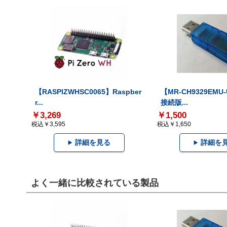
【RASPIZWHSC0065】Raspber
【MR-CH9329EMU
r...
接続版...
￥3,269
￥1,500
税込￥3,595
税込￥1,650
詳細を見る
詳細を
よく一緒に比較されている製品