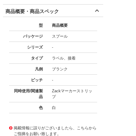
商品概要・商品スペック
型
商品概要
パッケージ
スプール
シリーズ
-
タイプ
ラベル、接着
凡例
ブランク
ピッチ
-
同時使用/関連製
Zackマーカーストリッ
品
プ
色
白
10128146
!041! 0801839
掲載情報に誤りがございましたら、こちらから
ご指摘をお願い致します。