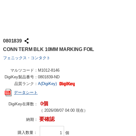
0801839
CONN TERM BLK 10MM MARKING FOIL
フェニックス・コンタクト
マルツコード：
M1012-8146
DigiKey製品番号：
0801839-ND
品質ランク：
A(DigiKey)
データシート
0個
DigiKey在庫数：
（
2026/08/07 04:00
現在）
要確認
納期：
購入数量
個