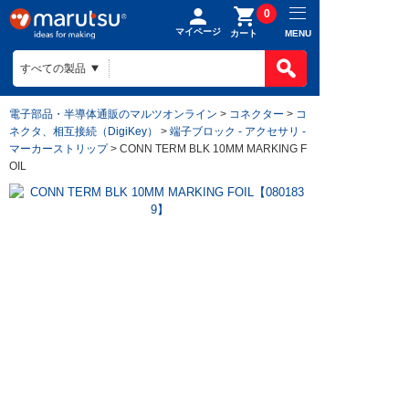
0
マイページ
MENU
カート
電子部品・半導体通販のマルツオンライン
>
コネクター
>
コ
ネクタ、相互接続（DigiKey）
>
端子ブロック - アクセサリ -
マーカーストリップ
> CONN TERM BLK 10MM MARKING F
OIL