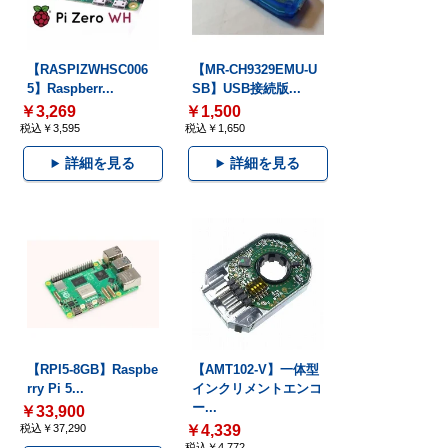
【RASPIZWHSC006
【MR-CH9329EMU-U
5】Raspberr...
SB】USB接続版...
￥3,269
￥1,500
税込￥3,595
税込￥1,650
詳細を見る
詳細を見る
【RPI5-8GB】Raspbe
【AMT102-V】一体型
rry Pi 5...
インクリメントエンコ
ー...
￥33,900
税込￥37,290
￥4,339
税込￥4,772