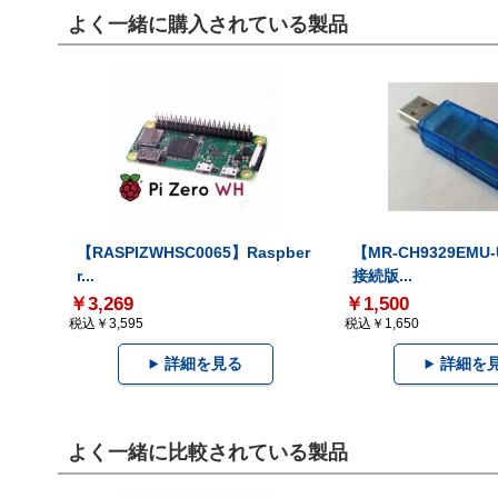
よく一緒に購入されている製品
【RASPIZWHSC0065】Raspber
【MR-CH9329EMU
r...
接続版...
￥3,269
￥1,500
税込￥3,595
税込￥1,650
詳細を見る
詳細を
よく一緒に比較されている製品