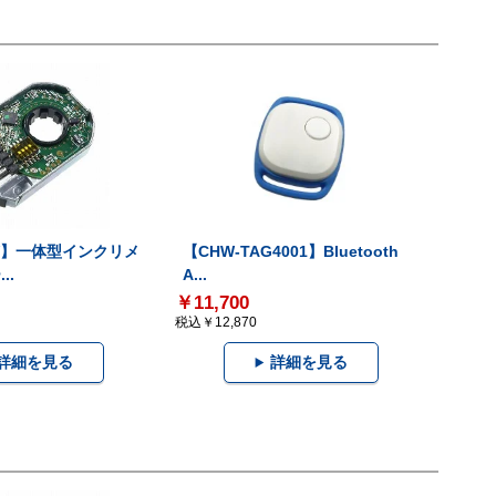
-V】一体型インクリメ
【CHW-TAG4001】Bluetooth
..
A...
￥11,700
税込￥12,870
詳細を見る
詳細を見る