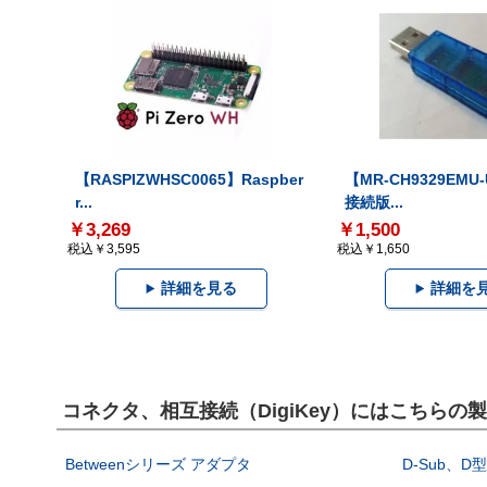
【RASPIZWHSC0065】Raspber
【MR-CH9329EMU
r...
接続版...
￥3,269
￥1,500
税込￥3,595
税込￥1,650
詳細を見る
詳細を
コネクタ、相互接続（DigiKey）にはこちらの
Betweenシリーズ アダプタ
D-Sub、D