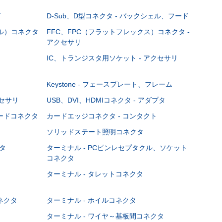
グ
D-Sub、D型コネクタ - バックシェル、フード
ブル）コネクタ
FFC、FPC（フラットフレックス）コネクタ -
アクセサリ
IC、トランジスタ用ソケット - アクセサリ
Keystone - フェースプレート、フレーム
クセサリ
USB、DVI、HDMIコネクタ - アダプタ
ボードコネクタ
カードエッジコネクタ - コンタクト
ソリッドステート照明コネクタ
タ
ターミナル - PCピンレセプタクル、ソケット
コネクタ
ターミナル - タレットコネクタ
ネクタ
ターミナル - ホイルコネクタ
ターミナル - ワイヤ～基板間コネクタ