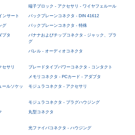
端子ブロック - アクセサリ - ワイヤフェルール
Cインサート
バックプレーンコネクタ - DIN 41612
ング
バックプレーンコネクタ - 特殊
ダプタ
バナナおよびチップコネクタ - ジャック、プラ
グ
バレル - オーディオコネクタ
クセサリ
ブレードタイプパワーコネクタ - コンタクト
メモリコネクタ - PCカード - アダプタ
ジュールソケッ
モジュラコネクタ - アクセサリ
モジュラコネクタ - プラグハウジング
ク
丸型コネクタ
光ファイバコネクタ - ハウジング