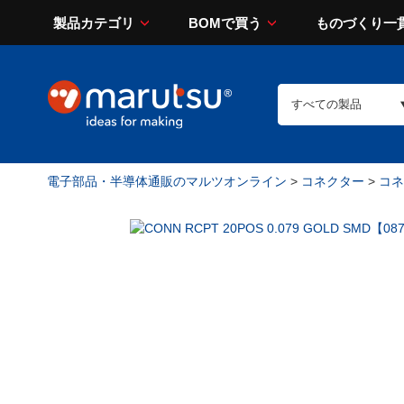
製品カテゴリ
BOMで買う
ものづくり一
電子部品・半導体通販のマルツオンライン
>
コネクター
>
コネ