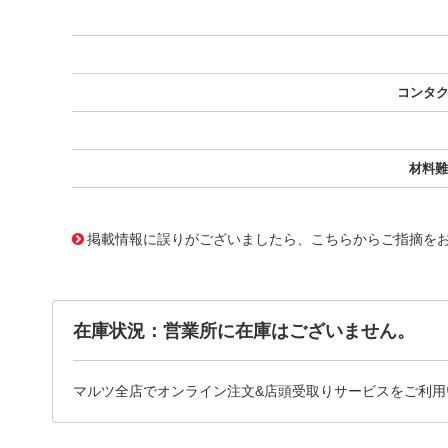
コンタク
材料難
10139133
!041! 0873812064
掲載情報に誤りがございましたら、こちらからご指摘を
在庫状況：営業所に在庫はございません。
マルツ全店でオンライン注文&店頭受取りサービスをご利用