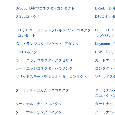
D-Sub、D字型コネクタ - コンタクト
D-Sub、D
D-Subコネクタ
D形コネクタ - 
FFC、FPC（フラットフレキシブル）コネクタ
FFC、FP
- コンタクト
- ハウジン
IC、トランジスタ用ソケット -アダプタ
Keystone
LGHコネクタ
USB、DVI
カードエッジコネクタ - アクセサリ
カードエッジ
カードエッジコネクタ - ハウジング
コンタクト 
ソリッドステート照明コネクタ - コンタクト
ソリッドステ
ターミナル - はんだラグコネクタ
ターミナル 
スコネクト
ターミナル - ナイフコネクタ
ターミナル 
ターミナル - リングコネクタ
ターミナル 