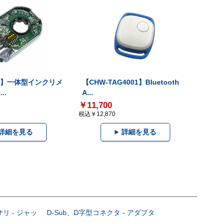
-V】一体型インクリメ
【CHW-TAG4001】Bluetooth
..
A...
￥11,700
税込￥12,870
詳細を見る
詳細を見る
サリ - ジャッ
D-Sub、D字型コネクタ - アダプタ