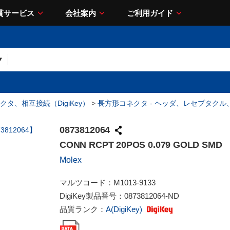
貫サービス
会社案内
ご利用ガイド
クタ、相互接続（DigiKey）
>
長方形コネクタ - ヘッダ、レセプタク
0873812064
CONN RCPT 20POS 0.079 GOLD SMD
Molex
マルツコード：
M1013-9133
DigiKey製品番号：
0873812064-ND
品質ランク：
A(DigiKey)