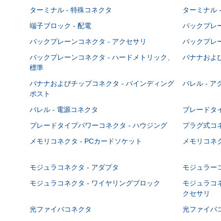
ターミナル - 特殊コネクタ
ターミナル 
端子ブロック - 配電
バックプレーン
バックプレーンコネクタ - アクセサリ
バックプレー
バックプレーンコネクタ - ハードメトリック、
バナナおよび
標準
バナナおよびチップコネクタ - バインディング
バレル - 
ポスト
バレル - 電源コネクタ
ブレードタ
ブレードタイプパワーコネクタ - ハウジング
プラグ式コ
メモリコネクタ - PCカードソケット
メモリコネク
モジュラコネクタ - アダプタ
モジュラーコ
モジュラコネクタ - ワイヤリングブロック
モジュラコネ
クセサリ
光ファイバコネクタ
光ファイバコ