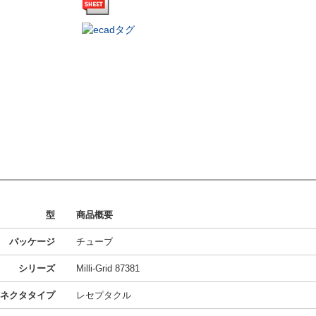
型
商品概要
パッケージ
チューブ
シリーズ
Milli-Grid 87381
ネクタタイプ
レセプタクル