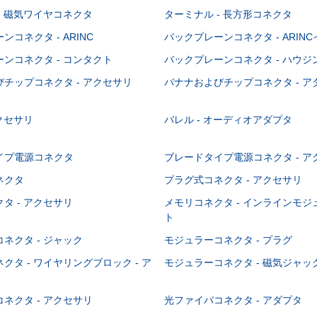
- 磁気ワイヤコネクタ
ターミナル - 長方形コネクタ
コネクタ - ARINC
バックプレーンコネクタ - ARIN
ンコネクタ - コンタクト
バックプレーンコネクタ - ハウジ
チップコネクタ - アクセサリ
バナナおよびチップコネクタ - ア
アクセサリ
バレル - オーディオアダプタ
イプ電源コネクタ
ブレードタイプ電源コネクタ - ア
ネクタ
プラグ式コネクタ - アクセサリ
タ - アクセサリ
メモリコネクタ - インラインモ
ト
ネクタ - ジャック
モジュラーコネクタ - プラグ
クタ - ワイヤリングブロック - ア
モジュラーコネクタ - 磁気ジャッ
ネクタ - アクセサリ
光ファイバコネクタ - アダプタ