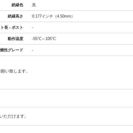
絶縁色
黒
絶縁高さ
0.177インチ（4.50mm）
ト長 - ポスト
-
動作温度
-55°C～105°C
燃性グレード
-
お願い致します。
いただけます。