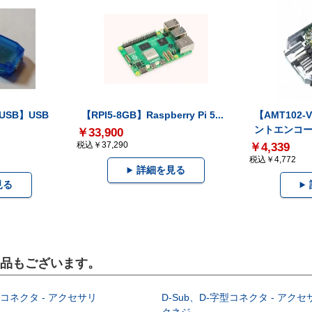
-USB】USB
【RPI5-8GB】Raspberry Pi 5...
【AMT102
ントエンコー.
￥33,900
税込￥37,290
￥4,339
税込￥4,772
詳細を見る
見る
製品もございます。
型コネクタ - アクセサリ
D-Sub、D-字型コネクタ - アクセ
クネジ