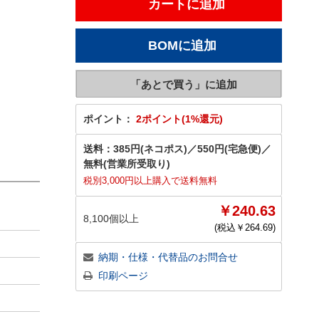
ポイント：
2ポイント(1%還元)
送料：
385円(ネコポス)
／
550円(宅急便)
／
無料(営業所受取り)
税別3,000円以上購入で送料無料
￥240.63
8,100個以上
(税込￥
264.69
)
納期・仕様・代替品のお問合せ
印刷ページ