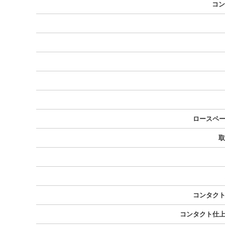
コン
ロースペー
取
コンタクト
コンタクト仕上げ