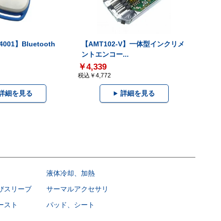
001】Bluetooth
【AMT102-V】一体型インクリメ
ントエンコー...
￥4,339
税込￥4,772
詳細を見る
詳細を見る
液体冷却、加熱
びスリーブ
サーマルアクセサリ
ースト
パッド、シート