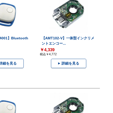
001】Bluetooth
【AMT102-V】一体型インクリメ
ントエンコー...
￥4,339
税込￥4,772
詳細を見る
詳細を見る