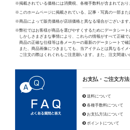
※掲載されている価格には消費税、各種手数料が含まれており
※このホームページに掲載されている、記事・写真の一部また
※商品によって販売価格が店頭価格と異なる場合がございます
※弊社ではお客様が商品を選びやすくするためにデータシート
しかしさまざまな事情により、これらの情報がすべて正確で
商品の正確な仕様等は各メーカーの最新のデータシートで確
また、商品画像につきましても、当アイテムとは異なるイメ
ご注文の際はくれぐれもご注意願います。また、注文間違い
お支払・ご注文方法
送料について
各種手数料について
お支払方法について
ポイントについて