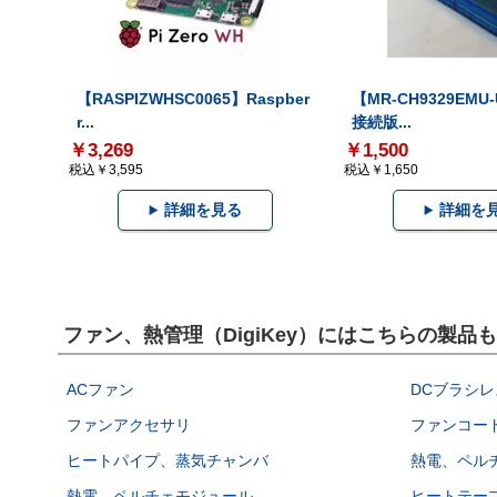
【RASPIZWHSC0065】Raspber
【MR-CH9329EMU
r...
接続版...
￥3,269
￥1,500
税込￥3,595
税込￥1,650
詳細を見る
詳細を
ファン、熱管理（DigiKey）にはこちらの製品
ACファン
DCブラシレ
ファンアクセサリ
ファンコー
ヒートパイプ、蒸気チャンバ
熱電、ペル
熱電、ペルチェモジュール
ヒートテー