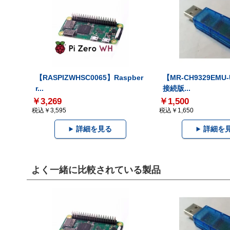
【RASPIZWHSC0065】Raspber
【MR-CH9329EMU
r...
接続版...
￥3,269
￥1,500
税込￥3,595
税込￥1,650
詳細を見る
詳細を
よく一緒に比較されている製品