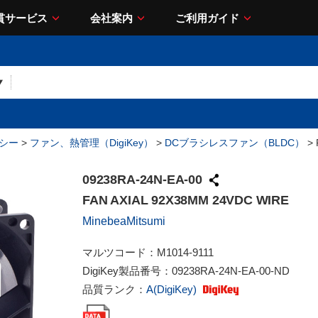
貫サービス
会社案内
ご利用ガイド
シー
>
ファン、熱管理（DigiKey）
>
DCブラシレスファン（BLDC）
> 
09238RA-24N-EA-00
FAN AXIAL 92X38MM 24VDC WIRE
MinebeaMitsumi
マルツコード：
M1014-9111
DigiKey製品番号：
09238RA-24N-EA-00-ND
品質ランク：
A(DigiKey)