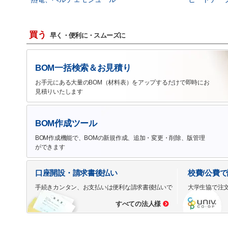
買う
早く・便利に・スムーズに
BOM一括検索＆お見積り
お手元にある大量のBOM（材料表）をアップするだけで即時にお
見積りいたします
BOM作成ツール
BOM作成機能で、BOMの新規作成、追加・変更・削除、版管理
ができます
口座開設・請求書後払い
校費/公費
手続きカンタン、お支払いは便利な請求書後払いで
大学生協で注
すべての法人様