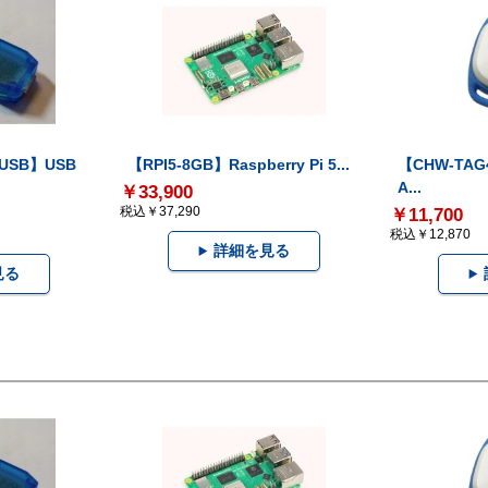
-USB】USB
【RPI5-8GB】Raspberry Pi 5...
【CHW-TAG4
A...
￥33,900
税込￥37,290
￥11,700
税込￥12,870
詳細を見る
見る