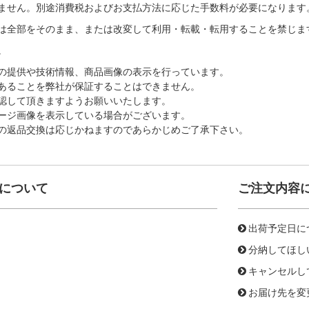
ません。別途消費税およびお支払方法に応じた手数料が必要になります
は全部をそのまま、または改変して利用・転載・転用することを禁じま
。
の提供や技術情報、商品画像の表示を行っています。
あることを弊社が保証することはできません。
認して頂きますようお願いいたします。
ージ画像を表示している場合がございます。
の返品交換は応じかねますのであらかじめご了承下さい。
について
ご注文内容
出荷予定日に
分納してほし
キャンセルし
お届け先を変