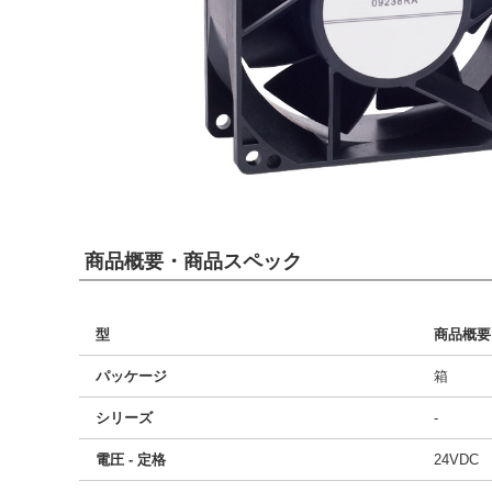
商品概要・商品スペック
型
商品概要
パッケージ
箱
シリーズ
-
電圧 - 定格
24VDC