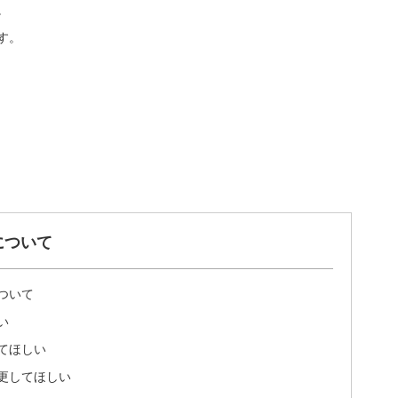
。
す。
について
ついて
い
てほしい
更してほしい