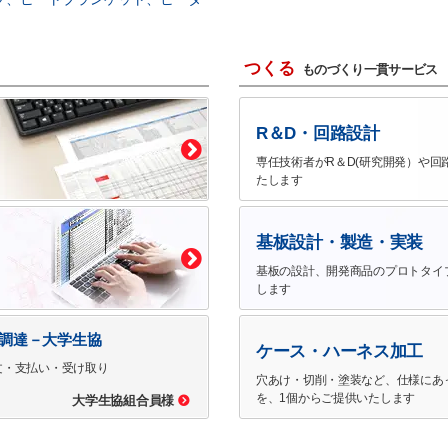
つくる
ものづくり一貫サービス
R＆D・回路設計
専任技術者がR＆D(研究開発）や回
たします
基板設計・製造・実装
基板の設計、開発商品のプロトタイ
します
で調達－大学生協
ケース・ハーネス加工
文・支払い・受け取り
穴あけ・切削・塗装など、仕様にあ
を、1個からご提供いたします
大学生協組合員様