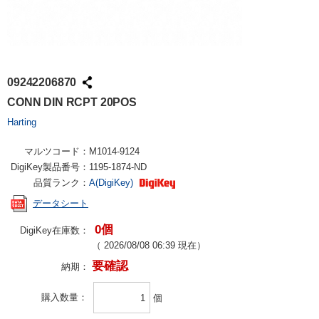
09242206870
CONN DIN RCPT 20POS
Harting
マルツコード：
M1014-9124
DigiKey製品番号：
1195-1874-ND
品質ランク：
A(DigiKey)
データシート
0個
DigiKey在庫数：
（
2026/08/08 06:39
現在）
要確認
納期：
購入数量
個