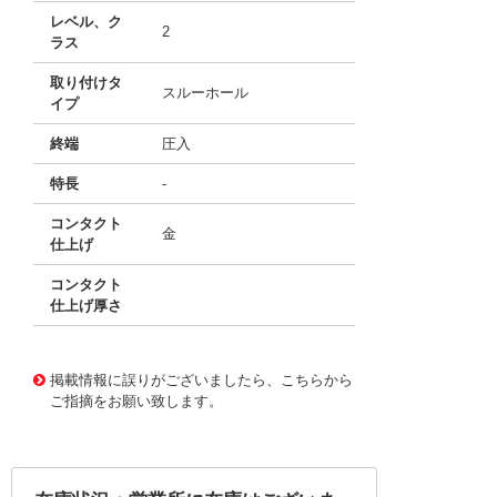
レベル、ク
2
ラス
取り付けタ
スルーホール
イプ
終端
圧入
特長
-
コンタクト
金
仕上げ
コンタクト
仕上げ厚さ
10149124
!041! 09242206870
掲載情報に誤りがございましたら、こちらから
ご指摘をお願い致します。