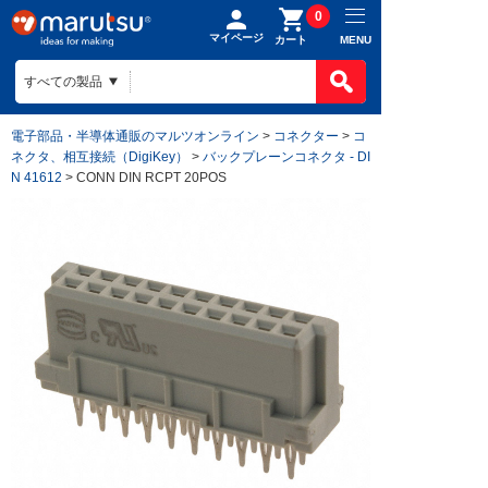
0
マイページ
MENU
カート
電子部品・半導体通販のマルツオンライン
>
コネクター
>
コ
ネクタ、相互接続（DigiKey）
>
バックプレーンコネクタ - DI
N 41612
> CONN DIN RCPT 20POS