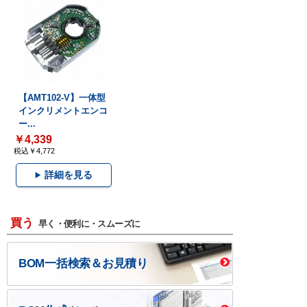
【AMT102-V】一体型
インクリメントエンコ
ー...
￥4,339
税込￥4,772
詳細を見る
買う
早く・便利に・スムーズに
BOM一括検索＆お見積り