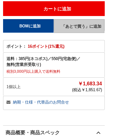
ポイント：
16ポイント(1%還元)
送料：
385円(ネコポス)
／
550円(宅急便)
／
無料(営業所受取り)
税別3,000円以上購入で送料無料
￥1,683.34
1個以上
(税込￥
1,851.67
)
納期・仕様・代替品のお問合せ
商品概要・商品スペック