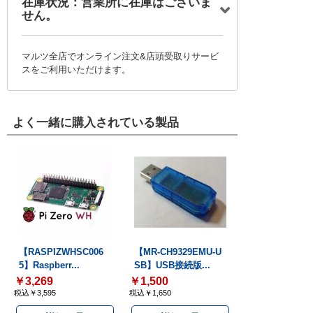
在庫状況：営業所に在庫はございま
せん。
マルツ全店でオンライン注文&店頭受取りサービ
スをご利用いただけます。
よく一緒に購入されている製品
【RASPIZWHSC006
【MR-CH9329EMU-U
5】Raspberr...
SB】USB接続版...
￥3,269
￥1,500
税込￥3,595
税込￥1,650