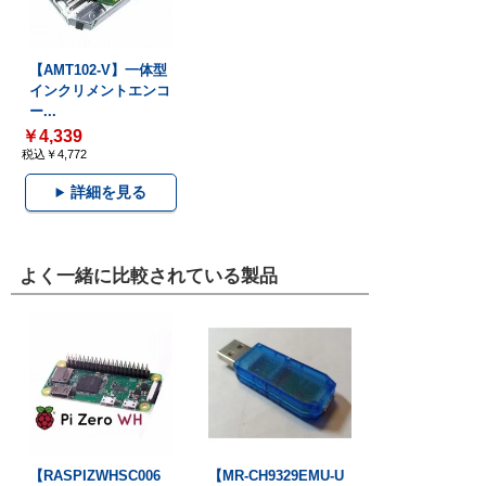
【AMT102-V】一体型
インクリメントエンコ
ー...
￥4,339
税込￥4,772
詳細を見る
よく一緒に比較されている製品
【RASPIZWHSC006
【MR-CH9329EMU-U