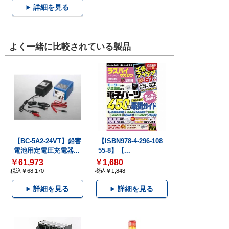
詳細を見る
よく一緒に比較されている製品
【BC-5A2-24VT】鉛蓄
【ISBN978-4-296-108
電池用定電圧充電器...
55-8】【...
￥61,973
￥1,680
税込￥68,170
税込￥1,848
詳細を見る
詳細を見る