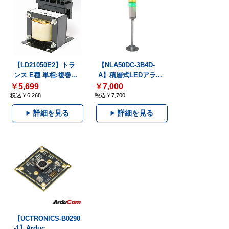
【LD21050E2】トラ
【NLA50DC-3B4D-
ンス E種 単相:複巻...
A】積層式LEDアラ...
￥5,699
￥7,000
税込￥6,268
税込￥7,700
詳細を見る
詳細を見る
【UCTRONICS-B0290
-1】Arduc...