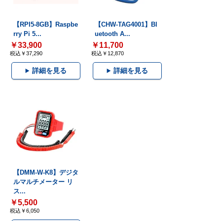
【RPI5-8GB】Raspbe
【CHW-TAG4001】Bl
rry Pi 5...
uetooth A...
￥33,900
￥11,700
税込￥37,290
税込￥12,870
詳細を見る
詳細を見る
【DMM-W-K8】デジタ
ルマルチメーター リ
ス...
￥5,500
税込￥6,050