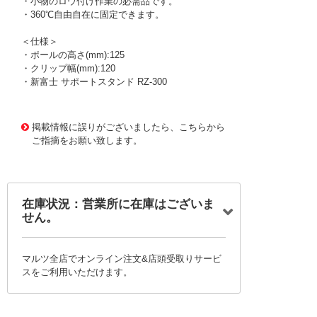
・小物のロウ付け作業の必需品です。
・360℃自由自在に固定できます。
＜仕様＞
・ポールの高さ(mm):125
・クリップ幅(mm):120
・新富士 サポートスタンド RZ-300
1144958 0000000201050873
!095! RZ-300
掲載情報に誤りがございましたら、こちらから
ご指摘をお願い致します。
在庫状況：営業所に在庫はございま
せん。
マルツ全店でオンライン注文&店頭受取りサービ
スをご利用いただけます。