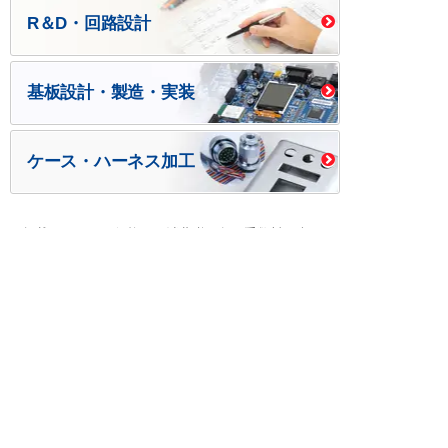
R＆D・回路設計
基板設計・製造・実装
ケース・ハーネス加工
※掲載されている価格には消費税、各種手数料が含まれ
ておりません。別途消費税およびお支払方法に応じた
手数料が必要になります。
※このホームページに掲載されている、記事・写真の一
部または全部をそのまま、または改変して利用・転
載・転用することを禁じます。
※商品によって販売価格が店頭価格と異なる場合がござ
います。
※弊社ではお客様が商品を選びやすくするためにデータ
シートの提供や技術情報、商品画像の表示を行ってい