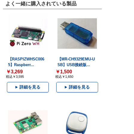
よく一緒に購入されている製品
【RASPIZWHSC006
【MR-CH9329EMU-U
5】Raspberr...
SB】USB接続版...
￥3,269
￥1,500
税込￥3,595
税込￥1,650
詳細を見る
詳細を見る