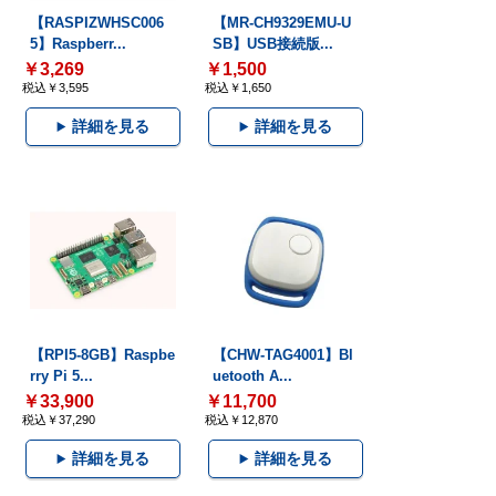
【RASPIZWHSC006
【MR-CH9329EMU-U
5】Raspberr...
SB】USB接続版...
￥3,269
￥1,500
税込￥3,595
税込￥1,650
詳細を見る
詳細を見る
【RPI5-8GB】Raspbe
【CHW-TAG4001】Bl
rry Pi 5...
uetooth A...
￥33,900
￥11,700
税込￥37,290
税込￥12,870
詳細を見る
詳細を見る