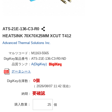
ATS-21E-136-C3-R0
HEATSINK 70X70X25MM XCUT T412
Advanced Thermal Solutions Inc.
マルツコード：
M1163-5565
DigiKey製品番号：
ATS-21E-136-C3-R0-ND
品質ランク：
A(DigiKey)
データシート
0個
DigiKey在庫数：
（
2026/08/07 11:42
現在）
要確認
納期：
購入数量
個