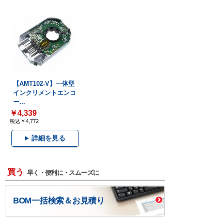
【AMT102-V】一体型
インクリメントエンコ
ー...
￥4,339
税込￥4,772
詳細を見る
買う
早く・便利に・スムーズに
BOM一括検索＆お見積り