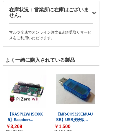
在庫状況：営業所に在庫はございま
せん。
マルツ全店でオンライン注文&店頭受取りサービ
スをご利用いただけます。
よく一緒に購入されている製品
【RASPIZWHSC006
【MR-CH9329EMU-U
5】Raspberr...
SB】USB接続版...
￥3,269
￥1,500