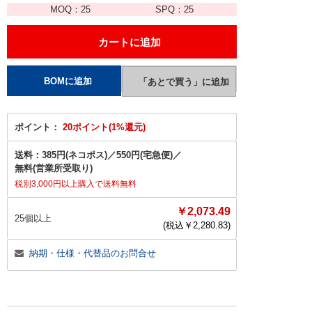
MOQ：
25
SPQ：
25
ポイント：
20ポイント(1%還元)
送料：
385円(ネコポス)
／
550円(宅急便)
／
無料(営業所受取り)
税別3,000円以上購入で送料無料
￥2,073.49
25個以上
(税込￥
2,280.83
)
納期・仕様・代替品のお問合せ