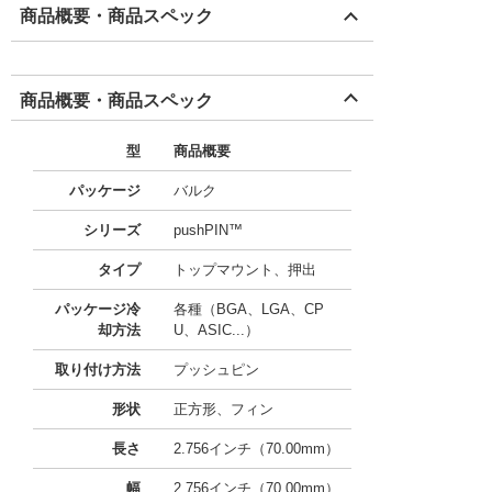
商品概要・商品スペック
商品概要・商品スペック
型
商品概要
パッケージ
バルク
シリーズ
pushPIN™
タイプ
トップマウント、押出
パッケージ冷
各種（BGA、LGA、CP
却方法
U、ASIC...）
取り付け方法
プッシュピン
形状
正方形、フィン
長さ
2.756インチ（70.00mm）
幅
2.756インチ（70.00mm）