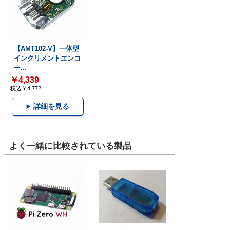
【AMT102-V】一体型
インクリメントエンコ
ー...
￥4,339
税込￥4,772
詳細を見る
よく一緒に比較されている製品