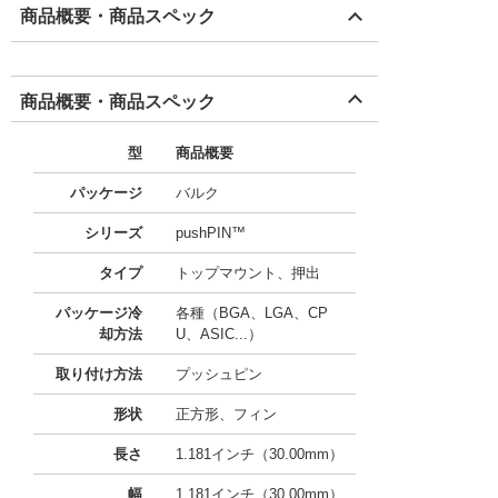
商品概要・商品スペック
商品概要・商品スペック
型
商品概要
パッケージ
バルク
シリーズ
pushPIN™
タイプ
トップマウント、押出
パッケージ冷
各種（BGA、LGA、CP
却方法
U、ASIC...）
取り付け方法
プッシュピン
形状
正方形、フィン
長さ
1.181インチ（30.00mm）
幅
1.181インチ（30.00mm）