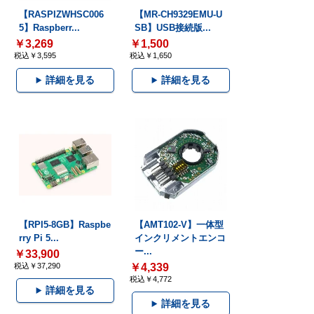
【RASPIZWHSC006
【MR-CH9329EMU-U
5】Raspberr...
SB】USB接続版...
￥3,269
￥1,500
税込￥3,595
税込￥1,650
詳細を見る
詳細を見る
【RPI5-8GB】Raspbe
【AMT102-V】一体型
rry Pi 5...
インクリメントエンコ
ー...
￥33,900
税込￥37,290
￥4,339
税込￥4,772
詳細を見る
詳細を見る