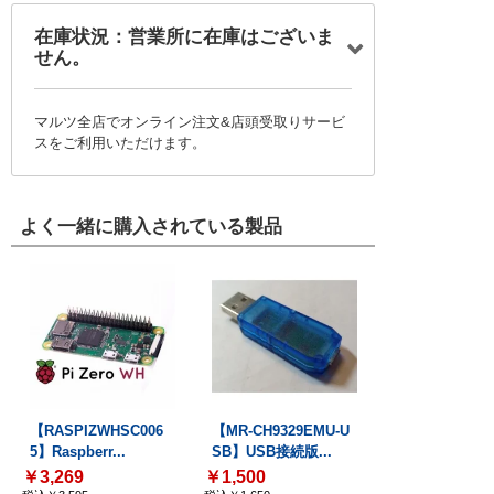
在庫状況：営業所に在庫はございま
せん。
マルツ全店でオンライン注文&店頭受取りサービ
スをご利用いただけます。
よく一緒に購入されている製品
【RASPIZWHSC006
【MR-CH9329EMU-U
5】Raspberr...
SB】USB接続版...
￥3,269
￥1,500