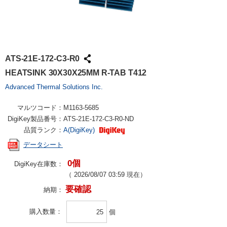
ATS-21E-172-C3-R0
HEATSINK 30X30X25MM R-TAB T412
Advanced Thermal Solutions Inc.
マルツコード：
M1163-5685
DigiKey製品番号：
ATS-21E-172-C3-R0-ND
品質ランク：
A(DigiKey)
データシート
0個
DigiKey在庫数：
（
2026/08/07 03:59
現在）
要確認
納期：
購入数量
個