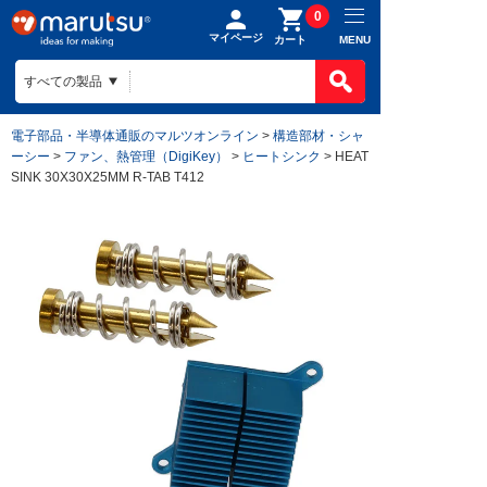
0
マイページ
MENU
カート
電子部品・半導体通販のマルツオンライン
>
構造部材・シャ
ーシー
>
ファン、熱管理（DigiKey）
>
ヒートシンク
> HEAT
SINK 30X30X25MM R-TAB T412