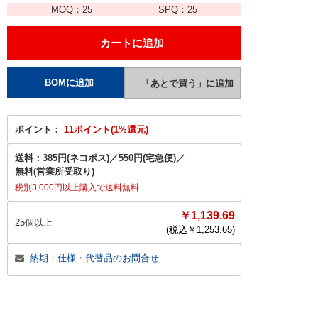
MOQ：
25
SPQ：
25
ポイント：
11ポイント(1%還元)
送料：
385円(ネコポス)
／
550円(宅急便)
／
無料(営業所受取り)
税別3,000円以上購入で送料無料
￥1,139.69
25個以上
(税込￥
1,253.65
)
納期・仕様・代替品のお問合せ