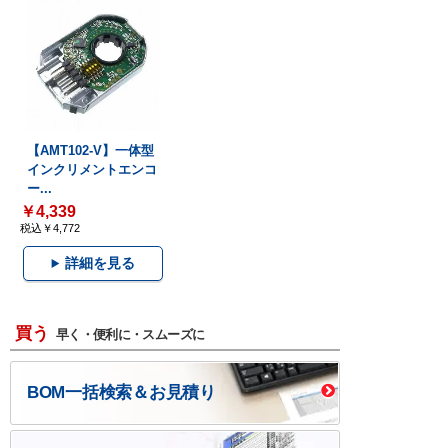
【AMT102-V】一体型
インクリメントエンコ
ー...
￥4,339
税込￥4,772
詳細を見る
買う
早く・便利に・スムーズに
BOM一括検索＆お見積り