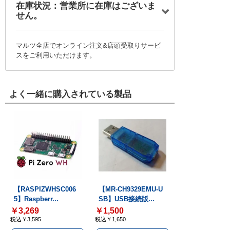
在庫状況：営業所に在庫はございま
せん。
マルツ全店でオンライン注文&店頭受取りサービ
スをご利用いただけます。
よく一緒に購入されている製品
【RASPIZWHSC006
【MR-CH9329EMU-U
5】Raspberr...
SB】USB接続版...
￥3,269
￥1,500
税込￥3,595
税込￥1,650