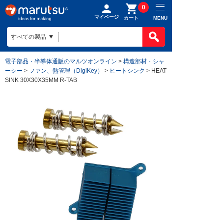
0
マイページ
MENU
カート
電子部品・半導体通販のマルツオンライン
>
構造部材・シャ
ーシー
>
ファン、熱管理（DigiKey）
>
ヒートシンク
> HEAT
SINK 30X30X35MM R-TAB