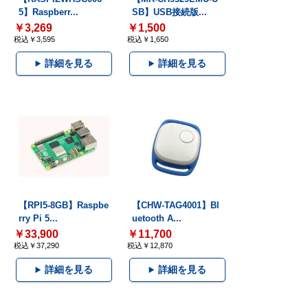
5】Raspberr...
SB】USB接続版...
￥3,269
￥1,500
税込￥3,595
税込￥1,650
詳細を見る
詳細を見る
【RPI5-8GB】Raspbe
【CHW-TAG4001】Bl
rry Pi 5...
uetooth A...
￥33,900
￥11,700
税込￥37,290
税込￥12,870
詳細を見る
詳細を見る