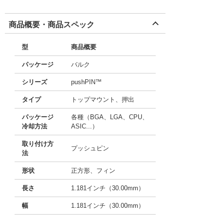
商品概要・商品スペック
型
商品概要
パッケージ
バルク
シリーズ
pushPIN™
タイプ
トップマウント、押出
パッケージ
各種（BGA、LGA、CPU、
冷却方法
ASIC...）
取り付け方
プッシュピン
法
形状
正方形、フィン
長さ
1.181インチ（30.00mm）
幅
1.181インチ（30.00mm）