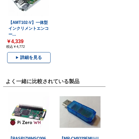
【AMT102-V】一体型
インクリメントエンコ
ー...
￥4,339
税込￥4,772
詳細を見る
よく一緒に比較されている製品
【RASPIZWHSC006
【MR-CH9329EMU-U