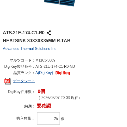
ATS-21E-174-C1-R0
HEATSINK 30X30X35MM R-TAB
Advanced Thermal Solutions Inc.
マルツコード：
M1163-5689
DigiKey製品番号：
ATS-21E-174-C1-R0-ND
品質ランク：
A(DigiKey)
データシート
0個
DigiKey在庫数：
（
2026/08/07 20:03
現在）
要確認
納期：
購入数量
個