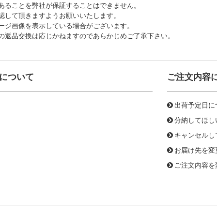
あることを弊社が保証することはできません。
認して頂きますようお願いいたします。
ージ画像を表示している場合がございます。
の返品交換は応じかねますのであらかじめご了承下さい。
について
ご注文内容
出荷予定日に
分納してほし
キャンセルし
お届け先を変
ご注文内容を