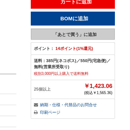
ポイント：
14ポイント(1%還元)
送料：
385円(ネコポス)
／
550円(宅急便)
／
無料(営業所受取り)
税別3,000円以上購入で送料無料
￥1,423.06
25個以上
(税込￥
1,565.36
)
納期・仕様・代替品のお問合せ
印刷ページ