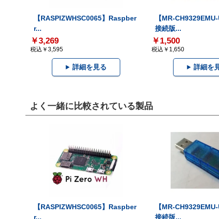
【RASPIZWHSC0065】Raspber
【MR-CH9329EMU
r...
接続版...
￥3,269
￥1,500
税込￥3,595
税込￥1,650
詳細を見る
詳細を
よく一緒に比較されている製品
【RASPIZWHSC0065】Raspber
【MR-CH9329EMU
r...
接続版...