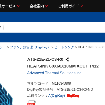
貫サービス
会社案内
ご利用ガイド
シー
>
ファン、熱管理（DigiKey）
>
ヒートシンク
> HEATSINK 60X6
ATS-21E-21-C3-R0
HEATSINK 60X60X10MM XCUT T412
Advanced Thermal Solutions Inc.
マルツコード：
M1163-5808
DigiKey製品番号：
ATS-21E-21-C3-R0-ND
品質ランク：
A(DigiKey)