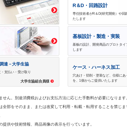
R＆D・回路設計
専任技術者がR＆D(研究開発）や回
たします
基板設計・製造・実装
基板の設計、開発商品のプロトタイ
します
で調達－大学生協
ケース・ハーネス加工
文・支払い・受け取り
穴あけ・切削・塗装など、仕様にあ
を、1個からご提供いたします
大学生協組合員様
ません。別途消費税およびお支払方法に応じた手数料が必要になります
は全部をそのまま、または改変して利用・転載・転用することを禁じま
。
の提供や技術情報、商品画像の表示を行っています。