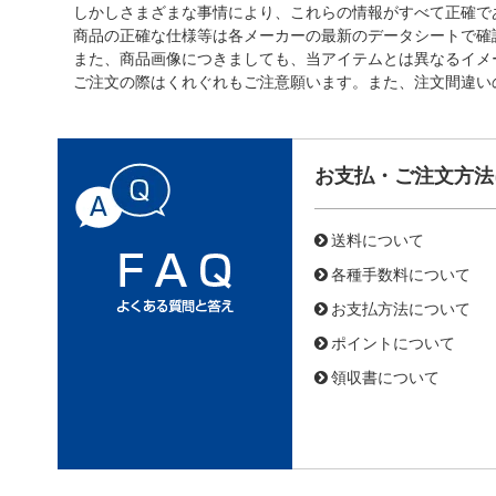
しかしさまざまな事情により、これらの情報がすべて正確で
商品の正確な仕様等は各メーカーの最新のデータシートで確
また、商品画像につきましても、当アイテムとは異なるイメ
ご注文の際はくれぐれもご注意願います。また、注文間違い
お支払・ご注文方法
送料について
各種手数料について
お支払方法について
ポイントについて
領収書について