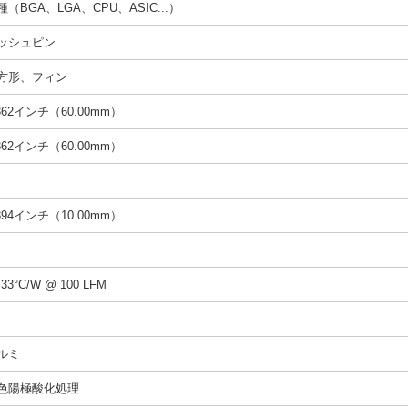
種（BGA、LGA、CPU、ASIC...）
ッシュピン
方形、フィン
.362インチ（60.00mm）
.362インチ（60.00mm）
.394インチ（10.00mm）
.33°C/W @ 100 LFM
ルミ
色陽極酸化処理