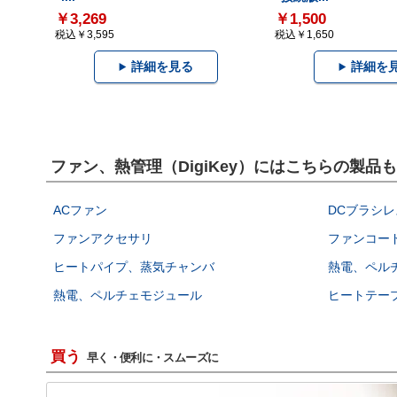
￥3,269
￥1,500
税込￥3,595
税込￥1,650
詳細を見る
詳細を
ファン、熱管理（DigiKey）にはこちらの製品
ACファン
DCブラシレ
ファンアクセサリ
ファンコー
ヒートパイプ、蒸気チャンバ
熱電、ペル
熱電、ペルチェモジュール
ヒートテー
買う
早く・便利に・スムーズに