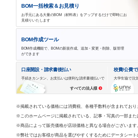
BOM一括検索＆お見積り
お手元にある大量のBOM（材料表）をアップするだけで即時にお
見積りいたします
BOM作成ツール
BOM作成機能で、BOMの新規作成、追加・変更・削除、版管理
ができます
口座開設・請求書後払い
校費/公費
手続きカンタン、お支払いは便利な請求書後払いで
大学生協で注
すべての法人様
※掲載されている価格には消費税、各種手数料が含まれており
※このホームページに掲載されている、記事・写真の一部また
※商品によって販売価格が店頭価格と異なる場合がございます
※弊社ではお客様が商品を選びやすくするためにデータシート