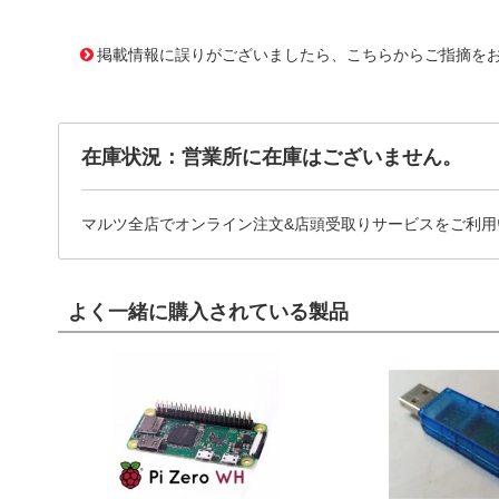
11635808
!041! ATS-21E-21-C3-R0
掲載情報に誤りがございましたら、こちらからご指摘を
在庫状況：営業所に在庫はございません。
マルツ全店でオンライン注文&店頭受取りサービスをご利用
よく一緒に購入されている製品