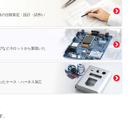
路の仕様策定・設計・試作い
プなど小ロットから製造いた
ったケース・ハーネス加工
。
す。