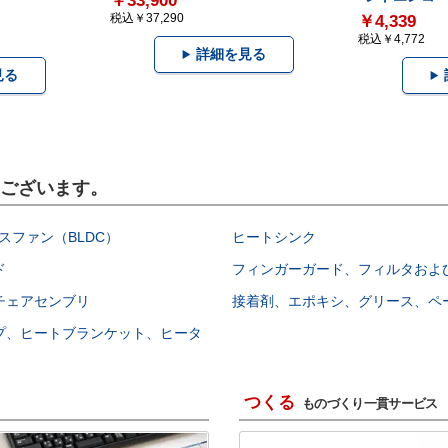
￥33,900
税込￥37,290
￥4,339
税込￥4,772
詳細を見る
見る
もございます。
スファン（BLDC）
ヒートシンク
ド
フィンガーガード、フィルタおよ
チェアセンブリ
接着剤、エポキシ、グリース、ペ
プ、ヒートブランケット、ヒータ
つくる
ものづくり一貫サービス