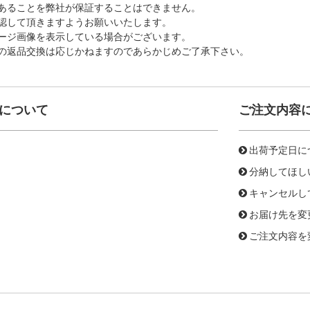
あることを弊社が保証することはできません。
認して頂きますようお願いいたします。
ージ画像を表示している場合がございます。
の返品交換は応じかねますのであらかじめご了承下さい。
について
ご注文内容
出荷予定日に
分納してほし
キャンセルし
お届け先を変
ご注文内容を