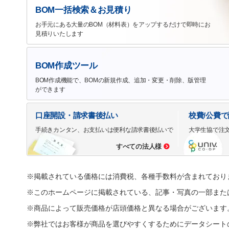
BOM一括検索＆お見積り
お手元にある大量のBOM（材料表）をアップするだけで即時にお
見積りいたします
BOM作成ツール
BOM作成機能で、BOMの新規作成、追加・変更・削除、版管理
ができます
口座開設・請求書後払い
校費/公費
手続きカンタン、お支払いは便利な請求書後払いで
大学生協で注
すべての法人様
※掲載されている価格には消費税、各種手数料が含まれており
※このホームページに掲載されている、記事・写真の一部また
※商品によって販売価格が店頭価格と異なる場合がございます
※弊社ではお客様が商品を選びやすくするためにデータシート