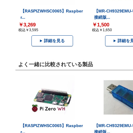
【RASPIZWHSC0065】Raspber
【MR-CH9329EMU
r...
接続版...
￥3,269
￥1,500
税込￥3,595
税込￥1,650
詳細を見る
詳細を
よく一緒に比較されている製品
【RASPIZWHSC0065】Raspber
【MR-CH9329EMU
r...
接続版...