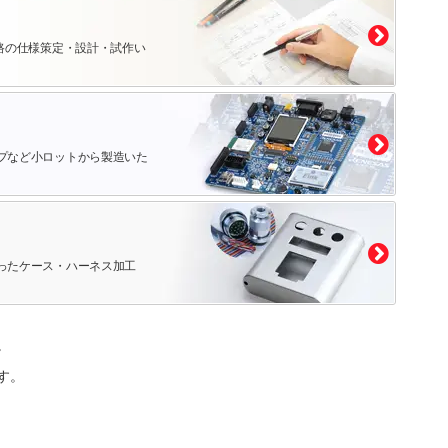
路の仕様策定・設計・試作い
プなど小ロットから製造いた
ったケース・ハーネス加工
。
す。