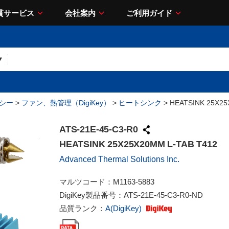
貫サービス
会社案内
ご利用ガイド
シー
>
ファン、熱管理（DigiKey）
>
ヒートシンク
> HEATSINK 25X25
ATS-21E-45-C3-R0
HEATSINK 25X25X20MM L-TAB T412
Advanced Thermal Solutions Inc.
マルツコード：
M1163-5883
DigiKey製品番号：
ATS-21E-45-C3-R0-ND
品質ランク：
A(DigiKey)