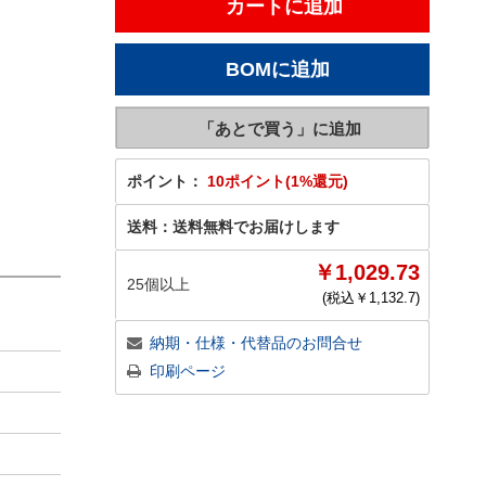
ポイント：
10ポイント(1%還元)
送料：
送料無料でお届けします
￥1,029.73
25個以上
(税込￥
1,132.7
)
納期・仕様・代替品のお問合せ
印刷ページ