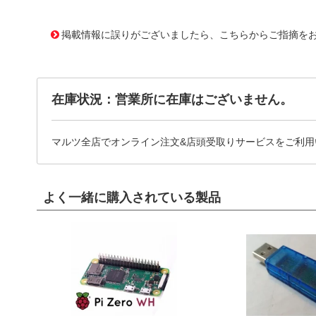
11635883
!041! ATS-21E-45-C3-R0
掲載情報に誤りがございましたら、こちらからご指摘を
在庫状況：営業所に在庫はございません。
マルツ全店でオンライン注文&店頭受取りサービスをご利用
よく一緒に購入されている製品