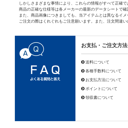
しかしさまざまな事情により、これらの情報がすべて正確で
商品の正確な仕様等は各メーカーの最新のデータシートで確
また、商品画像につきましても、当アイテムとは異なるイメ
ご注文の際はくれぐれもご注意願います。また、注文間違い
お支払・ご注文方法
送料について
各種手数料について
お支払方法について
ポイントについて
領収書について