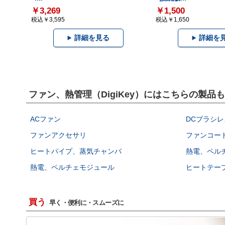
￥3,269
￥1,500
税込￥3,595
税込￥1,650
詳細を見る
詳細を
ファン、熱管理（DigiKey）にはこちらの製品
ACファン
DCブラシレ
ファンアクセサリ
ファンコー
ヒートパイプ、蒸気チャンバ
熱電、ペル
熱電、ペルチェモジュール
ヒートテー
買う
早く・便利に・スムーズに