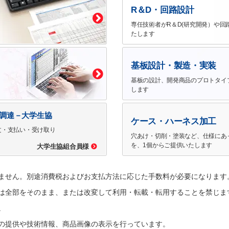
R＆D・回路設計
専任技術者がR＆D(研究開発）や回
たします
基板設計・製造・実装
基板の設計、開発商品のプロトタイ
します
で調達－大学生協
ケース・ハーネス加工
文・支払い・受け取り
穴あけ・切削・塗装など、仕様にあ
を、1個からご提供いたします
大学生協組合員様
ません。別途消費税およびお支払方法に応じた手数料が必要になります
は全部をそのまま、または改変して利用・転載・転用することを禁じま
。
の提供や技術情報、商品画像の表示を行っています。