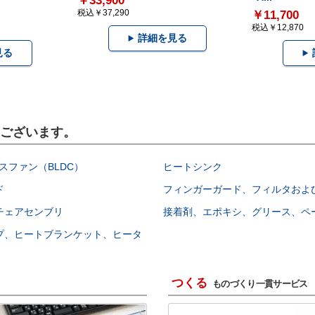
￥33,900
税込￥37,290
￥11,700
税込￥12,870
詳細を見る
見る
もございます。
スファン（BLDC）
ヒートシンク
ド
フィンガーガード、フィルタおよ
チェアセンブリ
接着剤、エポキシ、グリース、ペ
プ、ヒートブランケット、ヒータ
つくる
ものづくり一貫サービス