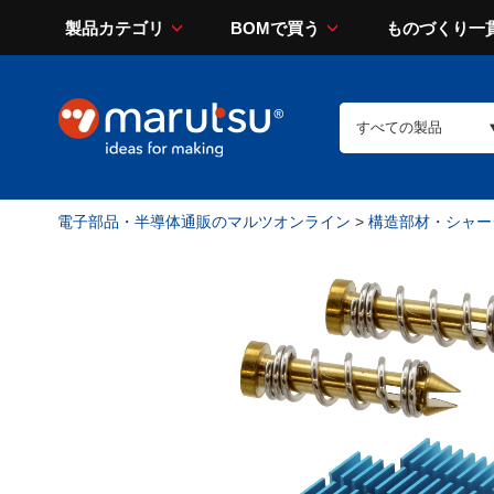
製品カテゴリ
BOMで買う
ものづくり一
電子部品・半導体通販のマルツオンライン
>
構造部材・シャー