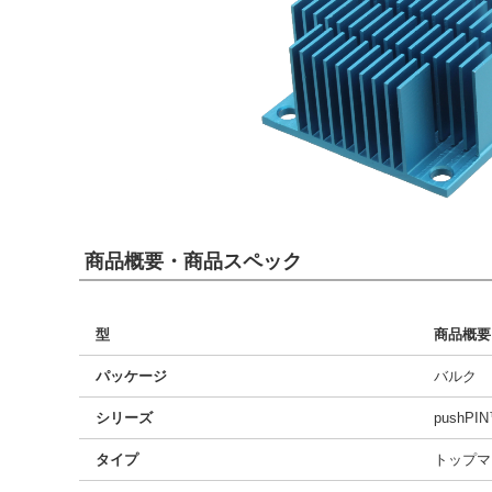
商品概要・商品スペック
型
商品概要
パッケージ
バルク
シリーズ
pushPI
タイプ
トップマ