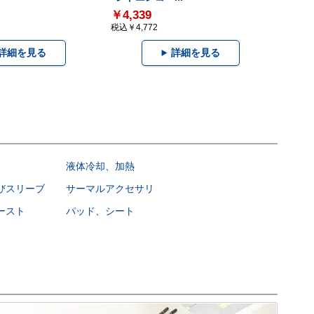
￥4,339
税込￥4,772
詳細を見る
詳細を見る
液体冷却、加熱
びスリーブ
サーマルアクセサリ
ースト
パッド、シート