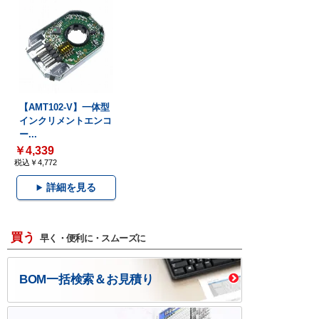
【AMT102-V】一体型
インクリメントエンコ
ー...
￥4,339
税込￥4,772
詳細を見る
買う
早く・便利に・スムーズに
BOM一括検索＆お見積り