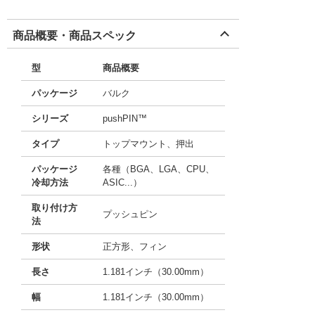
商品概要・商品スペック
型
商品概要
パッケージ
バルク
シリーズ
pushPIN™
タイプ
トップマウント、押出
パッケージ
各種（BGA、LGA、CPU、
冷却方法
ASIC...）
取り付け方
プッシュピン
法
形状
正方形、フィン
長さ
1.181インチ（30.00mm）
幅
1.181インチ（30.00mm）