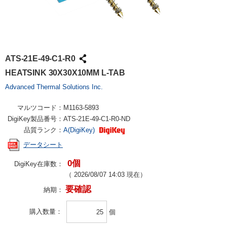
ATS-21E-49-C1-R0
HEATSINK 30X30X10MM L-TAB
Advanced Thermal Solutions Inc.
マルツコード：
M1163-5893
DigiKey製品番号：
ATS-21E-49-C1-R0-ND
品質ランク：
A(DigiKey)
データシート
0個
DigiKey在庫数：
（
2026/08/07 14:03
現在）
要確認
納期：
購入数量
個