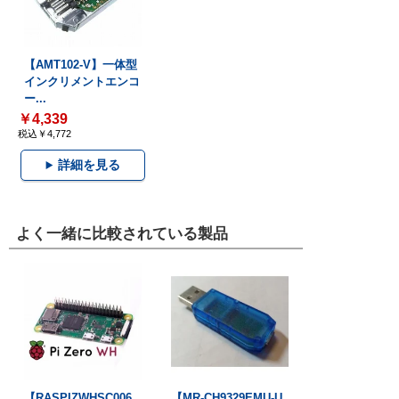
【AMT102-V】一体型
インクリメントエンコ
ー...
￥4,339
税込￥4,772
詳細を見る
よく一緒に比較されている製品
【RASPIZWHSC006
【MR-CH9329EMU-U