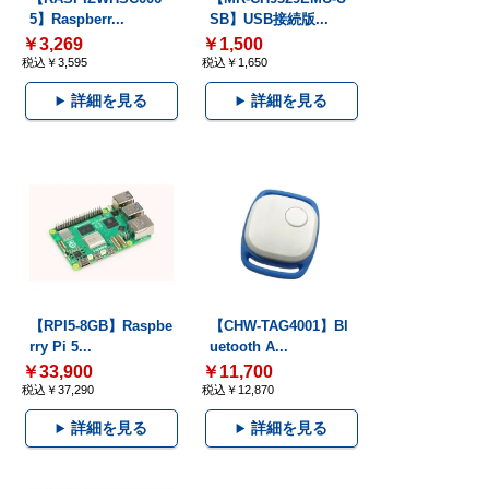
5】Raspberr...
SB】USB接続版...
￥3,269
￥1,500
税込￥3,595
税込￥1,650
詳細を見る
詳細を見る
【RPI5-8GB】Raspbe
【CHW-TAG4001】Bl
rry Pi 5...
uetooth A...
￥33,900
￥11,700
税込￥37,290
税込￥12,870
詳細を見る
詳細を見る