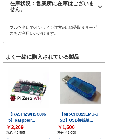
在庫状況：営業所に在庫はございま
せん。
マルツ全店でオンライン注文&店頭受取りサービ
スをご利用いただけます。
よく一緒に購入されている製品
【RASPIZWHSC006
【MR-CH9329EMU-U
5】Raspberr...
SB】USB接続版...
￥3,269
￥1,500
税込￥3,595
税込￥1,650