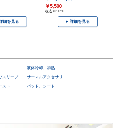
￥5,500
税込￥6,050
詳細を見る
詳細を見る
液体冷却、加熱
びスリーブ
サーマルアクセサリ
ースト
パッド、シート