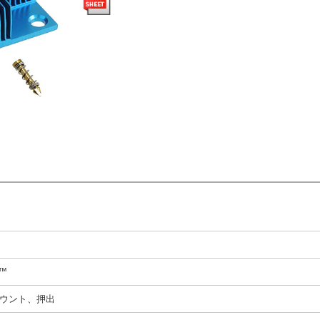
N™
ウント、押出