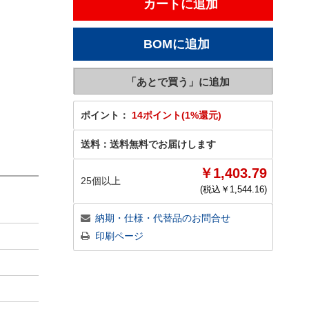
ポイント：
14ポイント(1%還元)
送料：
送料無料でお届けします
￥1,403.79
25個以上
(税込￥
1,544.16
)
納期・仕様・代替品のお問合せ
印刷ページ