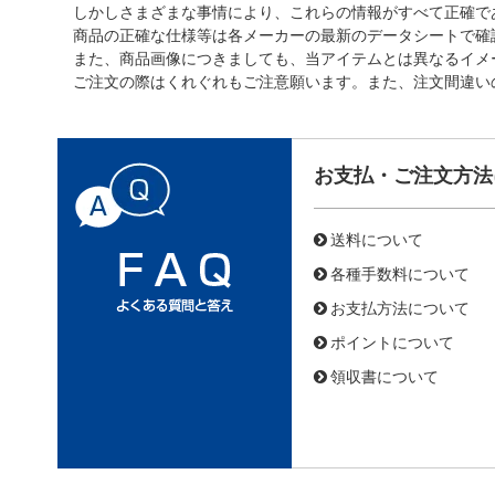
しかしさまざまな事情により、これらの情報がすべて正確で
商品の正確な仕様等は各メーカーの最新のデータシートで確
また、商品画像につきましても、当アイテムとは異なるイメ
ご注文の際はくれぐれもご注意願います。また、注文間違い
お支払・ご注文方法
送料について
各種手数料について
お支払方法について
ポイントについて
領収書について