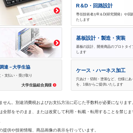
R＆D・回路設計
専任技術者がR＆D(研究開発）や回
たします
基板設計・製造・実装
基板の設計、開発商品のプロトタイ
します
で調達－大学生協
ケース・ハーネス加工
文・支払い・受け取り
穴あけ・切削・塗装など、仕様にあ
を、1個からご提供いたします
大学生協組合員様
ません。別途消費税およびお支払方法に応じた手数料が必要になります
は全部をそのまま、または改変して利用・転載・転用することを禁じま
。
の提供や技術情報、商品画像の表示を行っています。