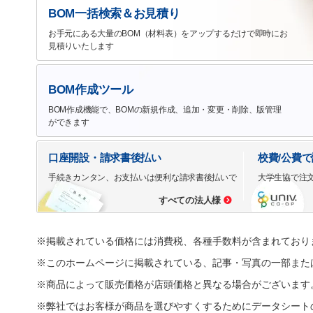
BOM一括検索＆お見積り
お手元にある大量のBOM（材料表）をアップするだけで即時にお
見積りいたします
BOM作成ツール
BOM作成機能で、BOMの新規作成、追加・変更・削除、版管理
ができます
口座開設・請求書後払い
校費/公費
手続きカンタン、お支払いは便利な請求書後払いで
大学生協で注
すべての法人様
※掲載されている価格には消費税、各種手数料が含まれており
※このホームページに掲載されている、記事・写真の一部また
※商品によって販売価格が店頭価格と異なる場合がございます
※弊社ではお客様が商品を選びやすくするためにデータシート