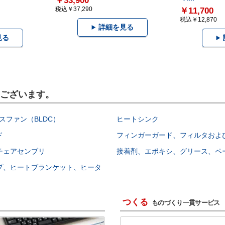
￥33,900
税込￥37,290
￥11,700
税込￥12,870
詳細を見る
見る
もございます。
スファン（BLDC）
ヒートシンク
ド
フィンガーガード、フィルタおよ
チェアセンブリ
接着剤、エポキシ、グリース、ペ
プ、ヒートブランケット、ヒータ
つくる
ものづくり一貫サービス