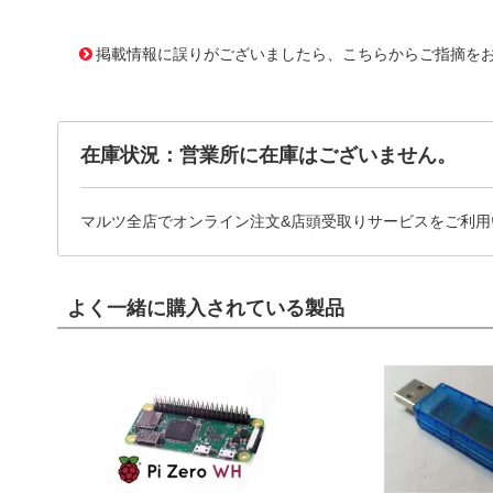
11636102
!041! ATS-21F-108-C3-R1
掲載情報に誤りがございましたら、こちらからご指摘を
在庫状況：営業所に在庫はございません。
マルツ全店でオンライン注文&店頭受取りサービスをご利用
よく一緒に購入されている製品