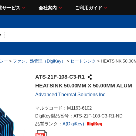
貫サービス
会社案内
ご利用ガイド
シー
>
ファン、熱管理（DigiKey）
>
ヒートシンク
> HEATSINK 50.00
ATS-21F-108-C3-R1
HEATSINK 50.00MM X 50.00MM ALUM
Advanced Thermal Solutions Inc.
マルツコード：
M1163-6102
DigiKey製品番号：
ATS-21F-108-C3-R1-ND
品質ランク：
A(DigiKey)