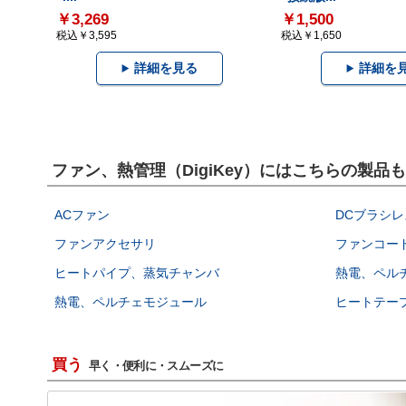
￥3,269
￥1,500
税込￥3,595
税込￥1,650
詳細を見る
詳細を
ファン、熱管理（DigiKey）にはこちらの製品
ACファン
DCブラシレ
ファンアクセサリ
ファンコー
ヒートパイプ、蒸気チャンバ
熱電、ペル
熱電、ペルチェモジュール
ヒートテー
買う
早く・便利に・スムーズに