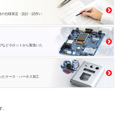
路の仕様策定・設計・試作い
プなど小ロットから製造いた
ったケース・ハーネス加工
。
す。