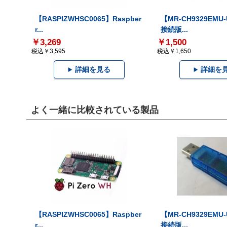
【RASPIZWHSC0065】Raspber
【MR-CH9329EMU
r...
接続版...
￥3,269
￥1,500
税込￥3,595
税込￥1,650
詳細を見る
詳細を
よく一緒に比較されている製品
【RASPIZWHSC0065】Raspber
【MR-CH9329EMU
r...
接続版...