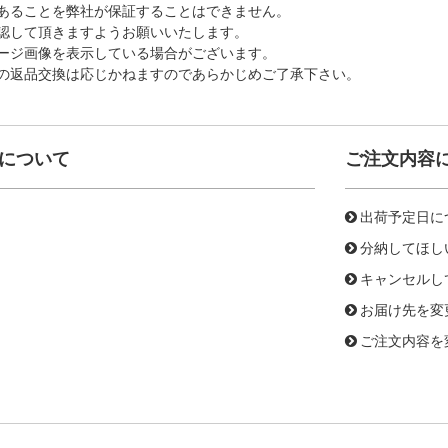
あることを弊社が保証することはできません。
認して頂きますようお願いいたします。
ージ画像を表示している場合がございます。
の返品交換は応じかねますのであらかじめご了承下さい。
について
ご注文内容
出荷予定日に
分納してほし
キャンセルし
お届け先を変
ご注文内容を