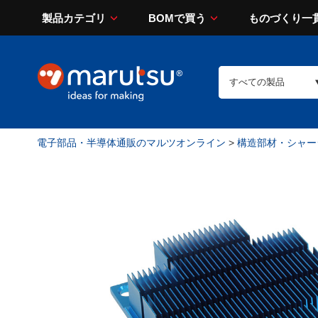
製品カテゴリ
BOMで買う
ものづくり一
電子部品・半導体通販のマルツオンライン
>
構造部材・シャー