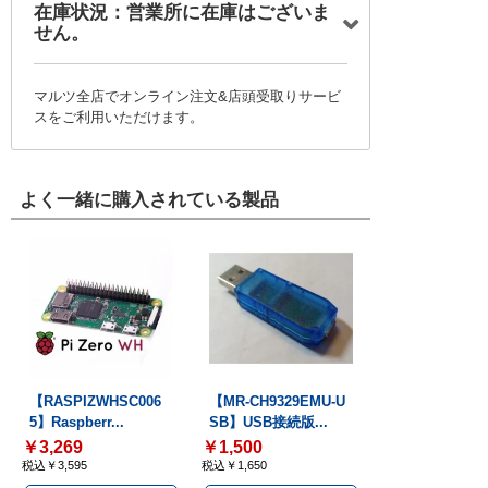
在庫状況：営業所に在庫はございま
せん。
マルツ全店でオンライン注文&店頭受取りサービ
スをご利用いただけます。
よく一緒に購入されている製品
【RASPIZWHSC006
【MR-CH9329EMU-U
5】Raspberr...
SB】USB接続版...
￥3,269
￥1,500
税込￥3,595
税込￥1,650