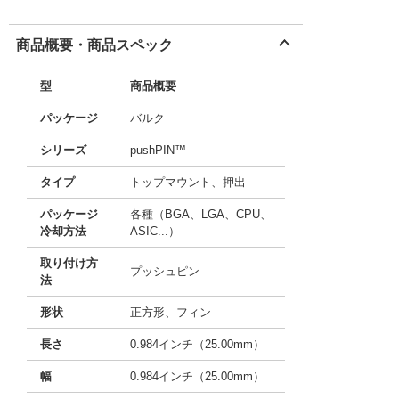
商品概要・商品スペック
型
商品概要
パッケージ
バルク
シリーズ
pushPIN™
タイプ
トップマウント、押出
パッケージ
各種（BGA、LGA、CPU、
冷却方法
ASIC...）
取り付け方
プッシュピン
法
形状
正方形、フィン
長さ
0.984インチ（25.00mm）
幅
0.984インチ（25.00mm）