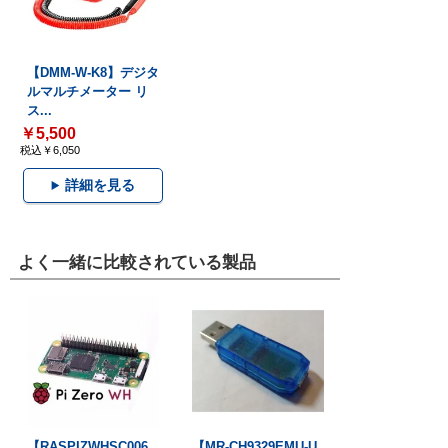
【DMM-W-K8】デジタ
ルマルチメーター リ
ス...
￥5,500
税込￥6,050
詳細を見る
よく一緒に比較されている製品
【RASPIZWHSC006
【MR-CH9329EMU-U