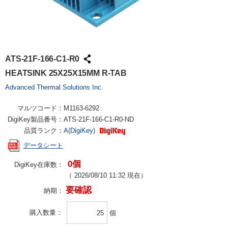
ATS-21F-166-C1-R0
HEATSINK 25X25X15MM R-TAB
Advanced Thermal Solutions Inc.
マルツコード：
M1163-6292
DigiKey製品番号：
ATS-21F-166-C1-R0-ND
品質ランク：
A(DigiKey)
データシート
0個
DigiKey在庫数：
（
2026/08/10 11:32
現在）
要確認
納期：
購入数量
個