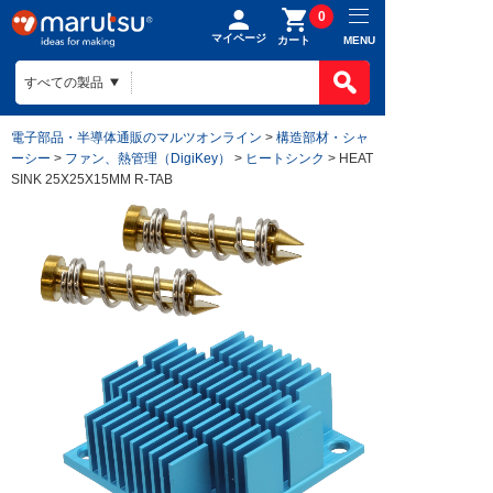
0
マイページ
MENU
カート
電子部品・半導体通販のマルツオンライン
>
構造部材・シャ
ーシー
>
ファン、熱管理（DigiKey）
>
ヒートシンク
> HEAT
SINK 25X25X15MM R-TAB