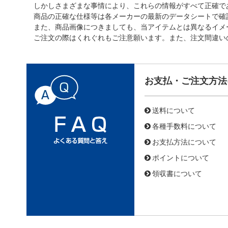
しかしさまざまな事情により、これらの情報がすべて正確で
商品の正確な仕様等は各メーカーの最新のデータシートで確
また、商品画像につきましても、当アイテムとは異なるイメ
ご注文の際はくれぐれもご注意願います。また、注文間違い
お支払・ご注文方法
送料について
各種手数料について
お支払方法について
ポイントについて
領収書について