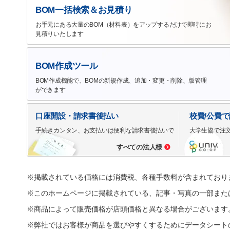
BOM一括検索＆お見積り
お手元にある大量のBOM（材料表）をアップするだけで即時にお
見積りいたします
BOM作成ツール
BOM作成機能で、BOMの新規作成、追加・変更・削除、版管理
ができます
口座開設・請求書後払い
校費/公費
手続きカンタン、お支払いは便利な請求書後払いで
大学生協で注
すべての法人様
※掲載されている価格には消費税、各種手数料が含まれており
※このホームページに掲載されている、記事・写真の一部また
※商品によって販売価格が店頭価格と異なる場合がございます
※弊社ではお客様が商品を選びやすくするためにデータシート