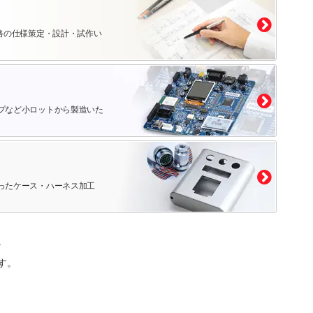
路の仕様策定・設計・試作い
プなど小ロットから製造いた
ったケース・ハーネス加工
。
す。