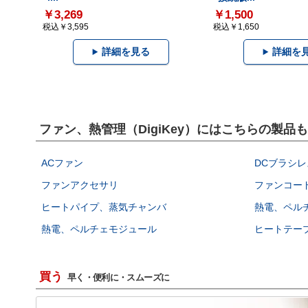
￥3,269
￥1,500
税込￥3,595
税込￥1,650
詳細を見る
詳細を
ファン、熱管理（DigiKey）にはこちらの製品
ACファン
DCブラシレ
ファンアクセサリ
ファンコー
ヒートパイプ、蒸気チャンバ
熱電、ペル
熱電、ペルチェモジュール
ヒートテー
買う
早く・便利に・スムーズに