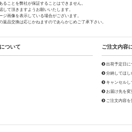
あることを弊社が保証することはできません。
認して頂きますようお願いいたします。
ージ画像を表示している場合がございます。
の返品交換は応じかねますのであらかじめご了承下さい。
について
ご注文内容
出荷予定日に
分納してほし
キャンセルし
お届け先を変
ご注文内容を