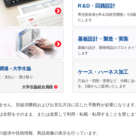
R＆D・回路設計
専任技術者がR＆D(研究開発）や回
たします
基板設計・製造・実装
基板の設計、開発商品のプロトタイ
します
で調達－大学生協
ケース・ハーネス加工
文・支払い・受け取り
穴あけ・切削・塗装など、仕様にあ
を、1個からご提供いたします
大学生協組合員様
ません。別途消費税およびお支払方法に応じた手数料が必要になります
は全部をそのまま、または改変して利用・転載・転用することを禁じま
。
の提供や技術情報、商品画像の表示を行っています。