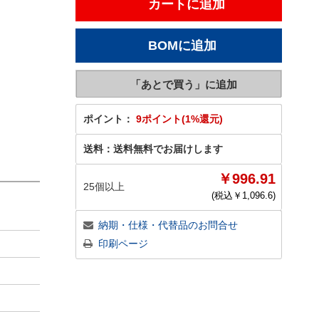
ポイント：
9ポイント(1%還元)
送料：
送料無料でお届けします
￥996.91
25個以上
(税込￥
1,096.6
)
納期・仕様・代替品のお問合せ
印刷ページ