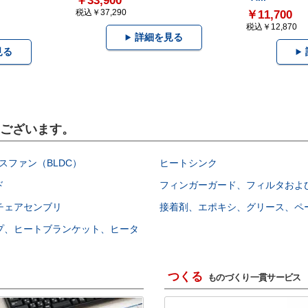
￥33,900
税込￥37,290
￥11,700
税込￥12,870
詳細を見る
見る
もございます。
スファン（BLDC）
ヒートシンク
ド
フィンガーガード、フィルタおよ
チェアセンブリ
接着剤、エポキシ、グリース、ペ
プ、ヒートブランケット、ヒータ
つくる
ものづくり一貫サービス