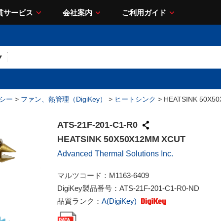
貫サービス
会社案内
ご利用ガイド
シー
>
ファン、熱管理（DigiKey）
>
ヒートシンク
> HEATSINK 50X5
ATS-21F-201-C1-R0
HEATSINK 50X50X12MM XCUT
Advanced Thermal Solutions Inc.
マルツコード：
M1163-6409
DigiKey製品番号：
ATS-21F-201-C1-R0-ND
品質ランク：
A(DigiKey)