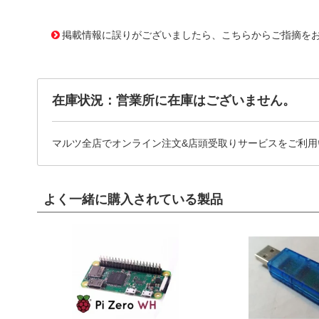
11636409
!041! ATS-21F-201-C1-R0
掲載情報に誤りがございましたら、こちらからご指摘を
在庫状況：営業所に在庫はございません。
マルツ全店でオンライン注文&店頭受取りサービスをご利用
よく一緒に購入されている製品