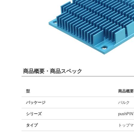
商品概要・商品スペック
型
商品概要
パッケージ
バルク
シリーズ
pushPI
タイプ
トップマ