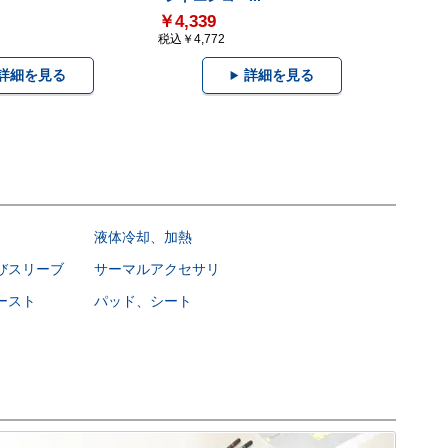
￥4,339
税込￥4,772
詳細を見る
詳細を見る
液体冷却、加熱
びスリーブ
サーマルアクセサリ
ースト
パッド、シート