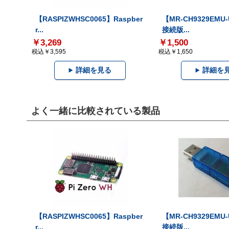
【RASPIZWHSC0065】Raspber
【MR-CH9329EMU
r...
接続版...
￥3,269
￥1,500
税込￥3,595
税込￥1,650
詳細を見る
詳細を
よく一緒に比較されている製品
【RASPIZWHSC0065】Raspber
【MR-CH9329EMU
r...
接続版...