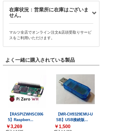
在庫状況：営業所に在庫はございま
せん。
マルツ全店でオンライン注文&店頭受取りサービ
スをご利用いただけます。
よく一緒に購入されている製品
【RASPIZWHSC006
【MR-CH9329EMU-U
5】Raspberr...
SB】USB接続版...
￥3,269
￥1,500