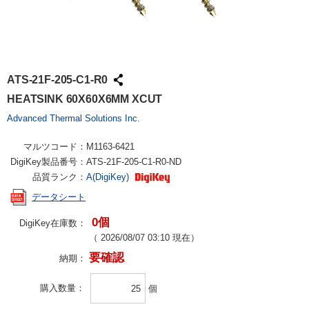
ATS-21F-205-C1-R0
HEATSINK 60X60X6MM XCUT
Advanced Thermal Solutions Inc.
マルツコード：
M1163-6421
DigiKey製品番号：
ATS-21F-205-C1-R0-ND
品質ランク：
A(DigiKey)
データシート
0個
DigiKey在庫数：
（
2026/08/07 03:10
現在）
要確認
納期：
購入数量
個