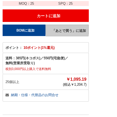
MOQ：
25
SPQ：
25
ポイント：
10ポイント(1%還元)
送料：
385円(ネコポス)
／
550円(宅急便)
／
無料(営業所受取り)
税別3,000円以上購入で送料無料
￥1,095.19
25個以上
(税込￥
1,204.7
)
納期・仕様・代替品のお問合せ