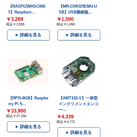
【RASPIZWHSC006
【MR-CH9329EMU-U
5】Raspberr...
SB】USB接続版...
￥3,269
￥1,500
税込￥3,595
税込￥1,650
詳細を見る
詳細を見る
【RPI5-8GB】Raspbe
【AMT102-V】一体型
rry Pi 5...
インクリメントエンコ
ー...
￥33,900
税込￥37,290
￥4,339
税込￥4,772
詳細を見る
詳細を見る