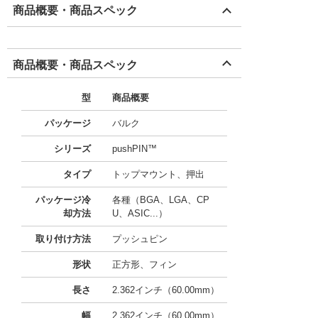
商品概要・商品スペック
商品概要・商品スペック
型
商品概要
パッケージ
バルク
シリーズ
pushPIN™
タイプ
トップマウント、押出
パッケージ冷
各種（BGA、LGA、CP
却方法
U、ASIC...）
取り付け方法
プッシュピン
形状
正方形、フィン
長さ
2.362インチ（60.00mm）
幅
2.362インチ（60.00mm）