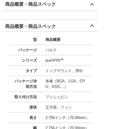
商品概要・商品スペック
商品概要・商品スペック
型
商品概要
パッケージ
バルク
シリーズ
pushPIN™
タイプ
トップマウント、押出
パッケージ冷
各種（BGA、LGA、CP
却方法
U、ASIC...）
取り付け方法
プッシュピン
形状
正方形、フィン
長さ
2.756インチ（70.00mm）
幅
2.756インチ（70.00mm）