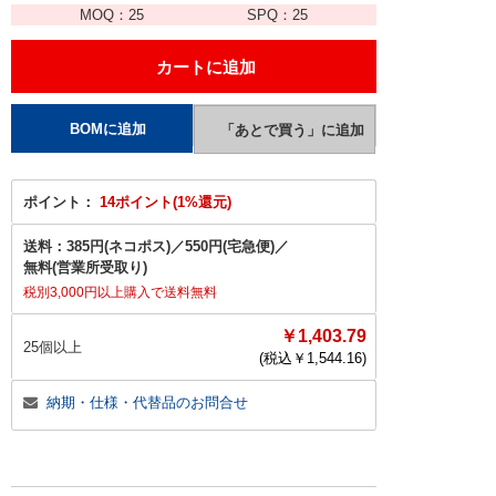
MOQ：
25
SPQ：
25
ポイント：
14ポイント(1%還元)
送料：
385円(ネコポス)
／
550円(宅急便)
／
無料(営業所受取り)
税別3,000円以上購入で送料無料
￥1,403.79
25個以上
(税込￥
1,544.16
)
納期・仕様・代替品のお問合せ