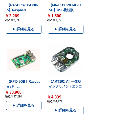
【RASPIZWHSC006
【MR-CH9329EMU-U
5】Raspberr...
SB】USB接続版...
￥3,269
￥1,500
税込￥3,595
税込￥1,650
詳細を見る
詳細を見る
【RPI5-8GB】Raspbe
【AMT102-V】一体型
rry Pi 5...
インクリメントエンコ
ー...
￥33,900
税込￥37,290
￥4,339
税込￥4,772
詳細を見る
詳細を見る