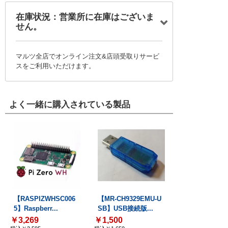
在庫状況：営業所に在庫はございま
せん。
マルツ全店でオンライン注文&店頭受取りサービ
スをご利用いただけます。
よく一緒に購入されている製品
【RASPIZWHSC006
【MR-CH9329EMU-U
5】Raspberr...
SB】USB接続版...
￥3,269
￥1,500