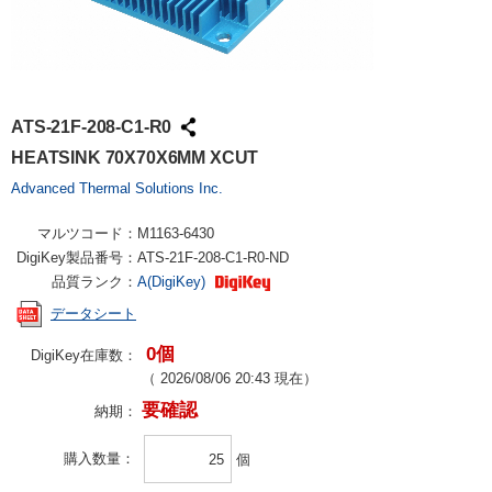
ATS-21F-208-C1-R0
HEATSINK 70X70X6MM XCUT
Advanced Thermal Solutions Inc.
マルツコード：
M1163-6430
DigiKey製品番号：
ATS-21F-208-C1-R0-ND
品質ランク：
A(DigiKey)
データシート
0個
DigiKey在庫数：
（
2026/08/06 20:43
現在）
要確認
納期：
購入数量
個