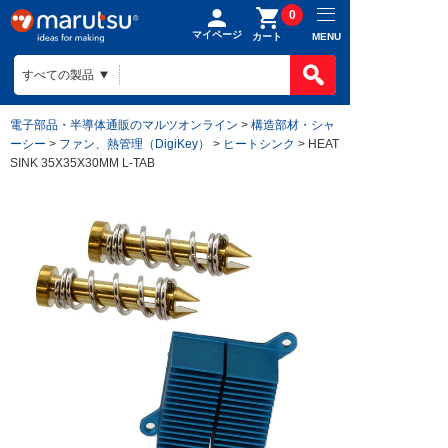
0
マイページ
MENU
カート
電子部品・半導体通販のマルツオンライン
>
構造部材・シャ
ーシー
>
ファン、熱管理（DigiKey）
>
ヒートシンク
> HEAT
SINK 35X35X30MM L-TAB