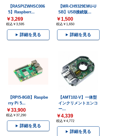
【RASPIZWHSC006
【MR-CH9329EMU-U
5】Raspberr...
SB】USB接続版...
￥3,269
￥1,500
税込￥3,595
税込￥1,650
詳細を見る
詳細を見る
【RPI5-8GB】Raspbe
【AMT102-V】一体型
rry Pi 5...
インクリメントエンコ
ー...
￥33,900
税込￥37,290
￥4,339
税込￥4,772
詳細を見る
詳細を見る