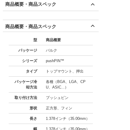
商品概要・商品スペック
商品概要・商品スペック
型
商品概要
パッケージ
バルク
シリーズ
pushPIN™
タイプ
トップマウント、押出
パッケージ冷
各種（BGA、LGA、CP
却方法
U、ASIC...）
取り付け方法
プッシュピン
形状
正方形、フィン
長さ
1.378インチ（35.00mm）
幅
1.378インチ（35.00mm）