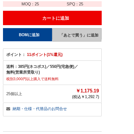
MOQ：
25
SPQ：
25
ポイント：
11ポイント(1%還元)
送料：
385円(ネコポス)
／
550円(宅急便)
／
無料(営業所受取り)
税別3,000円以上購入で送料無料
￥1,175.19
25個以上
(税込￥
1,292.7
)
納期・仕様・代替品のお問合せ