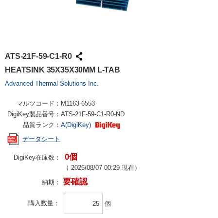
ATS-21F-59-C1-R0
HEATSINK 35X35X30MM L-TAB
Advanced Thermal Solutions Inc.
マルツコード：
M1163-6553
DigiKey製品番号：
ATS-21F-59-C1-R0-ND
品質ランク：
A(DigiKey)
データシート
0個
DigiKey在庫数：
（
2026/08/07 00:29
現在）
要確認
納期：
購入数量
個