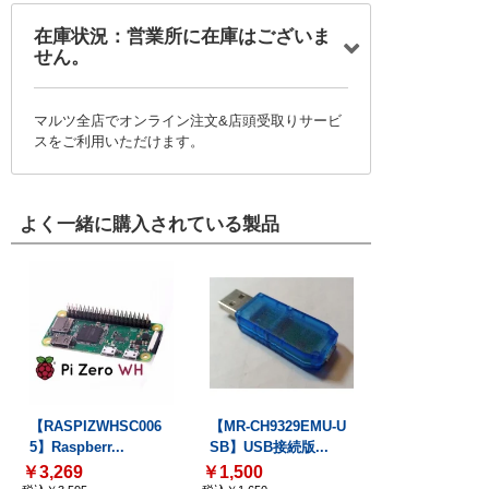
在庫状況：営業所に在庫はございま
せん。
マルツ全店でオンライン注文&店頭受取りサービ
スをご利用いただけます。
よく一緒に購入されている製品
【RASPIZWHSC006
【MR-CH9329EMU-U
5】Raspberr...
SB】USB接続版...
￥3,269
￥1,500